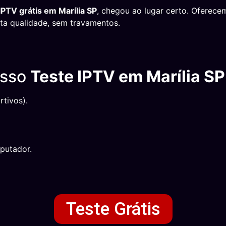
IPTV grátis em Marília SP
, chegou ao lugar certo. Oferec
alta qualidade, sem travamentos.
osso
Teste IPTV em Marília SP
tivos).
putador.
Teste Grátis