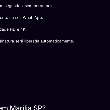
em segundos, sem burocracia.
mente no seu WhatsApp.
idade HD e 4K.
inatura será liberada automaticamente.
em Marília SP?