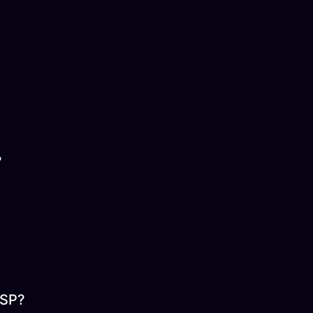
?
 SP?