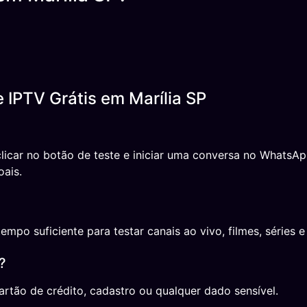
 IPTV Grátis em Marília SP
 clicar no botão de teste e iniciar uma conversa no Whats
oais.
o suficiente para testar canais ao vivo, filmes, séries e 
?
rtão de crédito, cadastro ou qualquer dado sensível.