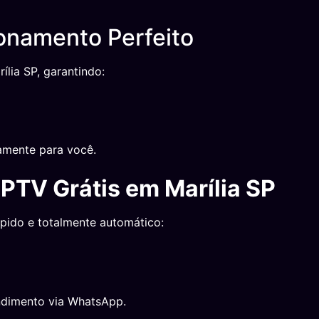
onamento Perfeito
ília SP, garantindo:
amente para você.
IPTV Grátis em Marília SP
ápido e totalmente automático:
ndimento via WhatsApp.