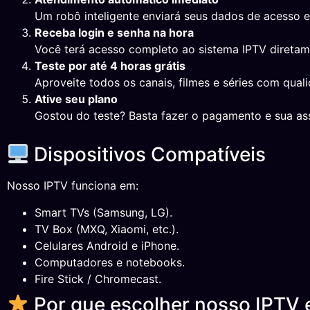
Um robô inteligente enviará seus dados de acesso 
Receba login e senha na hora
Você terá acesso completo ao sistema IPTV direta
Teste por até 4 horas grátis
Aproveite todos os canais, filmes e séries com qual
Ative seu plano
Gostou do teste? Basta fazer o pagamento e sua ass
Dispositivos Compatíveis
Nosso IPTV funciona em:
Smart TVs (Samsung, LG).
TV Box (MXQ, Xiaomi, etc.).
Celulares Android e iPhone.
Computadores e notebooks.
Fire Stick / Chromecast.
Por que escolher nosso IPTV 