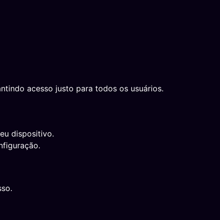
ntindo acesso justo para todos os usuários.
eu dispositivo.
nfiguração.
sso.