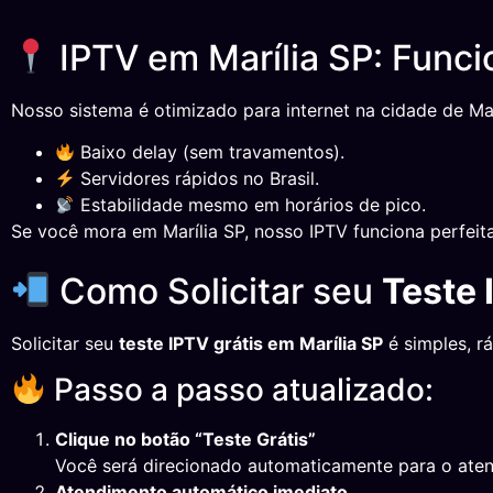
IPTV em Marília SP: Funci
Nosso sistema é otimizado para internet na cidade de Mar
Baixo delay (sem travamentos).
Servidores rápidos no Brasil.
Estabilidade mesmo em horários de pico.
Se você mora em Marília SP, nosso IPTV funciona perfeit
Como Solicitar seu
Teste 
Solicitar seu
teste IPTV grátis em Marília SP
é simples, r
Passo a passo atualizado:
Clique no botão “Teste Grátis”
Você será direcionado automaticamente para o ate
Atendimento automático imediato