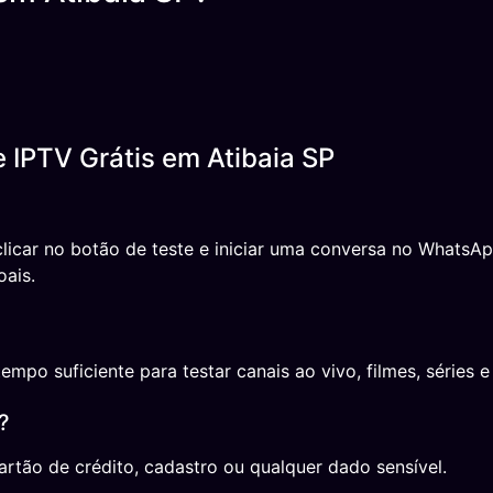
 IPTV Grátis em Atibaia SP
 clicar no botão de teste e iniciar uma conversa no Whats
oais.
o suficiente para testar canais ao vivo, filmes, séries e 
?
rtão de crédito, cadastro ou qualquer dado sensível.