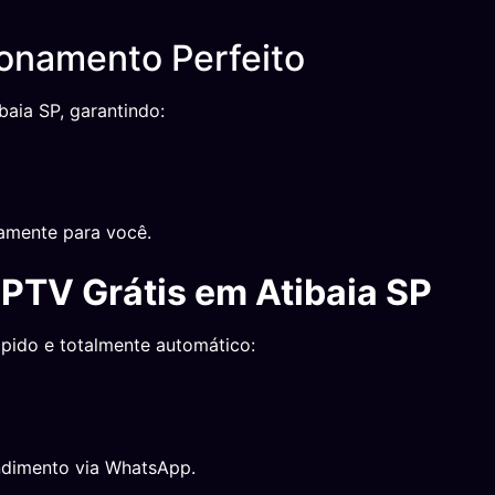
ionamento Perfeito
baia SP, garantindo:
tamente para você.
IPTV Grátis em Atibaia SP
ápido e totalmente automático:
ndimento via WhatsApp.