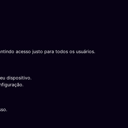
ntindo acesso justo para todos os usuários.
eu dispositivo.
nfiguração.
sso.