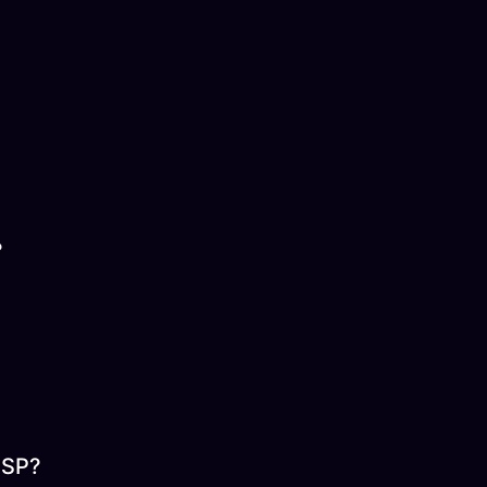
?
 SP?