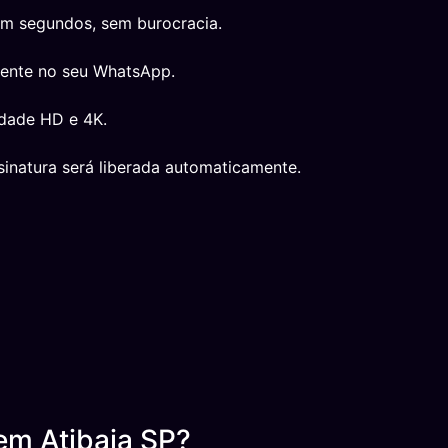
em segundos, sem burocracia.
mente no seu WhatsApp.
idade HD e 4K.
inatura será liberada automaticamente.
em Atibaia SP?