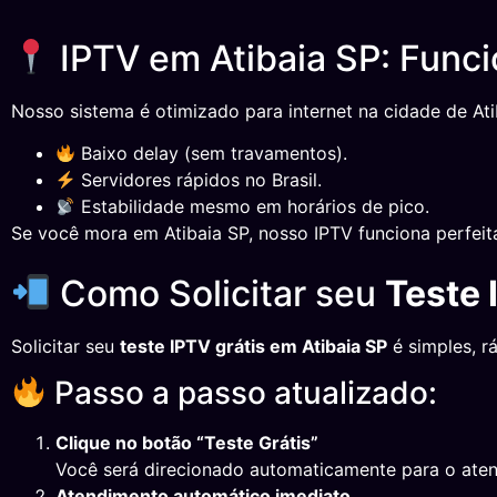
IPTV em Atibaia SP: Func
Nosso sistema é otimizado para internet na cidade de Ati
Baixo delay (sem travamentos).
Servidores rápidos no Brasil.
Estabilidade mesmo em horários de pico.
Se você mora em Atibaia SP, nosso IPTV funciona perfei
Como Solicitar seu
Teste 
Solicitar seu
teste IPTV grátis em Atibaia SP
é simples, r
Passo a passo atualizado:
Clique no botão “Teste Grátis”
Você será direcionado automaticamente para o ate
Atendimento automático imediato