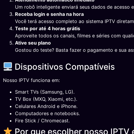
Um robô inteligente enviará seus dados de acesso 
Receba login e senha na hora
Você terá acesso completo ao sistema IPTV direta
Teste por até 4 horas grátis
Aproveite todos os canais, filmes e séries com qual
Ative seu plano
Gostou do teste? Basta fazer o pagamento e sua ass
Dispositivos Compatíveis
Nosso IPTV funciona em:
Smart TVs (Samsung, LG).
TV Box (MXQ, Xiaomi, etc.).
Celulares Android e iPhone.
Computadores e notebooks.
Fire Stick / Chromecast.
Por que escolher nosso IPTV 