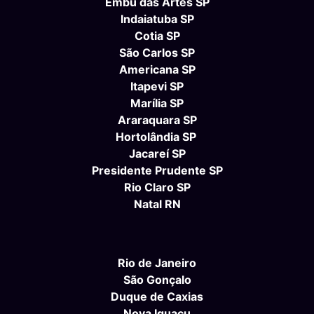
Embu das Artes SP
Indaiatuba SP
Cotia SP
São Carlos SP
Americana SP
Itapevi SP
Marília SP
Araraquara SP
Hortolândia SP
Jacareí SP
Presidente Prudente SP
Rio Claro SP
Natal RN
Rio de Janeiro
São Gonçalo
Duque de Caxias
Nova Iguaçu