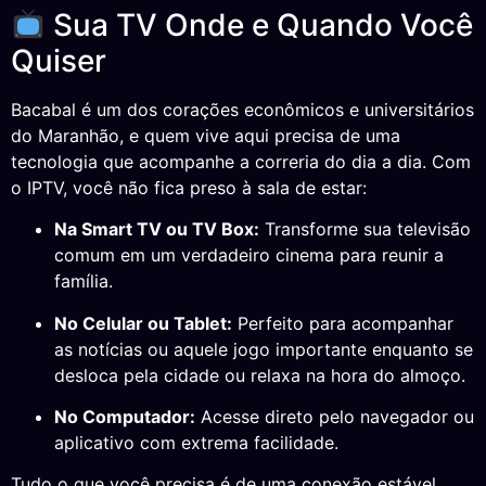
Sua TV Onde e Quando Você
Quiser
Bacabal é um dos corações econômicos e universitários
do Maranhão, e quem vive aqui precisa de uma
tecnologia que acompanhe a correria do dia a dia. Com
o IPTV, você não fica preso à sala de estar:
Na Smart TV ou TV Box:
Transforme sua televisão
comum em um verdadeiro cinema para reunir a
família.
No Celular ou Tablet:
Perfeito para acompanhar
as notícias ou aquele jogo importante enquanto se
desloca pela cidade ou relaxa na hora do almoço.
No Computador:
Acesse direto pelo navegador ou
aplicativo com extrema facilidade.
Tudo o que você precisa é de uma conexão estável