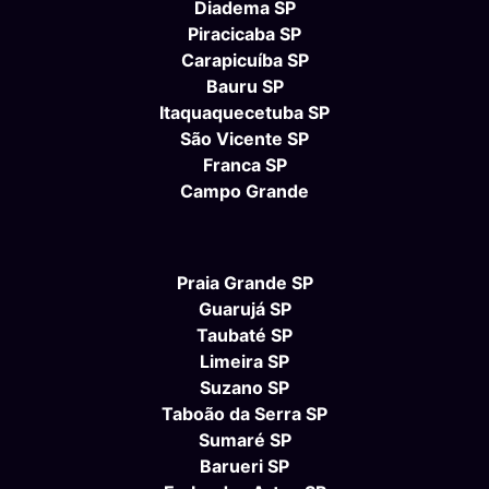
Diadema SP
Piracicaba SP
Carapicuíba SP
Bauru SP
Itaquaquecetuba SP
São Vicente SP
Franca SP
Campo Grande
Praia Grande SP
Guarujá SP
Taubaté SP
Limeira SP
Suzano SP
Taboão da Serra SP
Sumaré SP
Barueri SP