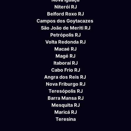
Niterói RJ
Belford Roxo RJ
Campos dos Goytacazes
São João de Meriti RJ
Petrópolis RJ
Volta Redonda RJ
Macaé RJ
Magé RJ
Itaboraí RJ
Cabo Frio RJ
Angra dos Reis RJ
Nova Friburgo RJ
Teresópolis RJ
Barra Mansa RJ
Mesquita RJ
Maricá RJ
Teresina