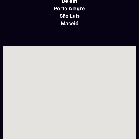
Belém
Porto Alegre
São Luís
Maceió