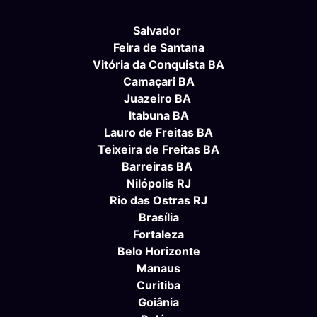
Salvador
Feira de Santana
Vitória da Conquista BA
Camaçari BA
Juazeiro BA
Itabuna BA
Lauro de Freitas BA
Teixeira de Freitas BA
Barreiras BA
Nilópolis RJ
Rio das Ostras RJ
Brasília
Fortaleza
Belo Horizonte
Manaus
Curitiba
Goiânia