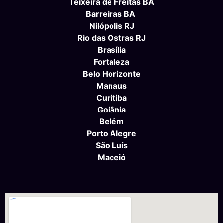
Teixeira de Freitas BA
Barreiras BA
Nilópolis RJ
Rio das Ostras RJ
Brasília
Fortaleza
Belo Horizonte
Manaus
Curitiba
Goiânia
Belém
Porto Alegre
São Luís
Maceió