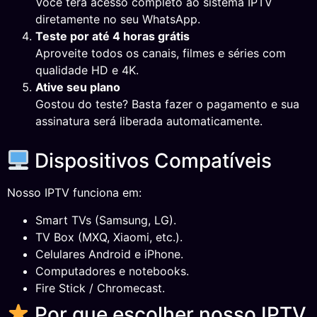
Você terá acesso completo ao sistema IPTV
diretamente no seu WhatsApp.
Teste por até 4 horas grátis
Aproveite todos os canais, filmes e séries com
qualidade HD e 4K.
Ative seu plano
Gostou do teste? Basta fazer o pagamento e sua
assinatura será liberada automaticamente.
Dispositivos Compatíveis
Nosso IPTV funciona em:
Smart TVs (Samsung, LG).
TV Box (MXQ, Xiaomi, etc.).
Celulares Android e iPhone.
Computadores e notebooks.
Fire Stick / Chromecast.
Por que escolher nosso IPTV