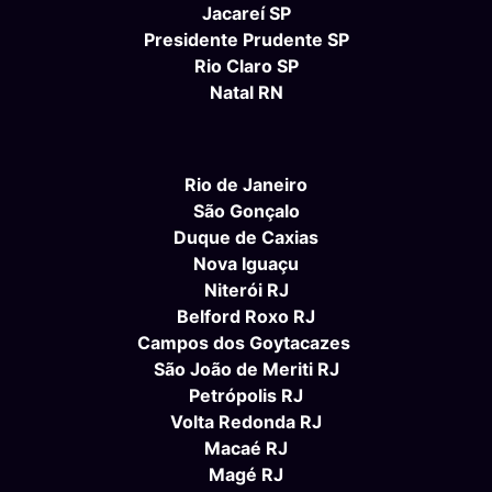
Jacareí SP
Presidente Prudente SP
Rio Claro SP
Natal RN
Rio de Janeiro
São Gonçalo
Duque de Caxias
Nova Iguaçu
Niterói RJ
Belford Roxo RJ
Campos dos Goytacazes
São João de Meriti RJ
Petrópolis RJ
Volta Redonda RJ
Macaé RJ
Magé RJ