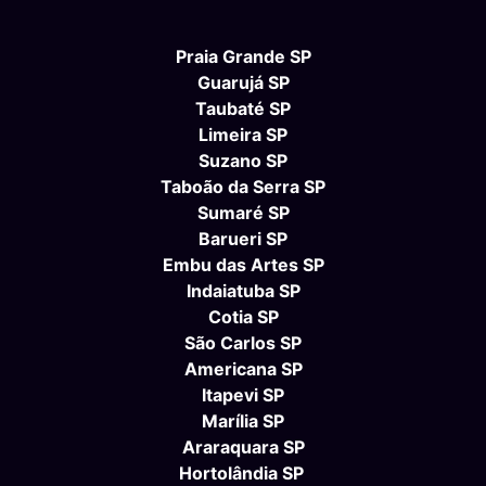
Praia Grande SP
Guarujá SP
Taubaté SP
Limeira SP
Suzano SP
Taboão da Serra SP
Sumaré SP
Barueri SP
Embu das Artes SP
Indaiatuba SP
Cotia SP
São Carlos SP
Americana SP
Itapevi SP
Marília SP
Araraquara SP
Hortolândia SP