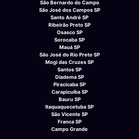
São Bernardo do Campo
São José dos Campos SP
Santo André SP
Ribeirão Preto SP
Osasco SP
Sorocaba SP
Mauá SP
São José do Rio Preto SP
Mogi das Cruzes SP
Santos SP
Diadema SP
Piracicaba SP
Carapicuíba SP
Bauru SP
Itaquaquecetuba SP
São Vicente SP
Franca SP
Campo Grande