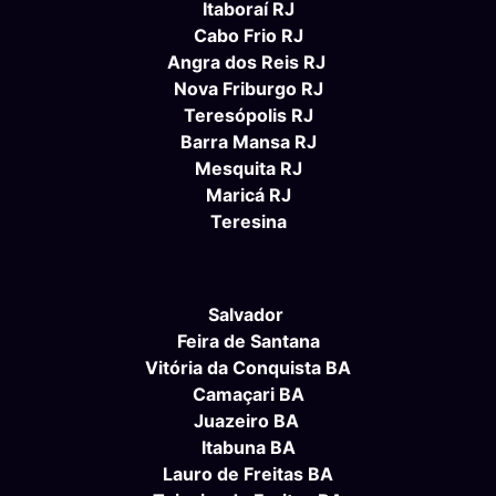
Itaboraí RJ
Cabo Frio RJ
Angra dos Reis RJ
Nova Friburgo RJ
Teresópolis RJ
Barra Mansa RJ
Mesquita RJ
Maricá RJ
Teresina
Salvador
Feira de Santana
Vitória da Conquista BA
Camaçari BA
Juazeiro BA
Itabuna BA
Lauro de Freitas BA