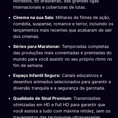
Nordeste, do Brasileirão, das grandes ligas
internacionais e coberturas de lutas.
Cinema na sua Sala:
Milhares de filmes de ação,
comédia, suspense, romance e terror, incluindo os
lançamentos mais recentes que acabaram de sair
dos cinemas.
Séries para Maratonar:
Temporadas completas
das produções mais comentadas e premiadas do
mundo para você assistir no seu próprio ritmo no
fim de semana.
Espaço Infantil Seguro:
Canais educativos e
desenhos animados selecionados para garantir a
diversão tranquila e a segurança da garotada.
Qualidade de Sinal Premium:
Transmissões
otimizadas em HD e Full HD para garantir que
você assista a tudo com máxima nitidez, sem os
travamentos das tecnologias ultrapassadas.