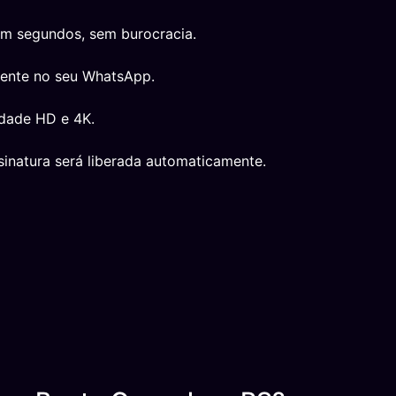
em segundos, sem burocracia.
mente no seu WhatsApp.
idade HD e 4K.
inatura será liberada automaticamente.