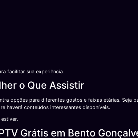
a facilitar sua experiência.
her o Que Assistir
ra opções para diferentes gostos e faixas etárias. Seja p
re haverá conteúdos interessantes disponíveis.
estiver.
IPTV Grátis em Bento Gonçalv