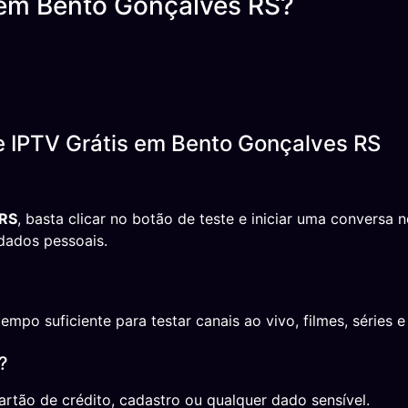
 em Bento Gonçalves RS?
e IPTV Grátis em Bento Gonçalves RS
 RS
, basta clicar no botão de teste e iniciar uma convers
dados pessoais.
o suficiente para testar canais ao vivo, filmes, séries e 
?
rtão de crédito, cadastro ou qualquer dado sensível.