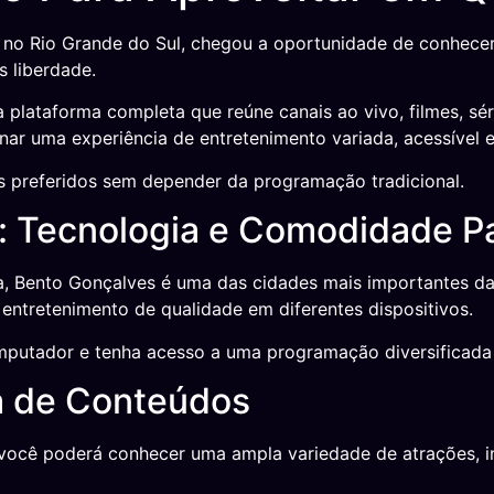
no Rio Grande do Sul, chegou a oportunidade de conhecer
 liberdade.
plataforma completa que reúne canais ao vivo, filmes, sér
ar uma experiência de entretenimento variada, acessível e
s preferidos sem depender da programação tradicional.
 Tecnologia e Comodidade Pa
ida, Bento Gonçalves é uma das cidades mais importantes d
entretenimento de qualidade em diferentes dispositivos.
omputador e tenha acesso a uma programação diversificada
a de Conteúdos
, você poderá conhecer uma ampla variedade de atrações, i