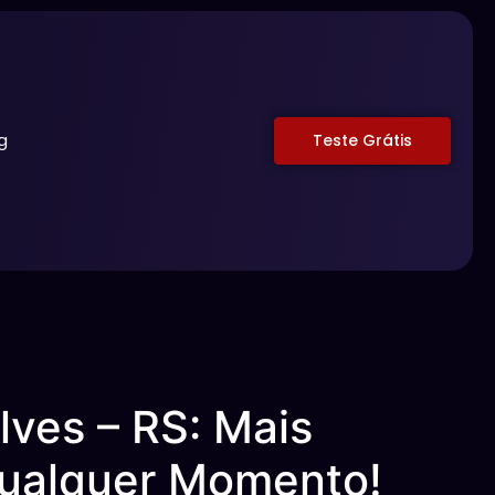
g
Teste Grátis
ves – RS: Mais
Qualquer Momento!