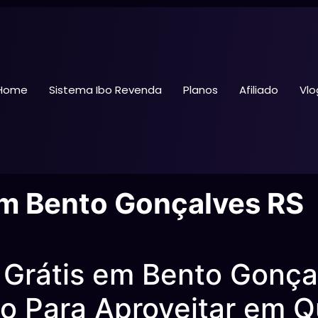
Home
Sistema Ibo Revenda
Planos
Afiliado
Vlo
em Bento Gonçalves RS
Grátis em Bento Gonçal
o Para Aproveitar em 