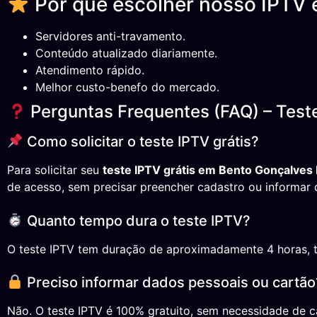
Por que escolher nosso IPTV
Servidores anti-travamento.
Conteúdo atualizado diariamente.
Atendimento rápido.
Melhor custo-benefo do mercado.
Perguntas Frequentes (FAQ) – Test
Como solicitar o teste IPTV grátis?
Para solicitar seu
teste IPTV grátis em Bento Gonçalves
de acesso, sem precisar preencher cadastro ou informar 
Quanto tempo dura o teste IPTV?
O teste IPTV tem duração de aproximadamente 4 horas, temp
Preciso informar dados pessoais ou cartão
Não. O teste IPTV é 100% gratuito, sem necessidade de ca