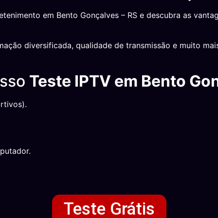
retenimento em Bento Gonçalves – RS e descubra as vantag
mação diversificada, qualidade de transmissão e muito mai
osso
Teste IPTV em Bento Go
tivos).
putador.
Teste Grátis