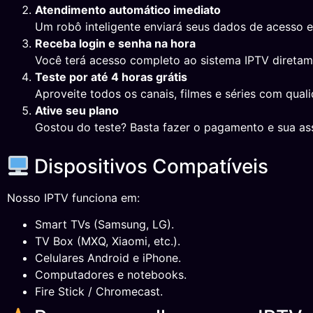
Atendimento automático imediato
Um robô inteligente enviará seus dados de acesso 
Receba login e senha na hora
Você terá acesso completo ao sistema IPTV direta
Teste por até 4 horas grátis
Aproveite todos os canais, filmes e séries com qual
Ative seu plano
Gostou do teste? Basta fazer o pagamento e sua ass
Dispositivos Compatíveis
Nosso IPTV funciona em:
Smart TVs (Samsung, LG).
TV Box (MXQ, Xiaomi, etc.).
Celulares Android e iPhone.
Computadores e notebooks.
Fire Stick / Chromecast.