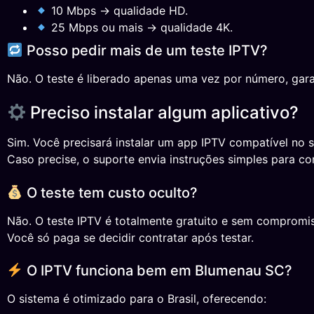
10 Mbps → qualidade HD.
25 Mbps ou mais → qualidade 4K.
Posso pedir mais de um teste IPTV?
Não. O teste é liberado apenas uma vez por número, gara
Preciso instalar algum aplicativo?
Sim. Você precisará instalar um app IPTV compatível no s
Caso precise, o suporte envia instruções simples para co
O teste tem custo oculto?
Não. O teste IPTV é totalmente gratuito e sem compromi
Você só paga se decidir contratar após testar.
O IPTV funciona bem em Blumenau SC?
O sistema é otimizado para o Brasil, oferecendo: