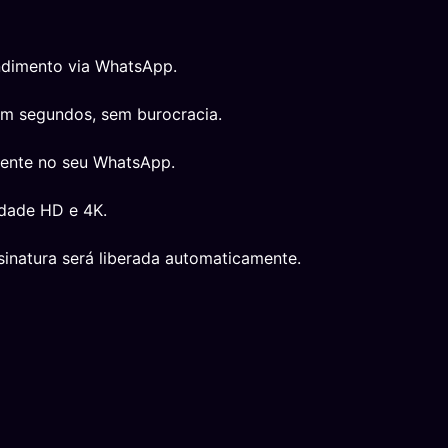
ndimento via WhatsApp.
em segundos, sem burocracia.
mente no seu WhatsApp.
idade HD e 4K.
inatura será liberada automaticamente.