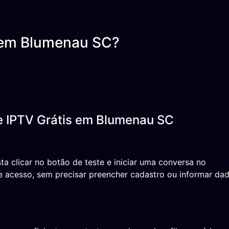
 em Blumenau SC?
e IPTV Grátis em Blumenau SC
sta clicar no botão de teste e iniciar uma conversa no
 acesso, sem precisar preencher cadastro ou informar da