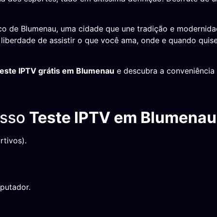
ico de Blumenau, uma cidade que une tradição e modernida
a liberdade de assistir o que você ama, onde e quando qu
teste IPTV grátis em Blumenau
e descubra a conveniência 
osso
Teste IPTV em Blumenau
tivos).
putador.