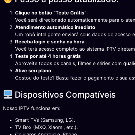
Clique no botão “Teste Grátis”
Você será direcionado automaticamente para o ate
Atendimento automático imediato
Um robô inteligente enviará seus dados de acesso 
Receba login e senha na hora
Você terá acesso completo ao sistema IPTV direta
Teste por até 4 horas grátis
Aproveite todos os canais, filmes e séries com qual
Ative seu plano
Gostou do teste? Basta fazer o pagamento e sua ass
Dispositivos Compatíveis
Nosso IPTV funciona em:
Smart TVs (Samsung, LG).
TV Box (MXQ, Xiaomi, etc.).
Celulares Android e iPhone.