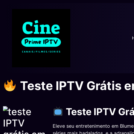
Teste IPTV Grátis 
Teste IPTV Gr
Eleve seu entretenimento em Blumen
séries mais badalados, e a adrenal