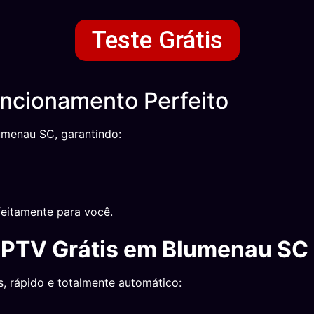
Teste Grátis
ncionamento Perfeito
umenau SC, garantindo:
eitamente para você.
 IPTV Grátis em Blumenau SC
, rápido e totalmente automático: