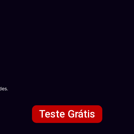
des.
Teste Grátis