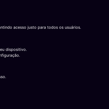
ntindo acesso justo para todos os usuários.
eu dispositivo.
nfiguração.
sso.