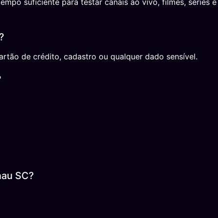
po suficiente para testar canais ao vivo, filmes, séries e
?
rtão de crédito, cadastro ou qualquer dado sensível.
?
nau SC?