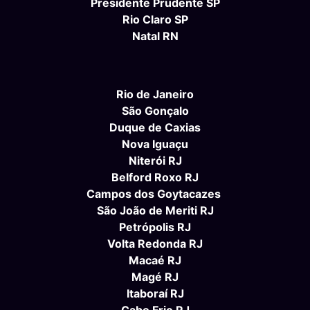
Presidente Prudente SP
Rio Claro SP
Natal RN
Rio de Janeiro
São Gonçalo
Duque de Caxias
Nova Iguaçu
Niterói RJ
Belford Roxo RJ
Campos dos Goytacazes
São João de Meriti RJ
Petrópolis RJ
Volta Redonda RJ
Macaé RJ
Magé RJ
Itaboraí RJ
Cabo Frio RJ