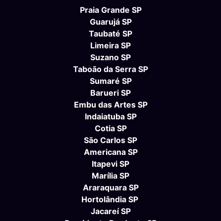
Praia Grande SP
Guarujá SP
Taubaté SP
Limeira SP
Suzano SP
Taboão da Serra SP
Sumaré SP
Barueri SP
Embu das Artes SP
Indaiatuba SP
Cotia SP
São Carlos SP
Americana SP
Itapevi SP
Marília SP
Araraquara SP
Hortolândia SP
Jacareí SP