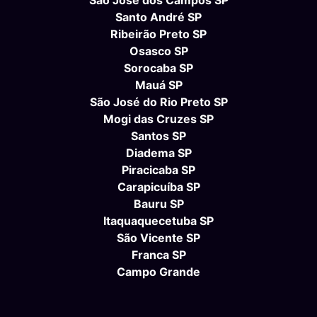
Santo André SP
Ribeirão Preto SP
Osasco SP
Sorocaba SP
Mauá SP
São José do Rio Preto SP
Mogi das Cruzes SP
Santos SP
Diadema SP
Piracicaba SP
Carapicuíba SP
Bauru SP
Itaquaquecetuba SP
São Vicente SP
Franca SP
Campo Grande