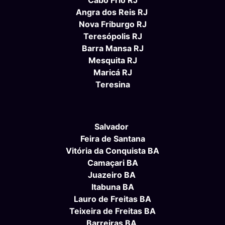
Angra dos Reis RJ
Nova Friburgo RJ
Teresópolis RJ
Barra Mansa RJ
Mesquita RJ
Maricá RJ
Teresina
Salvador
Feira de Santana
Vitória da Conquista BA
Camaçari BA
Juazeiro BA
Itabuna BA
Lauro de Freitas BA
Teixeira de Freitas BA
Barreiras BA