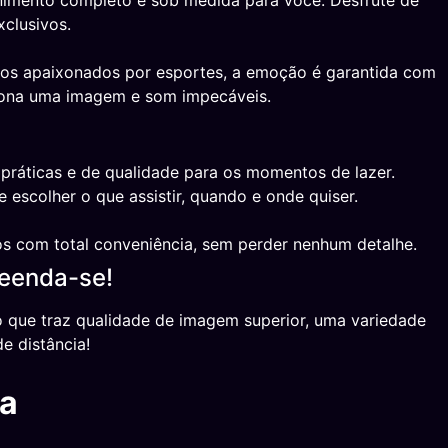
nimento completo e sob medida para você. Desfrute de
xclusivos.
a os apaixonados por esportes, a emoção é garantida com
ciona uma imagem e som impecáveis.
 práticas e de qualidade para os momentos de lazer.
 escolher o que assistir, quando e onde quiser.
 com total conveniência, sem perder nenhum detalhe.
reenda-se!
 que traz qualidade de imagem superior, uma variedade
e distância!
ia