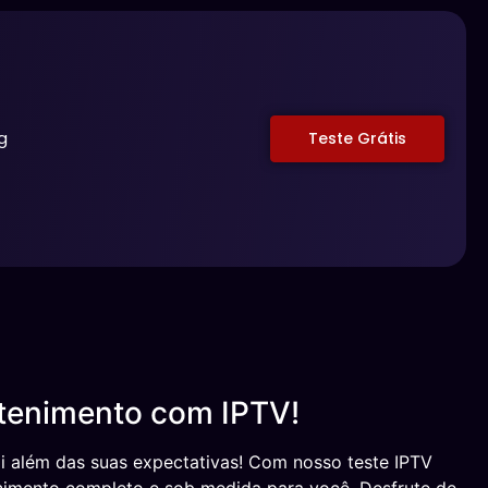
g
Teste Grátis
etenimento com IPTV!
ai além das suas expectativas! Com nosso teste IPTV