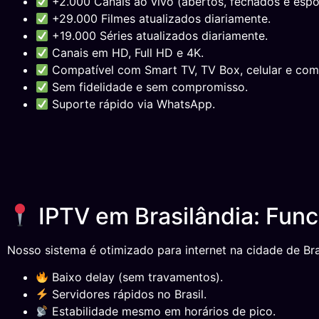
+2.000 Canais ao vivo (abertos, fechados e espor
+29.000 Filmes atualizados diariamente.
+19.000 Séries atualizados diariamente.
Canais em HD, Full HD e 4K.
Compatível com Smart TV, TV Box, celular e com
Sem fidelidade e sem compromisso.
Suporte rápido via WhatsApp.
IPTV em Brasilândia: Fun
Nosso sistema é otimizado para internet na cidade de Bra
Baixo delay (sem travamentos).
Servidores rápidos no Brasil.
Estabilidade mesmo em horários de pico.