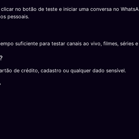
a clicar no botão de teste e iniciar uma conversa no What
os pessoais.
o suficiente para testar canais ao vivo, filmes, séries e 
?
rtão de crédito, cadastro ou qualquer dado sensível.
?