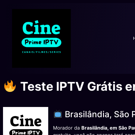
Teste IPTV Grátis e
Brasilândia, São 
Morador da
Brasilândia, em São Pa