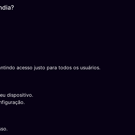
ndia?
ntindo acesso justo para todos os usuários.
eu dispositivo.
nfiguração.
sso.