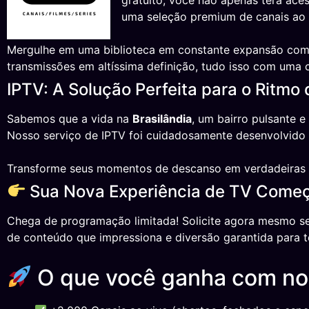
gratuito, você não apenas terá ac
uma seleção premium de canais ao vi
Mergulhe em uma biblioteca em constante expansão com o
transmissões em altíssima definição, tudo isso com uma
IPTV: A Solução Perfeita para o Ritmo 
Sabemos que a vida na
Brasilândia
, um bairro pulsante 
Nosso serviço de IPTV foi cuidadosamente desenvolvido pa
Transforme seus momentos de descanso em verdadeiras s
Sua Nova Experiência de TV Começa
Chega de programação limitada! Solicite agora mesmo se
de conteúdo que impressiona e diversão garantida para to
O que você ganha com n