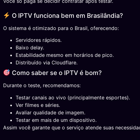
Você só paga se decidir contratar após testar.
O IPTV funciona bem em Brasilândia?
O sistema é otimizado para o Brasil, oferecendo:
Servidores rápidos.
Baixo delay.
Estabilidade mesmo em horários de pico.
Distribuído via Cloudflare.
Como saber se o IPTV é bom?
Durante o teste, recomendamos:
Testar canais ao vivo (principalmente esportes).
Ver filmes e séries.
Avaliar qualidade de imagem.
Testar em mais de um dispositivo.
Assim você garante que o serviço atende suas necessida