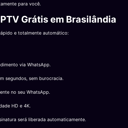
tamente para você.
IPTV Grátis em Brasilândia
rápido e totalmente automático:
ndimento via WhatsApp.
em segundos, sem burocracia.
mente no seu WhatsApp.
idade HD e 4K.
inatura será liberada automaticamente.