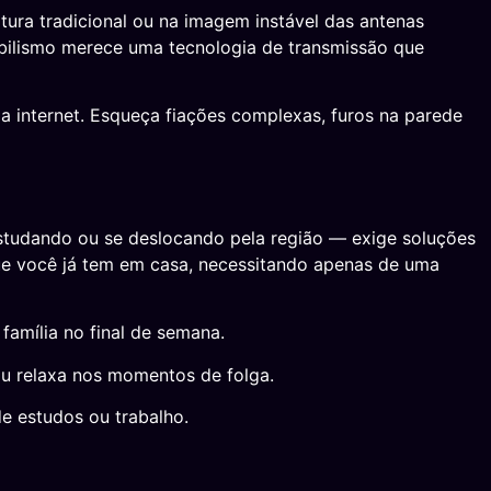
tura tradicional ou na imagem instável das antenas
obilismo merece uma tecnologia de transmissão que
a internet. Esqueça fiações complexas, furos na parede
estudando ou se deslocando pela região — exige soluções
 que você já tem em casa, necessitando apenas de uma
família no final de semana.
ou relaxa nos momentos de folga.
de estudos ou trabalho.