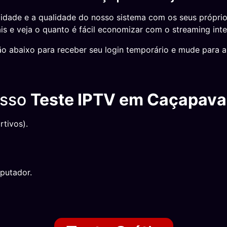
idade e a qualidade do nosso sistema com os seus própri
s e veja o quanto é fácil economizar com o streaming inte
o abaixo para receber seu login temporário e mude para a 
osso
Teste IPTV em Caçapava
tivos).
putador.