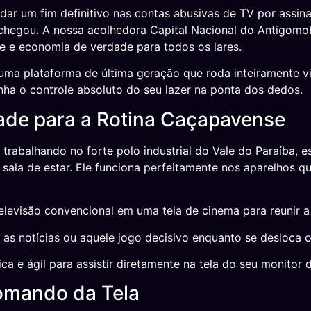
dar um fim definitivo nas contas abusivas de TV por assina
e chegou. A nossa acolhedora Capital Nacional do Antigom
de e economia de verdade para todos os lares.
uma plataforma de última geração que roda inteiramente vi
nha o controle absoluto do seu lazer na ponta dos dedos.
dade para a Rotina Caçapavense
rabalhando no forte polo industrial do Vale do Paraíba, 
à sala de estar. Ele funciona perfeitamente nos aparelhos
levisão convencional em uma tela de cinema para reunir a 
 as notícias ou aquele jogo decisivo enquanto se desloca 
ca e ágil para assistir diretamente na tela do seu monitor 
Comando da Tela