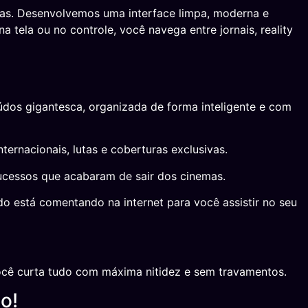
gas. Desenvolvemos uma interface limpa, moderna e
 tela ou no controle, você navega entre jornais, reality
údos gigantesca, organizada de forma inteligente e com
ernacionais, lutas e coberturas exclusivas.
sucessos que acabaram de sair dos cinemas.
 está comentando na internet para você assistir no seu
cê curta tudo com máxima nitidez e sem travamentos.
o!