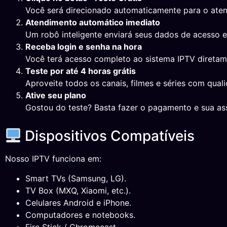
Você será direcionado automaticamente para o ate
Atendimento automático imediato
Um robô inteligente enviará seus dados de acesso 
Receba login e senha na hora
Você terá acesso completo ao sistema IPTV direta
Teste por até 4 horas grátis
Aproveite todos os canais, filmes e séries com qual
Ative seu plano
Gostou do teste? Basta fazer o pagamento e sua ass
Dispositivos Compatíveis
Nosso IPTV funciona em:
Smart TVs (Samsung, LG).
TV Box (MXQ, Xiaomi, etc.).
Celulares Android e iPhone.
Computadores e notebooks.
Fire Stick / Chromecast.