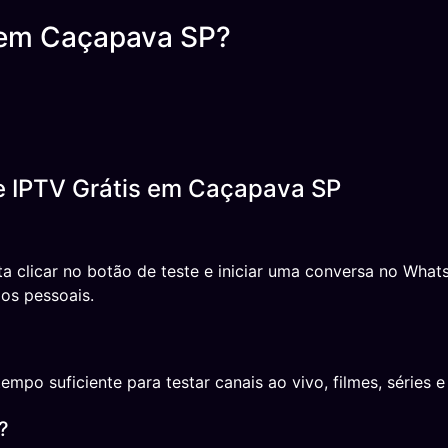
 em Caçapava SP?
e IPTV Grátis em Caçapava SP
sta clicar no botão de teste e iniciar uma conversa no Wh
os pessoais.
o suficiente para testar canais ao vivo, filmes, séries e 
?