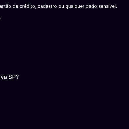
rtão de crédito, cadastro ou qualquer dado sensível.
?
ava SP?