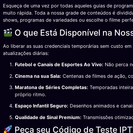
Esqueça de uma vez por todas aqueles guias de program
muito rápida. Toda a nossa grade de conteúdos é dividida 
shows, programas de variedades ou escolhe o filme perfei
O que Está Disponível na Nos
Ao liberar as suas credenciais temporárias sem custo em
atualizações diárias:
Futebol e Canais de Esportes Ao Vivo:
Não perca ne
Cinema na sua Sala:
Centenas de filmes de ação, co
Maratona de Séries Completas:
Temporadas inteira
próprio ritmo.
Espaço Infantil Seguro:
Desenhos animados e canais 
Qualidade de Sinal Premium:
Transmissões otimizad
Peça seu Código de Teste IP