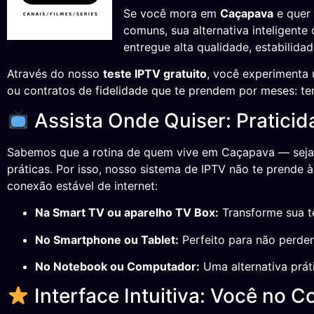
Se você mora em
Caçapava
e quer 
comuns, sua alternativa inteligent
entregue alta qualidade, estabilida
Através do nosso
teste IPTV gratuito
, você experimenta 
ou contratos de fidelidade que te prendem por meses: te
Assista Onde Quiser: Pratici
Sabemos que a rotina de quem vive em Caçapava — seja t
práticas. Por isso, nosso sistema de IPTV não te prende 
conexão estável de internet:
Na Smart TV ou aparelho TV Box:
Transforme sua te
No Smartphone ou Tablet:
Perfeito para não perder
No Notebook ou Computador:
Uma alternativa práti
Interface Intuitiva: Você no 