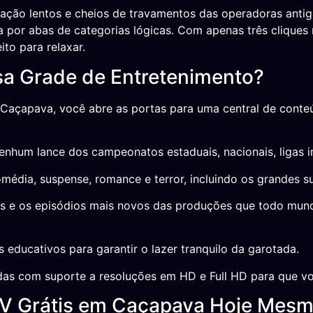
ação lentos e cheios de travamentos das operadoras anti
por abas de categorias lógicas. Com apenas três cliques na
to para relaxar.
sa Grade de Entretenimento?
 Caçapava, você abre as portas para uma central de conte
nhum lance dos campeonatos estaduais, nacionais, ligas int
média, suspense, romance e terror, incluindo os grandes 
s e os episódios mais novos das produções que todo mundo
educativos para garantir o lazer tranquilo da garotada.
as com suporte a resoluções em HD e Full HD para que vo
TV Grátis em Caçapava Hoje Mesm