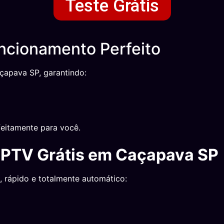
Teste Grátis
ncionamento Perfeito
çapava SP, garantindo:
eitamente para você.
 IPTV Grátis em Caçapava SP
, rápido e totalmente automático: