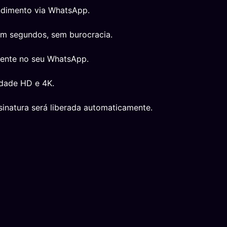
ndimento via WhatsApp.
em segundos, sem burocracia.
mente no seu WhatsApp.
idade HD e 4K.
inatura será liberada automaticamente.