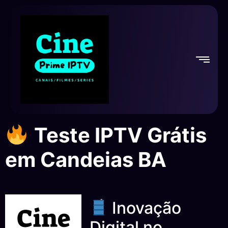
Teste IPTV Grátis
em Candeias BA
Inovação
Digital no