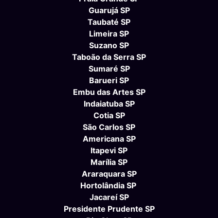
Guarujá SP
Taubaté SP
Limeira SP
Suzano SP
Taboão da Serra SP
Sumaré SP
Barueri SP
Embu das Artes SP
Indaiatuba SP
Cotia SP
São Carlos SP
Americana SP
Itapevi SP
Marília SP
Araraquara SP
Hortolândia SP
Jacareí SP
Presidente Prudente SP