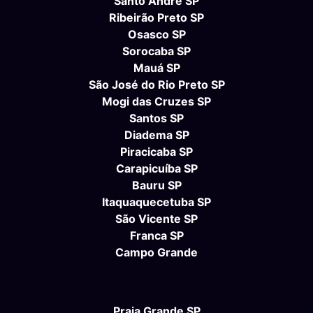
Santo André SP
Ribeirão Preto SP
Osasco SP
Sorocaba SP
Mauá SP
São José do Rio Preto SP
Mogi das Cruzes SP
Santos SP
Diadema SP
Piracicaba SP
Carapicuíba SP
Bauru SP
Itaquaquecetuba SP
São Vicente SP
Franca SP
Campo Grande
Praia Grande SP