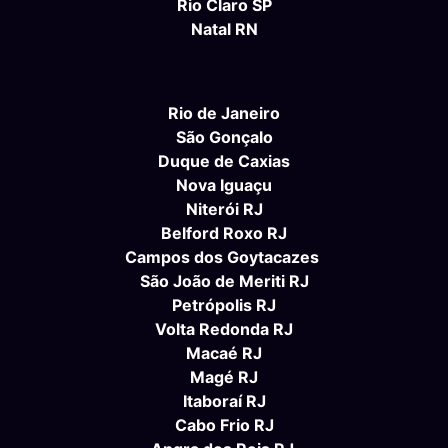
Rio Claro SP
Natal RN
Rio de Janeiro
São Gonçalo
Duque de Caxias
Nova Iguaçu
Niterói RJ
Belford Roxo RJ
Campos dos Goytacazes
São João de Meriti RJ
Petrópolis RJ
Volta Redonda RJ
Macaé RJ
Magé RJ
Itaboraí RJ
Cabo Frio RJ