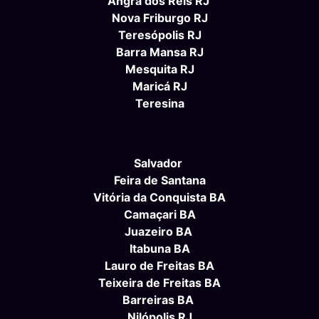
Angra dos Reis RJ
Nova Friburgo RJ
Teresópolis RJ
Barra Mansa RJ
Mesquita RJ
Maricá RJ
Teresina
Salvador
Feira de Santana
Vitória da Conquista BA
Camaçari BA
Juazeiro BA
Itabuna BA
Lauro de Freitas BA
Teixeira de Freitas BA
Barreiras BA
Nilópolis RJ