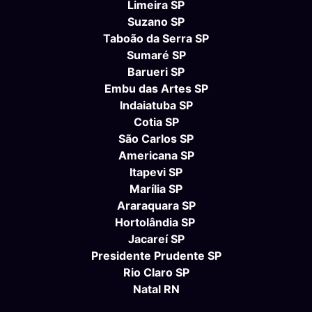
Limeira SP
Suzano SP
Taboão da Serra SP
Sumaré SP
Barueri SP
Embu das Artes SP
Indaiatuba SP
Cotia SP
São Carlos SP
Americana SP
Itapevi SP
Marília SP
Araraquara SP
Hortolândia SP
Jacareí SP
Presidente Prudente SP
Rio Claro SP
Natal RN