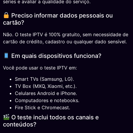
séries e avaliar a qualidade do serviço.
Preciso informar dados pessoais ou
cartão?
Não. O teste IPTV é 100% gratuito, sem necessidade de
cartão de crédito, cadastro ou qualquer dado sensível.
Em quais dispositivos funciona?
Você pode usar o teste IPTV em:
Smart TVs (Samsung, LG).
TV Box (MXQ, Xiaomi, etc.).
Celulares Android e iPhone.
Computadores e notebooks.
Fire Stick e Chromecast.
O teste inclui todos os canais e
conteúdos?