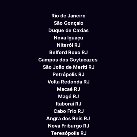
Rio de Janeiro
São Gonçalo
Duque de Caxias
Nova Iguaçu
Niterói RJ
Belford Roxo RJ
Campos dos Goytacazes
São João de Meriti RJ
Petrópolis RJ
Volta Redonda RJ
Macaé RJ
Magé RJ
Itaboraí RJ
Cabo Frio RJ
Angra dos Reis RJ
Nova Friburgo RJ
Teresópolis RJ