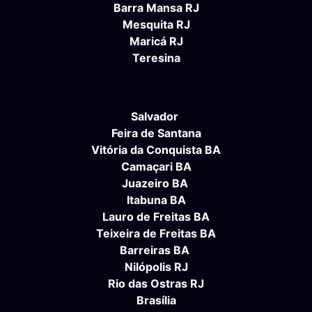
Barra Mansa RJ
Mesquita RJ
Maricá RJ
Teresina
Salvador
Feira de Santana
Vitória da Conquista BA
Camaçari BA
Juazeiro BA
Itabuna BA
Lauro de Freitas BA
Teixeira de Freitas BA
Barreiras BA
Nilópolis RJ
Rio das Ostras RJ
Brasília