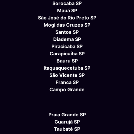
Sorocaba SP
Mauá SP
São José do Rio Preto SP
Mogi das Cruzes SP
Santos SP
Diadema SP
Piracicaba SP
Carapicuíba SP
Bauru SP
Itaquaquecetuba SP
São Vicente SP
Franca SP
Campo Grande
Praia Grande SP
Guarujá SP
Taubaté SP