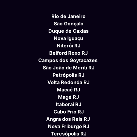
Rio de Janeiro
São Gonçalo
Duque de Caxias
Nova Iguaçu
Niterói RJ
Belford Roxo RJ
Campos dos Goytacazes
São João de Meriti RJ
Petrópolis RJ
Volta Redonda RJ
Macaé RJ
Magé RJ
Itaboraí RJ
Cabo Frio RJ
Angra dos Reis RJ
Nova Friburgo RJ
Teresópolis RJ