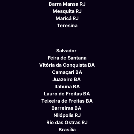
Barra Mansa RJ
Mesquita RJ
Maricá RJ
Teresina
Salvador
Feira de Santana
Vitória da Conquista BA
Camaçari BA
Juazeiro BA
Itabuna BA
Lauro de Freitas BA
Teixeira de Freitas BA
Barreiras BA
Nilópolis RJ
Rio das Ostras RJ
Brasília