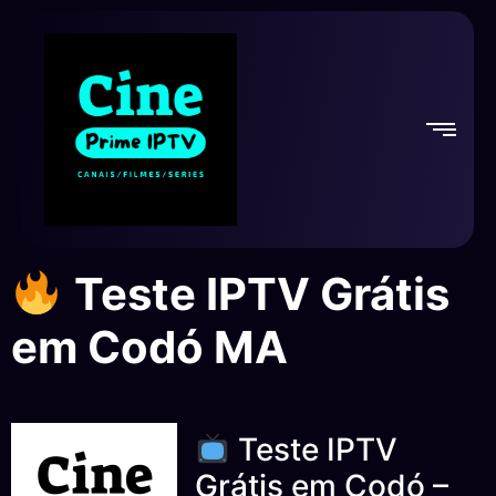
Teste IPTV Grátis
em Codó MA
Teste IPTV
Grátis em Codó –