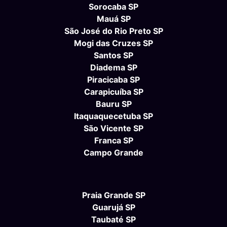
Sorocaba SP
Mauá SP
São José do Rio Preto SP
Mogi das Cruzes SP
Santos SP
Diadema SP
Piracicaba SP
Carapicuíba SP
Bauru SP
Itaquaquecetuba SP
São Vicente SP
Franca SP
Campo Grande
Praia Grande SP
Guarujá SP
Taubaté SP