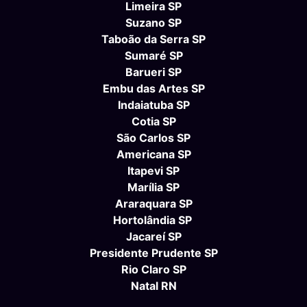
Limeira SP
Suzano SP
Taboão da Serra SP
Sumaré SP
Barueri SP
Embu das Artes SP
Indaiatuba SP
Cotia SP
São Carlos SP
Americana SP
Itapevi SP
Marília SP
Araraquara SP
Hortolândia SP
Jacareí SP
Presidente Prudente SP
Rio Claro SP
Natal RN