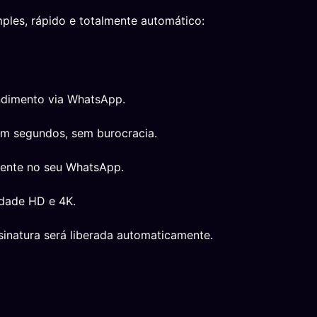
ples, rápido e totalmente automático:
ndimento via WhatsApp.
em segundos, sem burocracia.
mente no seu WhatsApp.
idade HD e 4K.
inatura será liberada automaticamente.