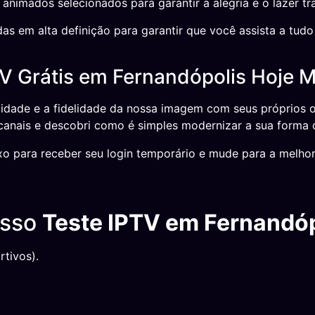
nimados selecionados para garantir a alegria e o lazer tr
as em alta definição para garantir que você assista a tu
V Grátis em Fernandópolis Hoje 
idade e a fidelidade da nossa imagem com seus próprios
 canais e descobri como é simples modernizar a sua forma 
o para receber seu login temporário e mude para a melhor 
osso
Teste IPTV em Fernandóp
tivos).