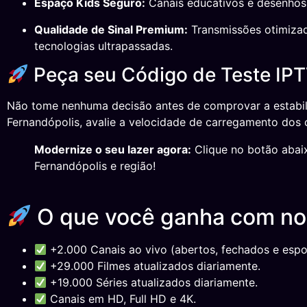
Espaço Kids Seguro:
Canais educativos e desenhos a
Qualidade de Sinal Premium:
Transmissões otimizad
tecnologias ultrapassadas.
Peça seu Código de Teste IPT
Não tome nenhuma decisão antes de comprovar a estabil
Fernandópolis, avalie a velocidade de carregamento dos
Modernize o seu lazer agora:
Clique no botão abaix
Fernandópolis e região!
O que você ganha com n
+2.000 Canais ao vivo (abertos, fechados e espor
+29.000 Filmes atualizados diariamente.
+19.000 Séries atualizados diariamente.
Canais em HD, Full HD e 4K.