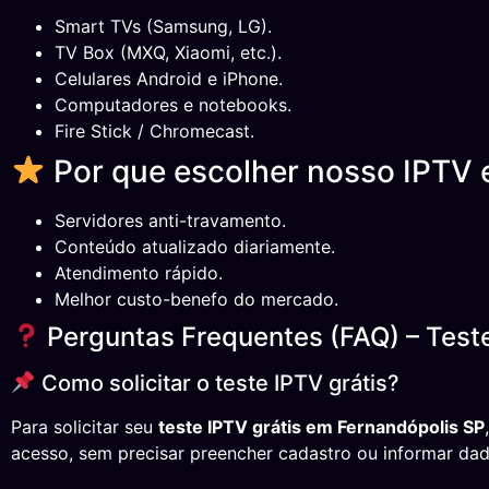
Smart TVs (Samsung, LG).
TV Box (MXQ, Xiaomi, etc.).
Celulares Android e iPhone.
Computadores e notebooks.
Fire Stick / Chromecast.
Por que escolher nosso IPTV 
Servidores anti-travamento.
Conteúdo atualizado diariamente.
Atendimento rápido.
Melhor custo-benefo do mercado.
Perguntas Frequentes (FAQ) – Teste
Como solicitar o teste IPTV grátis?
Para solicitar seu
teste IPTV grátis em Fernandópolis SP
acesso, sem precisar preencher cadastro ou informar dad