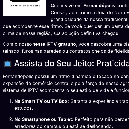
Quem vive em
Fernandópolis
conhe
Consagrada como a Joia do Noroeste
grandiosidade da nossa tradiciona
que acompanhe esse ritmo. Se você quer dar um basta de
clima da nossa região, sua solução definitiva chegou.
Com o nosso
teste IPTV gratuito
, você descobre uma pla
telhado, furos nas paredes ou contratos cheios de fidel
Assista do Seu Jeito: Pratici
Fernandópolis possui um ritmo dinâmico e focado no con
expansão do comércio central e pela força do nosso agro
sistema de IPTV acompanha o seu estilo de vida e funcio
Na Smart TV ou TV Box:
Garanta a experiência trad
estudos.
No Smartphone ou Tablet:
Perfeito para não perder
arredores do campus ou está se deslocando.