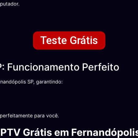
putador.
Teste Grátis
: Funcionamento Perfeito
nandópolis SP, garantindo:
perfeitamente para você.
IPTV Grátis em Fernandópoli