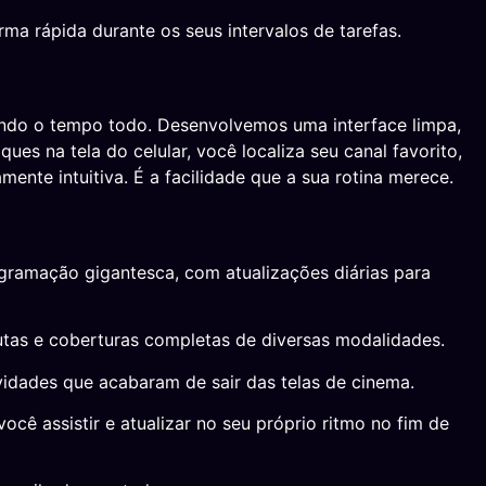
ma rápida durante os seus intervalos de tarefas.
ando o tempo todo. Desenvolvemos uma interface limpa,
es na tela do celular, você localiza seu canal favorito,
ente intuitiva. É a facilidade que a sua rotina merece.
ogramação gigantesca, com atualizações diárias para
lutas e coberturas completas de diversas modalidades.
vidades que acabaram de sair das telas de cinema.
assistir e atualizar no seu próprio ritmo no fim de