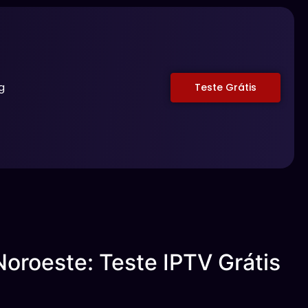
g
Teste Grátis
oroeste: Teste IPTV Grátis