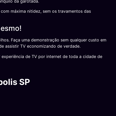
anquilo da garotada.
do com máxima nitidez, sem os travamentos das
Mesmo!
 olhos. Faça uma demonstração sem qualquer custo em
de assistir TV economizando de verdade.
experiência de TV por internet de toda a cidade de
olis SP