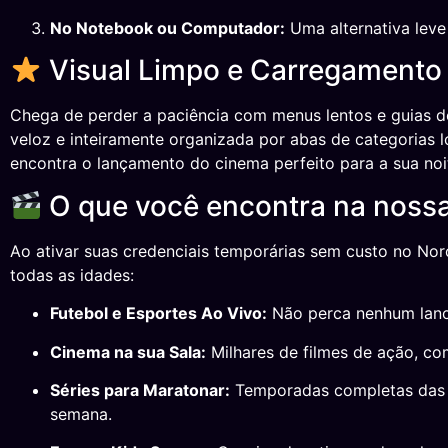
No Notebook ou Computador:
Uma alternativa leve 
Visual Limpo e Carregamento
Chega de perder a paciência com menus lentos e guias d
veloz e inteiramente organizada por abas de categorias ló
encontra o lançamento do cinema perfeito para a sua noite
O que você encontra na noss
Ao ativar suas credenciais temporárias sem custo no Nor
todas as idades:
Futebol e Esportes Ao Vivo:
Não perca nenhum lance 
Cinema na sua Sala:
Milhares de filmes de ação, co
Séries para Maratonar:
Temporadas completas das p
semana.