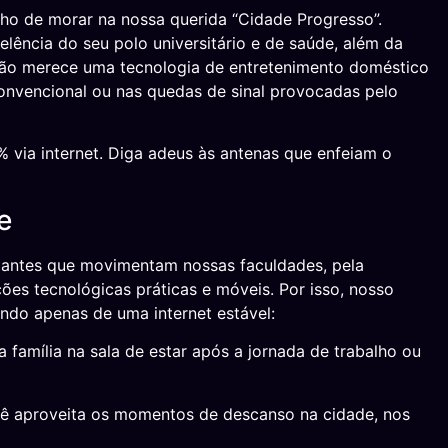
o de morar na nossa querida “Cidade Progresso”.
lência do seu polo universitário e de saúde, além da
ação merece uma tecnologia de entretenimento doméstico
onvencional ou nas quedas de sinal provocadas pelo
 via internet. Diga adeus às antenas que enfeiam o
e
udantes que movimentam nossas faculdades, pela
ões tecnológicas práticas e móveis. Por isso, nosso
ando apenas de uma internet estável:
 família na sala de estar após a jornada de trabalho ou
ocê aproveita os momentos de descanso na cidade, nos