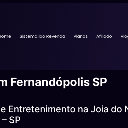
Home
Sistema Ibo Revenda
Planos
Afiliado
Vlo
em Fernandópolis SP
e Entretenimento na Joia do N
 – SP