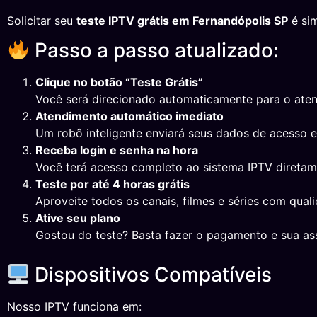
Solicitar seu
teste IPTV grátis em Fernandópolis SP
é sim
Passo a passo atualizado:
Clique no botão “Teste Grátis”
Você será direcionado automaticamente para o ate
Atendimento automático imediato
Um robô inteligente enviará seus dados de acesso 
Receba login e senha na hora
Você terá acesso completo ao sistema IPTV direta
Teste por até 4 horas grátis
Aproveite todos os canais, filmes e séries com qual
Ative seu plano
Gostou do teste? Basta fazer o pagamento e sua ass
Dispositivos Compatíveis
Nosso IPTV funciona em: