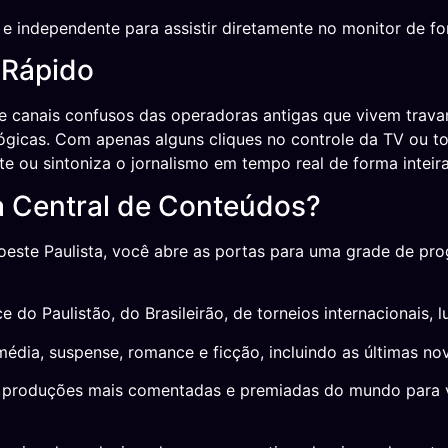
e independente para assistir diretamente no monitor de for
 Rápido
e canais confusos das operadoras antigas que vivem trav
gicas. Com apenas alguns cliques no controle da TV ou toqu
 ou sintoniza o jornalismo em tempo real de forma inteiram
a Central de Conteúdos?
oeste Paulista, você abre as portas para uma grade de pr
do Paulistão, do Brasileirão, de torneios internacionais, 
média, suspense, romance e ficção, incluindo as últimas no
roduções mais comentadas e premiadas do mundo para você 