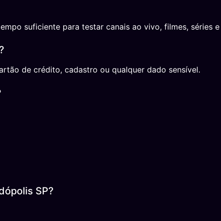
o suficiente para testar canais ao vivo, filmes, séries e 
?
rtão de crédito, cadastro ou qualquer dado sensível.
?
dópolis SP?