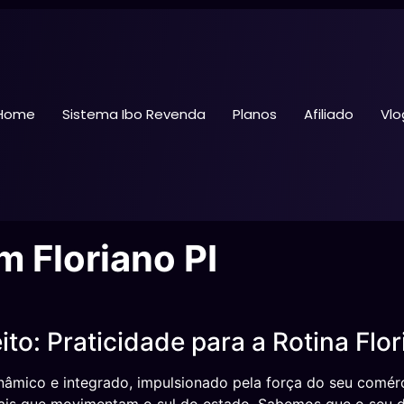
Home
Sistema Ibo Revenda
Planos
Afiliado
Vlo
m Floriano PI
ito: Praticidade para a Rotina Flo
nâmico e integrado, impulsionado pela força do seu comérc