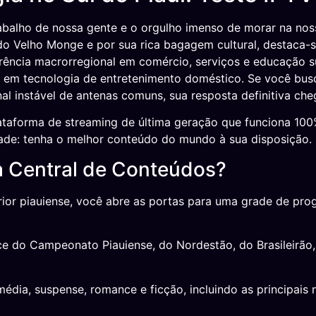
balho de nossa gente e o orgulho imenso de morar na nos
do Velho Monge e por sua rica bagagem cultural, destaca-
erência macrorregional em comércio, serviços e educação s
m tecnologia de entretenimento doméstico. Se você busca 
nal instável de antenas comuns, sua resposta definitiva che
taforma de streaming de última geração que funciona 100%
idade: tenha o melhor conteúdo do mundo à sua disposição.
a Central de Conteúdos?
erior piauiense, você abre as portas para uma grade de pr
 do Campeonato Piauiense, do Nordestão, do Brasileirão, 
média, suspense, romance e ficção, incluindo as principai