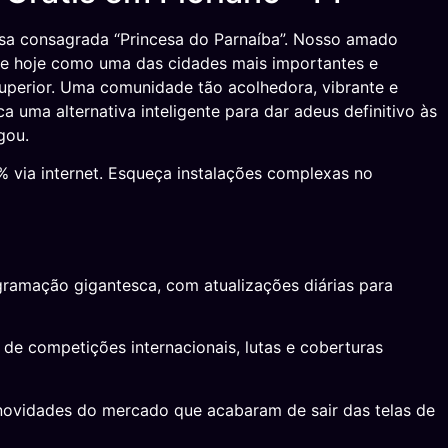
sa consagrada “Princesa do Parnaíba”. Nosso amado
se hoje como uma das cidades mais importantes e
uperior. Uma comunidade tão acolhedora, vibrante e
uma alternativa inteligente para dar adeus definitivo às
gou.
 via internet. Esqueça instalações complexas no
ogramação gigantesca, com atualizações diárias para
de competições internacionais, lutas e coberturas
s novidades do mercado que acabaram de sair das telas de