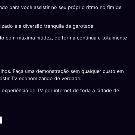
 para você assistir no seu próprio ritmo no fim de
izado e a diversão tranquila da garotada.
udo com máxima nitidez, de forma contínua e totalmente
!
 olhos. Faça uma demonstração sem qualquer custo em
sistir TV economizando de verdade.
experiência de TV por internet de toda a cidade de
I