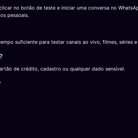
 clicar no botão de teste e iniciar uma conversa no Whats
os pessoais.
o suficiente para testar canais ao vivo, filmes, séries e 
?
rtão de crédito, cadastro ou qualquer dado sensível.
?