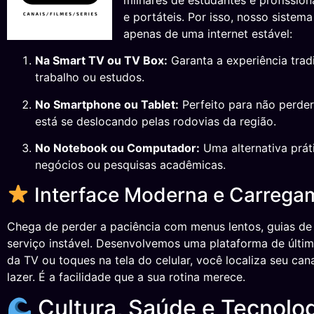
milhares de estudantes e profissio
e portáteis. Por isso, nosso siste
apenas de uma internet estável:
Na Smart TV ou TV Box:
Garanta a experiência trad
trabalho ou estudos.
No Smartphone ou Tablet:
Perfeito para não perder
está se deslocando pelas rodovias da região.
No Notebook ou Computador:
Uma alternativa práti
negócios ou pesquisas acadêmicas.
Interface Moderna e Carrega
Chega de perder a paciência com menus lentos, guias de 
serviço instável. Desenvolvemos uma plataforma de última
da TV ou toques na tela do celular, você localiza seu can
lazer. É a facilidade que a sua rotina merece.
Cultura, Saúde e Tecnologi