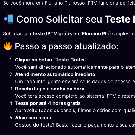
Se você mora em Floriano PI, nosso IPTV funciona perfei
Como Solicitar seu
Teste 
Solicitar seu
teste IPTV grátis em Floriano PI
é simples, r
Passo a passo atualizado:
Clique no botão “Teste Grátis”
Você será direcionado automaticamente para o ate
Atendimento automático imediato
Um robô inteligente enviará seus dados de acesso 
Receba login e senha na hora
Você terá acesso completo ao sistema IPTV direta
Teste por até 4 horas grátis
Aproveite todos os canais, filmes e séries com qual
Ative seu plano
Gostou do teste? Basta fazer o pagamento e sua ass