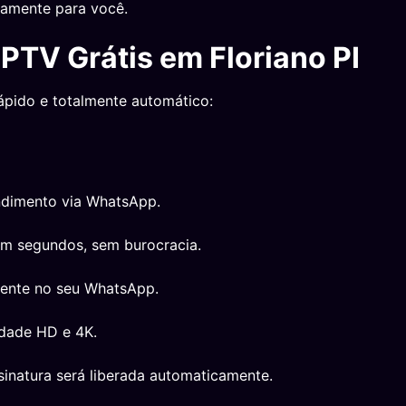
tamente para você.
IPTV Grátis em Floriano PI
ápido e totalmente automático:
ndimento via WhatsApp.
em segundos, sem burocracia.
mente no seu WhatsApp.
idade HD e 4K.
inatura será liberada automaticamente.