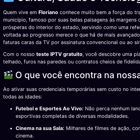
Quem vive em
Floriano
conhece muito bem a força do tra
município, famoso por suas belas paisagens às margens 
prósperas do interior do estado, servindo como uma ref
voltada ao progresso merece o que há de mais avançado e
faturas caras da TV por assinatura convencional ou ao si
Com o nosso
teste IPTV gratuito
, você descobre uma pla
telhado, furos nas paredes ou contratos cheios de fidel
O que você encontra na noss
Ao ativar suas credenciais temporárias sem custo no int
todas as idades:
Futebol e Esportes Ao Vivo:
Não perca nenhum lance
esportivas completas de diversas modalidades.
Cinema na sua Sala:
Milhares de filmes de ação, co
cinema.