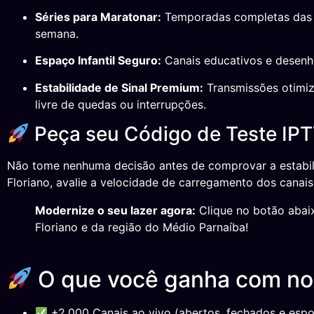
Séries para Maratonar:
Temporadas completas das p
semana.
Espaço Infantil Seguro:
Canais educativos e desenho
Estabilidade de Sinal Premium:
Transmissões otimiza
livre de quedas ou interrupções.
Peça seu Código de Teste IPT
Não tome nenhuma decisão antes de comprovar a estabil
Floriano, avalie a velocidade de carregamento dos cana
Modernize o seu lazer agora:
Clique no botão abaix
Floriano e da região do Médio Parnaíba!
O que você ganha com n
+2.000 Canais ao vivo (abertos, fechados e espor