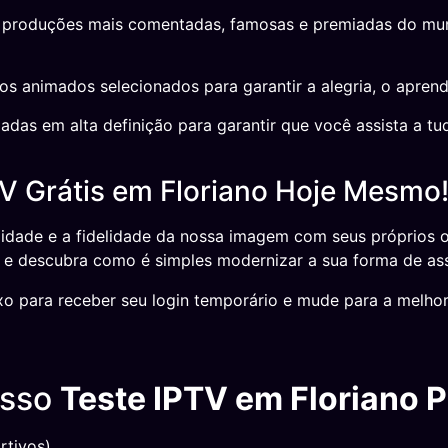
roduções mais comentadas, famosas e premiadas do mundo
s animados selecionados para garantir a alegria, o aprend
das em alta definição para garantir que você assista a t
V Grátis em Floriano Hoje Mesmo
idade e a fidelidade da nossa imagem com seus próprios
is e descubra como é simples modernizar a sua forma de as
o para receber seu login temporário e mude para a melhor 
osso
Teste IPTV em Floriano P
tivos).