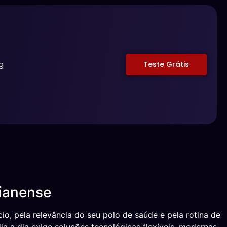
g
Teste Grátis
rianense
io, pela relevância do seu polo de saúde e pela rotina de