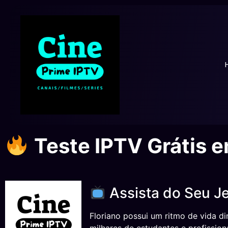
Teste IPTV Grátis e
Assista do Seu Je
Floriano possui um ritmo de vida di