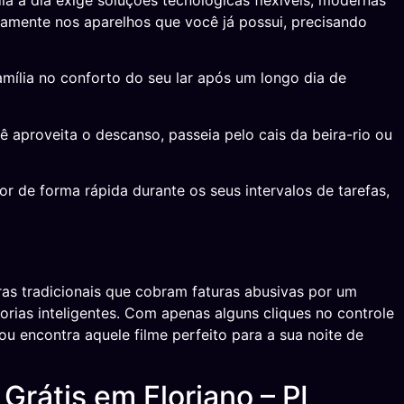
a a dia exige soluções tecnológicas flexíveis, modernas
itamente nos aparelhos que você já possui, precisando
mília no conforto do seu lar após um longo dia de
ê aproveita o descanso, passeia pelo cais da beira-rio ou
or de forma rápida durante os seus intervalos de tarefas,
as tradicionais que cobram faturas abusivas por um
orias inteligentes. Com apenas alguns cliques no controle
 ou encontra aquele filme perfeito para a sua noite de
Grátis em Floriano – PI