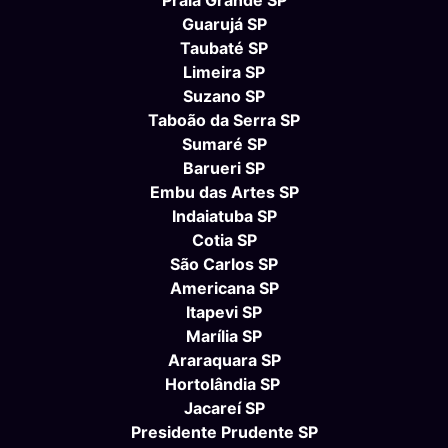
Guarujá SP
Taubaté SP
Limeira SP
Suzano SP
Taboão da Serra SP
Sumaré SP
Barueri SP
Embu das Artes SP
Indaiatuba SP
Cotia SP
São Carlos SP
Americana SP
Itapevi SP
Marília SP
Araraquara SP
Hortolândia SP
Jacareí SP
Presidente Prudente SP