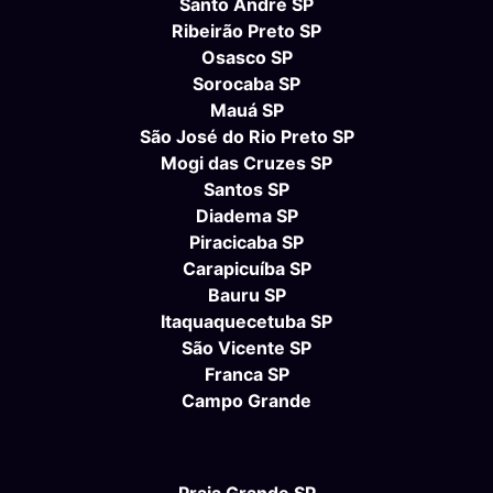
Santo André SP
Ribeirão Preto SP
Osasco SP
Sorocaba SP
Mauá SP
São José do Rio Preto SP
Mogi das Cruzes SP
Santos SP
Diadema SP
Piracicaba SP
Carapicuíba SP
Bauru SP
Itaquaquecetuba SP
São Vicente SP
Franca SP
Campo Grande
Praia Grande SP