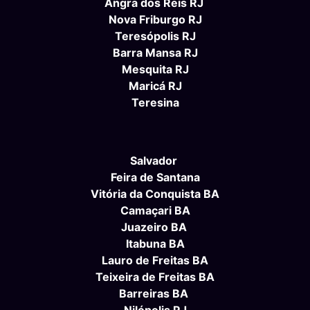
Angra dos Reis RJ
Nova Friburgo RJ
Teresópolis RJ
Barra Mansa RJ
Mesquita RJ
Maricá RJ
Teresina
Salvador
Feira de Santana
Vitória da Conquista BA
Camaçari BA
Juazeiro BA
Itabuna BA
Lauro de Freitas BA
Teixeira de Freitas BA
Barreiras BA
Nilópolis RJ