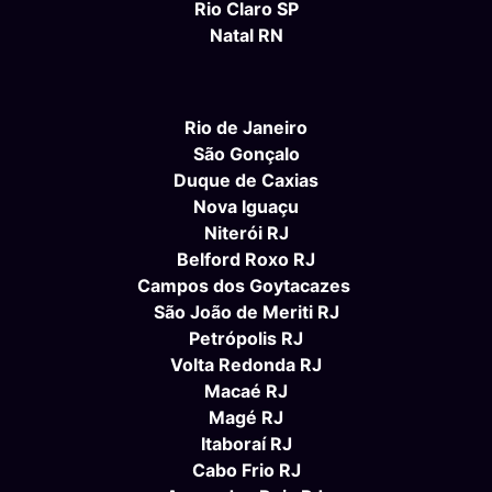
Rio Claro SP
Natal RN
Rio de Janeiro
São Gonçalo
Duque de Caxias
Nova Iguaçu
Niterói RJ
Belford Roxo RJ
Campos dos Goytacazes
São João de Meriti RJ
Petrópolis RJ
Volta Redonda RJ
Macaé RJ
Magé RJ
Itaboraí RJ
Cabo Frio RJ