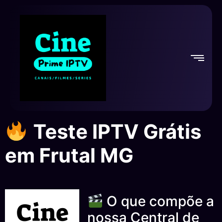
Teste IPTV Grátis
em Frutal MG
O que compõe a
nossa Central de