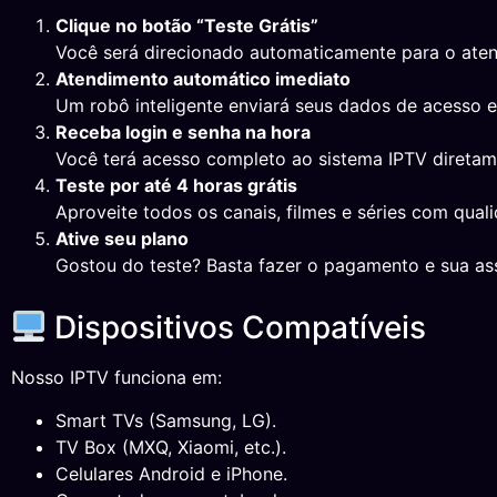
Clique no botão “Teste Grátis”
Você será direcionado automaticamente para o ate
Atendimento automático imediato
Um robô inteligente enviará seus dados de acesso 
Receba login e senha na hora
Você terá acesso completo ao sistema IPTV direta
Teste por até 4 horas grátis
Aproveite todos os canais, filmes e séries com qual
Ative seu plano
Gostou do teste? Basta fazer o pagamento e sua ass
Dispositivos Compatíveis
Nosso IPTV funciona em:
Smart TVs (Samsung, LG).
TV Box (MXQ, Xiaomi, etc.).
Celulares Android e iPhone.