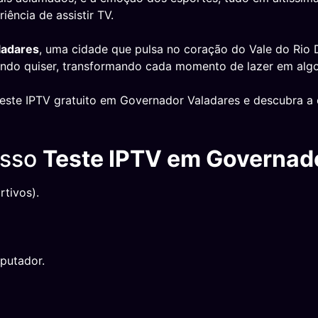
iência de assistir TV.
ladares
, uma cidade que pulsa no coração do Vale do Rio D
ando quiser, transformando cada momento de lazer em algo
teste IPTV gratuito em Governador Valadares e descubra a 
osso
Teste IPTV em Governad
tivos).
putador.