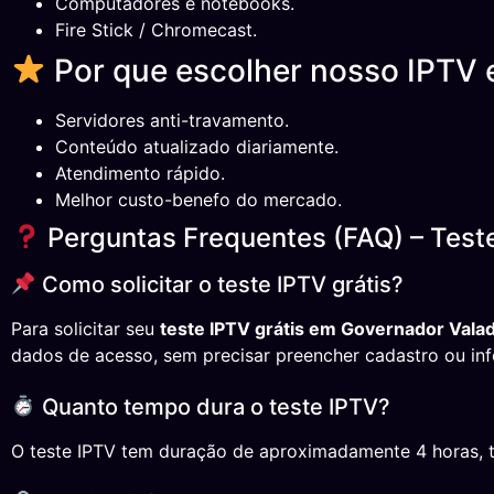
Computadores e notebooks.
Fire Stick / Chromecast.
Por que escolher nosso IPTV
Servidores anti-travamento.
Conteúdo atualizado diariamente.
Atendimento rápido.
Melhor custo-benefo do mercado.
Perguntas Frequentes (FAQ) – Test
Como solicitar o teste IPTV grátis?
Para solicitar seu
teste IPTV grátis em Governador Val
dados de acesso, sem precisar preencher cadastro ou in
Quanto tempo dura o teste IPTV?
O teste IPTV tem duração de aproximadamente 4 horas, temp