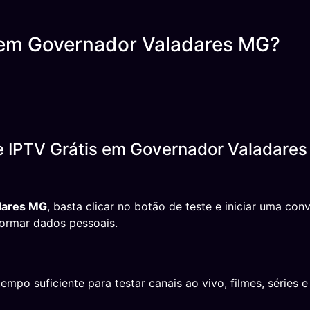
 em Governador Valadares MG?
e IPTV Grátis em Governador Valadare
adares MG
, basta clicar no botão de teste e iniciar uma c
formar dados pessoais.
o suficiente para testar canais ao vivo, filmes, séries e 