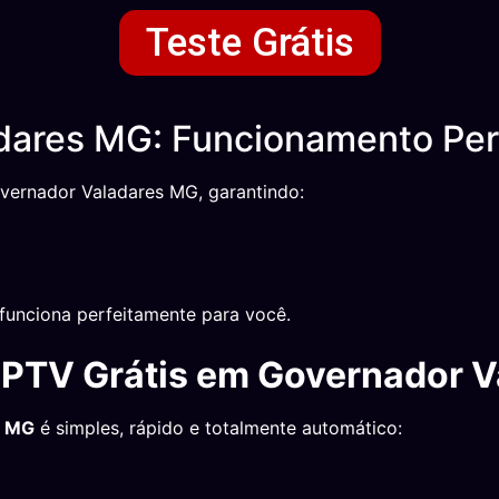
Teste Grátis
ares MG: Funcionamento Per
overnador Valadares MG, garantindo:
unciona perfeitamente para você.
 IPTV Grátis em Governador 
s MG
é simples, rápido e totalmente automático: