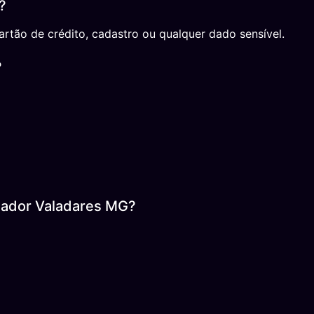
?
rtão de crédito, cadastro ou qualquer dado sensível.
?
nador Valadares MG?