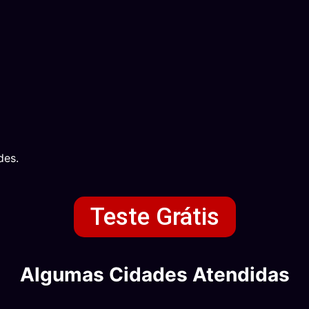
des.
Teste Grátis
Algumas Cidades Atendidas