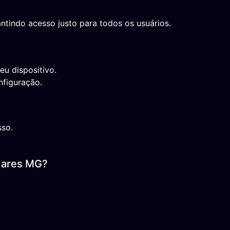
ntindo acesso justo para todos os usuários.
eu dispositivo.
nfiguração.
sso.
dares MG?