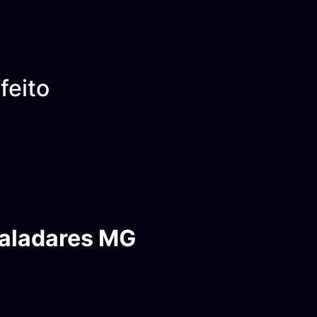
feito
Valadares MG