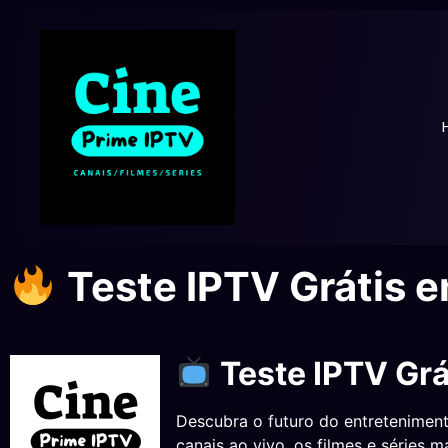
Teste IPTV Grátis 
Teste IPTV Gr
Descubra o futuro do entretenime
canais ao vivo, os filmes e séries