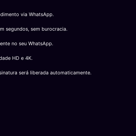
ndimento via WhatsApp.
em segundos, sem burocracia.
mente no seu WhatsApp.
idade HD e 4K.
inatura será liberada automaticamente.