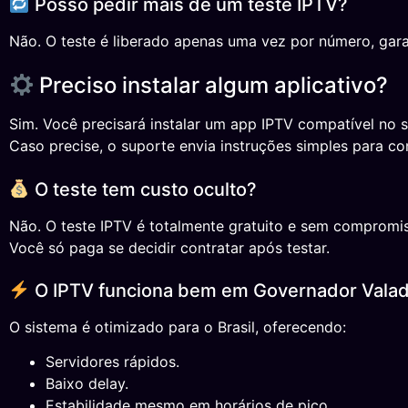
Posso pedir mais de um teste IPTV?
Não. O teste é liberado apenas uma vez por número, gara
Preciso instalar algum aplicativo?
Sim. Você precisará instalar um app IPTV compatível no s
Caso precise, o suporte envia instruções simples para co
O teste tem custo oculto?
Não. O teste IPTV é totalmente gratuito e sem compromi
Você só paga se decidir contratar após testar.
O IPTV funciona bem em Governador Vala
O sistema é otimizado para o Brasil, oferecendo:
Servidores rápidos.
Baixo delay.
Estabilidade mesmo em horários de pico.