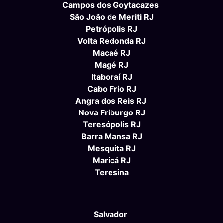
Campos dos Goytacazes
São João de Meriti RJ
Petrópolis RJ
Volta Redonda RJ
Macaé RJ
Magé RJ
Itaboraí RJ
Cabo Frio RJ
Angra dos Reis RJ
Nova Friburgo RJ
Teresópolis RJ
Barra Mansa RJ
Mesquita RJ
Maricá RJ
Teresina
Salvador