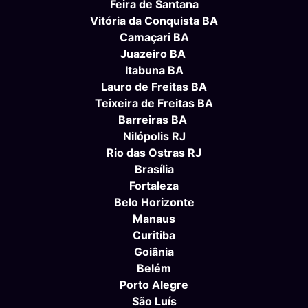
Feira de Santana
Vitória da Conquista BA
Camaçari BA
Juazeiro BA
Itabuna BA
Lauro de Freitas BA
Teixeira de Freitas BA
Barreiras BA
Nilópolis RJ
Rio das Ostras RJ
Brasília
Fortaleza
Belo Horizonte
Manaus
Curitiba
Goiânia
Belém
Porto Alegre
São Luís