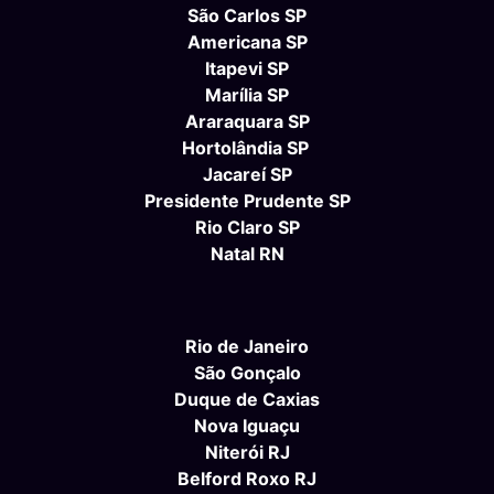
São Carlos SP
Americana SP
Itapevi SP
Marília SP
Araraquara SP
Hortolândia SP
Jacareí SP
Presidente Prudente SP
Rio Claro SP
Natal RN
Rio de Janeiro
São Gonçalo
Duque de Caxias
Nova Iguaçu
Niterói RJ
Belford Roxo RJ