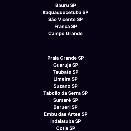
Bauru SP
Itaquaquecetuba SP
São Vicente SP
Franca SP
Campo Grande
Praia Grande SP
Guarujá SP
Taubaté SP
Limeira SP
Suzano SP
Taboão da Serra SP
Sumaré SP
Barueri SP
Embu das Artes SP
Indaiatuba SP
Cotia SP