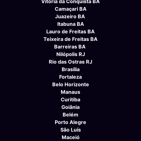
Vitória da Conquista BA
Camaçari BA
Juazeiro BA
Itabuna BA
Lauro de Freitas BA
Teixeira de Freitas BA
Barreiras BA
Nilópolis RJ
Rio das Ostras RJ
Brasília
Fortaleza
Belo Horizonte
Manaus
Curitiba
Goiânia
Belém
Porto Alegre
São Luís
Maceió