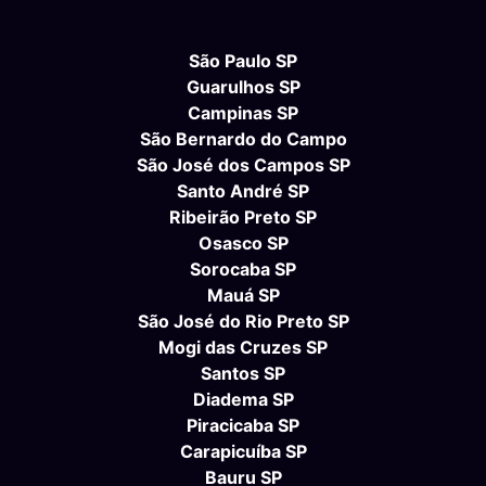
São Paulo SP
Guarulhos SP
Campinas SP
São Bernardo do Campo
São José dos Campos SP
Santo André SP
Ribeirão Preto SP
Osasco SP
Sorocaba SP
Mauá SP
São José do Rio Preto SP
Mogi das Cruzes SP
Santos SP
Diadema SP
Piracicaba SP
Carapicuíba SP
Bauru SP