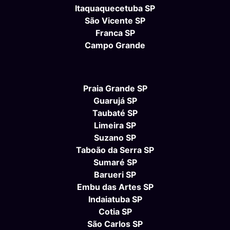
Itaquaquecetuba SP
São Vicente SP
Franca SP
Campo Grande
Praia Grande SP
Guarujá SP
Taubaté SP
Limeira SP
Suzano SP
Taboão da Serra SP
Sumaré SP
Barueri SP
Embu das Artes SP
Indaiatuba SP
Cotia SP
São Carlos SP