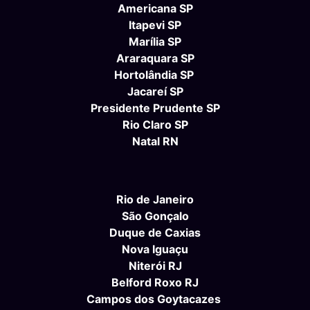
Americana SP
Itapevi SP
Marília SP
Araraquara SP
Hortolândia SP
Jacareí SP
Presidente Prudente SP
Rio Claro SP
Natal RN
Rio de Janeiro
São Gonçalo
Duque de Caxias
Nova Iguaçu
Niterói RJ
Belford Roxo RJ
Campos dos Goytacazes