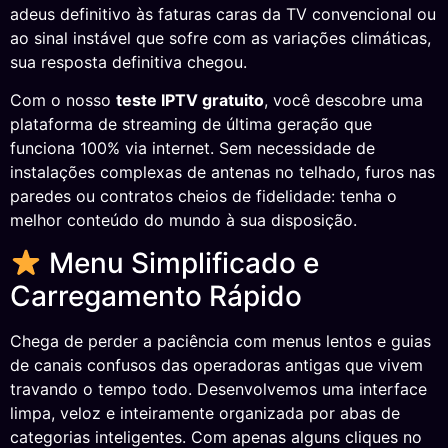
adeus definitivo às faturas caras da TV convencional ou
ao sinal instável que sofre com as variações climáticas,
sua resposta definitiva chegou.
Com o nosso
teste IPTV gratuito
, você descobre uma
plataforma de streaming de última geração que
funciona 100% via internet. Sem necessidade de
instalações complexas de antenas no telhado, furos nas
paredes ou contratos cheios de fidelidade: tenha o
melhor conteúdo do mundo à sua disposição.
Menu Simplificado e
Carregamento Rápido
Chega de perder a paciência com menus lentos e guias
de canais confusos das operadoras antigas que vivem
travando o tempo todo. Desenvolvemos uma interface
limpa, veloz e inteiramente organizada por abas de
categorias inteligentes. Com apenas alguns cliques no