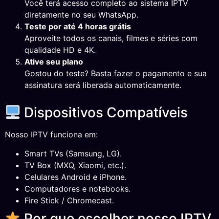
Você terá acesso completo ao sistema IPTV
diretamente no seu WhatsApp.
Teste por até 4 horas grátis
Aproveite todos os canais, filmes e séries com
qualidade HD e 4K.
Ative seu plano
Gostou do teste? Basta fazer o pagamento e sua
assinatura será liberada automaticamente.
Dispositivos Compatíveis
Nosso IPTV funciona em:
Smart TVs (Samsung, LG).
TV Box (MXQ, Xiaomi, etc.).
Celulares Android e iPhone.
Computadores e notebooks.
Fire Stick / Chromecast.
Por que escolher nosso IPTV