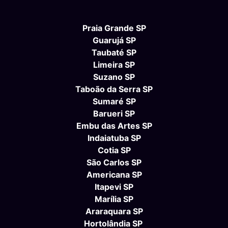
Praia Grande SP
Guarujá SP
Taubaté SP
Limeira SP
Suzano SP
Taboão da Serra SP
Sumaré SP
Barueri SP
Embu das Artes SP
Indaiatuba SP
Cotia SP
São Carlos SP
Americana SP
Itapevi SP
Marília SP
Araraquara SP
Hortolândia SP