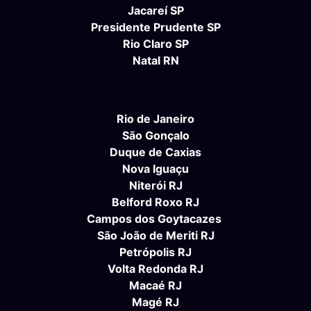
Jacareí SP
Presidente Prudente SP
Rio Claro SP
Natal RN
Rio de Janeiro
São Gonçalo
Duque de Caxias
Nova Iguaçu
Niterói RJ
Belford Roxo RJ
Campos dos Goytacazes
São João de Meriti RJ
Petrópolis RJ
Volta Redonda RJ
Macaé RJ
Magé RJ