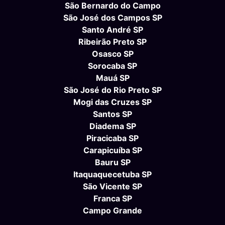
São Bernardo do Campo
São José dos Campos SP
Santo André SP
Ribeirão Preto SP
Osasco SP
Sorocaba SP
Mauá SP
São José do Rio Preto SP
Mogi das Cruzes SP
Santos SP
Diadema SP
Piracicaba SP
Carapicuíba SP
Bauru SP
Itaquaquecetuba SP
São Vicente SP
Franca SP
Campo Grande