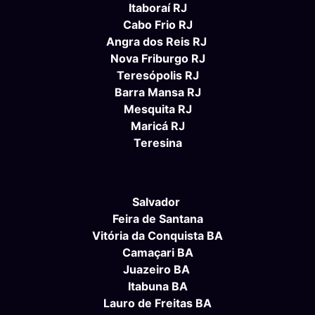
Itaboraí RJ
Cabo Frio RJ
Angra dos Reis RJ
Nova Friburgo RJ
Teresópolis RJ
Barra Mansa RJ
Mesquita RJ
Maricá RJ
Teresina
Salvador
Feira de Santana
Vitória da Conquista BA
Camaçari BA
Juazeiro BA
Itabuna BA
Lauro de Freitas BA