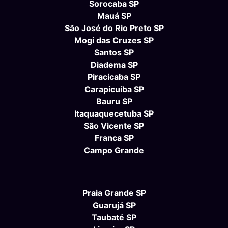
Sorocaba SP
Mauá SP
São José do Rio Preto SP
Mogi das Cruzes SP
Santos SP
Diadema SP
Piracicaba SP
Carapicuíba SP
Bauru SP
Itaquaquecetuba SP
São Vicente SP
Franca SP
Campo Grande
Praia Grande SP
Guarujá SP
Taubaté SP