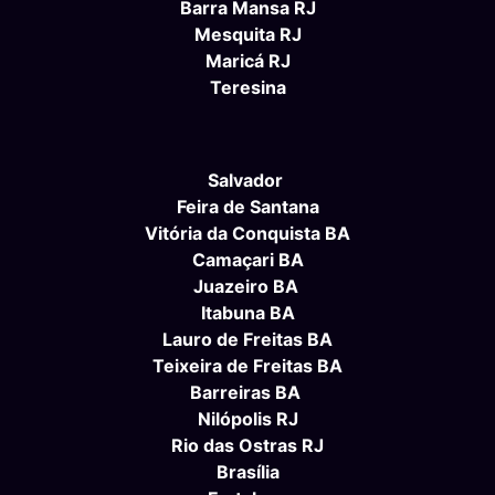
Barra Mansa RJ
Mesquita RJ
Maricá RJ
Teresina
Salvador
Feira de Santana
Vitória da Conquista BA
Camaçari BA
Juazeiro BA
Itabuna BA
Lauro de Freitas BA
Teixeira de Freitas BA
Barreiras BA
Nilópolis RJ
Rio das Ostras RJ
Brasília