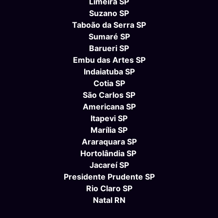
Limeira SP
Suzano SP
Taboão da Serra SP
Sumaré SP
Barueri SP
Embu das Artes SP
Indaiatuba SP
Cotia SP
São Carlos SP
Americana SP
Itapevi SP
Marília SP
Araraquara SP
Hortolândia SP
Jacareí SP
Presidente Prudente SP
Rio Claro SP
Natal RN