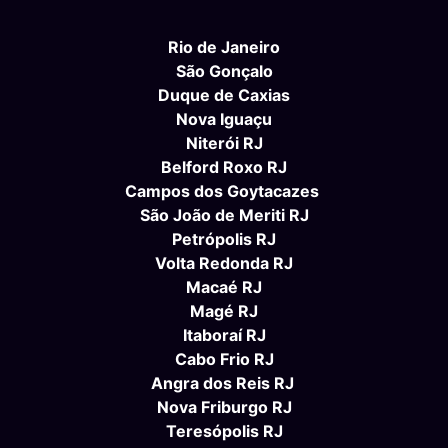
Rio de Janeiro
São Gonçalo
Duque de Caxias
Nova Iguaçu
Niterói RJ
Belford Roxo RJ
Campos dos Goytacazes
São João de Meriti RJ
Petrópolis RJ
Volta Redonda RJ
Macaé RJ
Magé RJ
Itaboraí RJ
Cabo Frio RJ
Angra dos Reis RJ
Nova Friburgo RJ
Teresópolis RJ