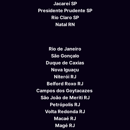
Jacareí SP
Presidente Prudente SP
Rio Claro SP
Natal RN
Rio de Janeiro
São Gonçalo
Duque de Caxias
Nova Iguaçu
Niterói RJ
Belford Roxo RJ
Campos dos Goytacazes
São João de Meriti RJ
Petrópolis RJ
Volta Redonda RJ
Macaé RJ
Magé RJ