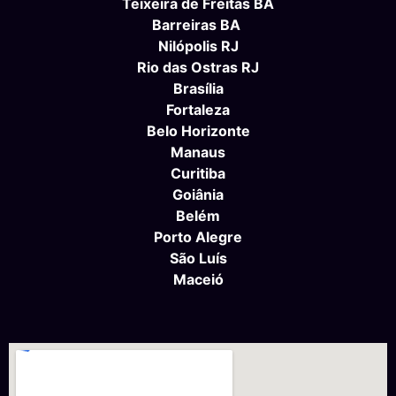
Teixeira de Freitas BA
Barreiras BA
Nilópolis RJ
Rio das Ostras RJ
Brasília
Fortaleza
Belo Horizonte
Manaus
Curitiba
Goiânia
Belém
Porto Alegre
São Luís
Maceió