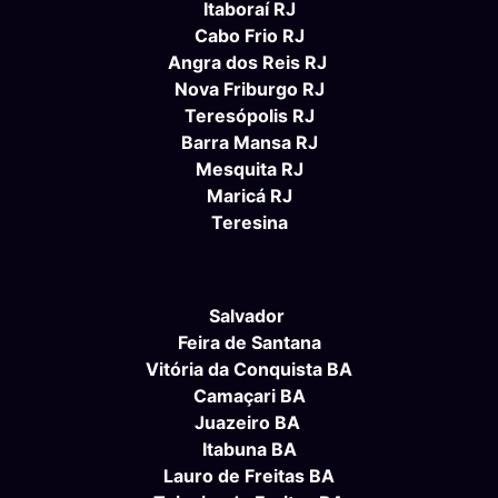
Itaboraí RJ
Cabo Frio RJ
Angra dos Reis RJ
Nova Friburgo RJ
Teresópolis RJ
Barra Mansa RJ
Mesquita RJ
Maricá RJ
Teresina
Salvador
Feira de Santana
Vitória da Conquista BA
Camaçari BA
Juazeiro BA
Itabuna BA
Lauro de Freitas BA