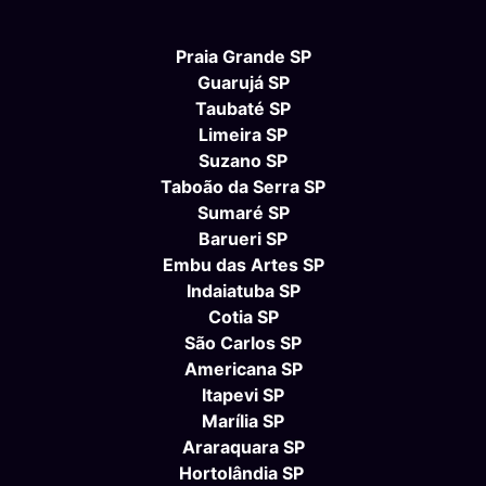
Praia Grande SP
Guarujá SP
Taubaté SP
Limeira SP
Suzano SP
Taboão da Serra SP
Sumaré SP
Barueri SP
Embu das Artes SP
Indaiatuba SP
Cotia SP
São Carlos SP
Americana SP
Itapevi SP
Marília SP
Araraquara SP
Hortolândia SP