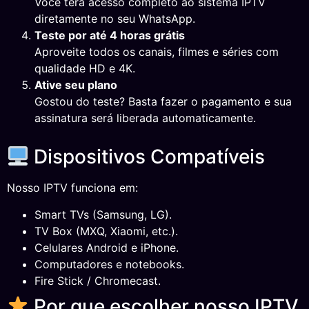
Você terá acesso completo ao sistema IPTV
diretamente no seu WhatsApp.
Teste por até 4 horas grátis
Aproveite todos os canais, filmes e séries com
qualidade HD e 4K.
Ative seu plano
Gostou do teste? Basta fazer o pagamento e sua
assinatura será liberada automaticamente.
Dispositivos Compatíveis
Nosso IPTV funciona em:
Smart TVs (Samsung, LG).
TV Box (MXQ, Xiaomi, etc.).
Celulares Android e iPhone.
Computadores e notebooks.
Fire Stick / Chromecast.
Por que escolher nosso IPTV