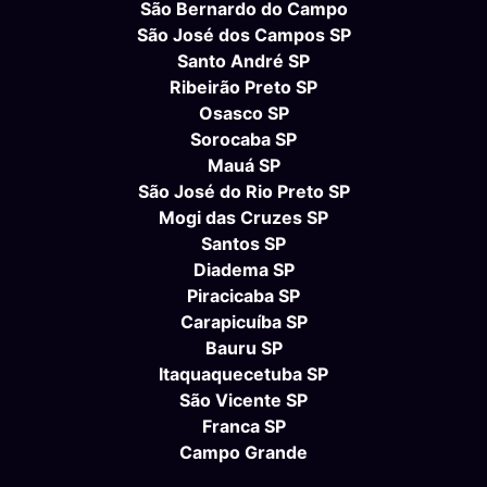
São Bernardo do Campo
São José dos Campos SP
Santo André SP
Ribeirão Preto SP
Osasco SP
Sorocaba SP
Mauá SP
São José do Rio Preto SP
Mogi das Cruzes SP
Santos SP
Diadema SP
Piracicaba SP
Carapicuíba SP
Bauru SP
Itaquaquecetuba SP
São Vicente SP
Franca SP
Campo Grande