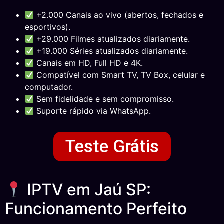
+2.000 Canais ao vivo (abertos, fechados e
esportivos).
+29.000 Filmes atualizados diariamente.
+19.000 Séries atualizados diariamente.
Canais em HD, Full HD e 4K.
Compatível com Smart TV, TV Box, celular e
computador.
Sem fidelidade e sem compromisso.
Suporte rápido via WhatsApp.
Teste Grátis
IPTV em Jaú SP:
Funcionamento Perfeito