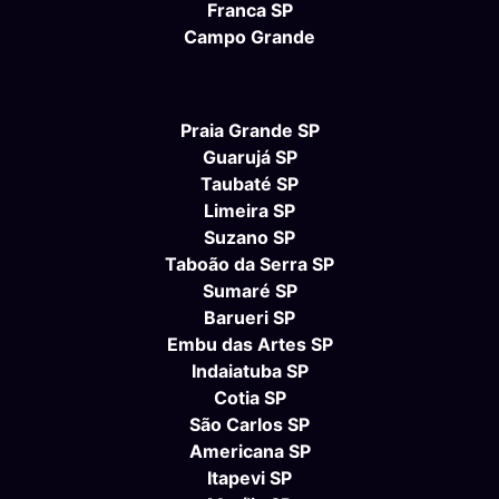
Franca SP
Campo Grande
Praia Grande SP
Guarujá SP
Taubaté SP
Limeira SP
Suzano SP
Taboão da Serra SP
Sumaré SP
Barueri SP
Embu das Artes SP
Indaiatuba SP
Cotia SP
São Carlos SP
Americana SP
Itapevi SP