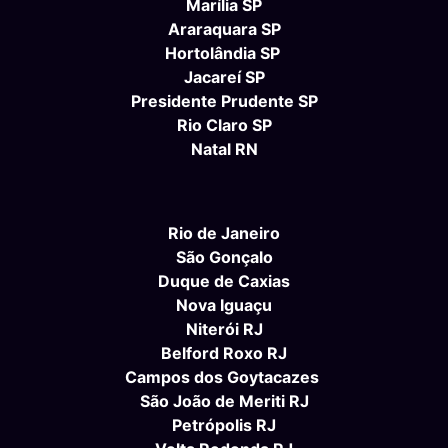
Marília SP
Araraquara SP
Hortolândia SP
Jacareí SP
Presidente Prudente SP
Rio Claro SP
Natal RN
Rio de Janeiro
São Gonçalo
Duque de Caxias
Nova Iguaçu
Niterói RJ
Belford Roxo RJ
Campos dos Goytacazes
São João de Meriti RJ
Petrópolis RJ