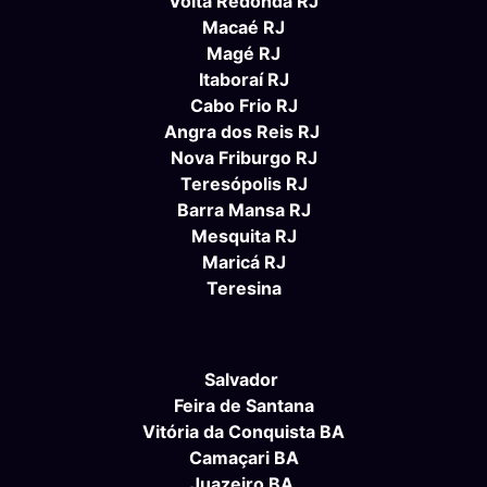
Volta Redonda RJ
Macaé RJ
Magé RJ
Itaboraí RJ
Cabo Frio RJ
Angra dos Reis RJ
Nova Friburgo RJ
Teresópolis RJ
Barra Mansa RJ
Mesquita RJ
Maricá RJ
Teresina
Salvador
Feira de Santana
Vitória da Conquista BA
Camaçari BA
Juazeiro BA