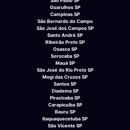
São Paulo SP
Guarulhos SP
Campinas SP
São Bernardo do Campo
São José dos Campos SP
Santo André SP
Ribeirão Preto SP
Osasco SP
Sorocaba SP
Mauá SP
São José do Rio Preto SP
Mogi das Cruzes SP
Santos SP
Diadema SP
Piracicaba SP
Carapicuíba SP
Bauru SP
Itaquaquecetuba SP
São Vicente SP