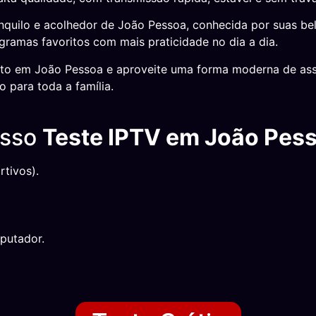
nquilo e acolhedor de João Pessoa, conhecida por suas bela
ogramas favoritos com mais praticidade no dia a dia.
ito em João Pessoa e aproveite uma forma moderna de ass
 para toda a família.
osso
Teste IPTV em João Pes
tivos).
putador.