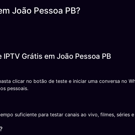
 em João Pessoa PB?
e IPTV Grátis em João Pessoa PB
 basta clicar no botão de teste e iniciar uma conversa no
os pessoais.
o suficiente para testar canais ao vivo, filmes, séries e 
?