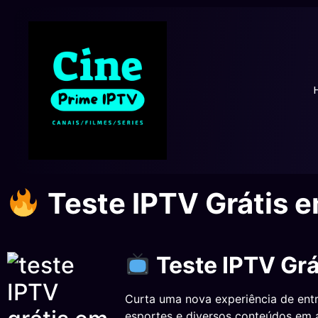
Teste IPTV Grátis 
Teste IPTV Gr
Curta uma nova experiência de entre
esportes e diversos conteúdos em a