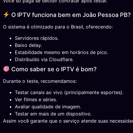
Você só paga se decidir contratar após testar.
O IPTV funciona bem em João Pessoa PB?
O sistema é otimizado para o Brasil, oferecendo:
Servidores rápidos.
Baixo delay.
Estabilidade mesmo em horários de pico.
Distribuído via Cloudflare.
Como saber se o IPTV é bom?
Durante o teste, recomendamos:
Testar canais ao vivo (principalmente esportes).
Ver filmes e séries.
Avaliar qualidade de imagem.
Testar em mais de um dispositivo.
Assim você garante que o serviço atende suas necessida