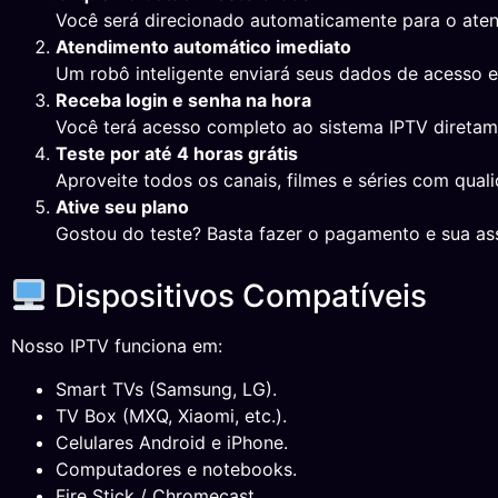
Você será direcionado automaticamente para o ate
Atendimento automático imediato
Um robô inteligente enviará seus dados de acesso 
Receba login e senha na hora
Você terá acesso completo ao sistema IPTV direta
Teste por até 4 horas grátis
Aproveite todos os canais, filmes e séries com qual
Ative seu plano
Gostou do teste? Basta fazer o pagamento e sua ass
Dispositivos Compatíveis
Nosso IPTV funciona em:
Smart TVs (Samsung, LG).
TV Box (MXQ, Xiaomi, etc.).
Celulares Android e iPhone.
Computadores e notebooks.
Fire Stick / Chromecast.