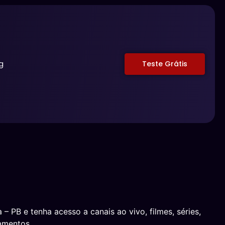
g
Teste Grátis
 PB e tenha acesso a canais ao vivo, filmes, séries,
amentos.