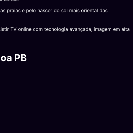
s praias e pelo nascer do sol mais oriental das
istir TV online com tecnologia avançada, imagem em alta
soa PB