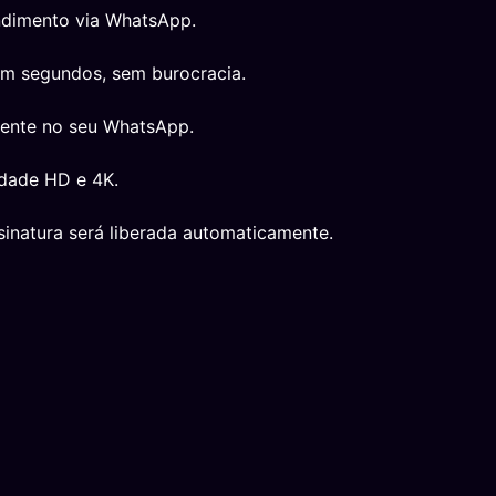
ndimento via WhatsApp.
em segundos, sem burocracia.
mente no seu WhatsApp.
idade HD e 4K.
inatura será liberada automaticamente.