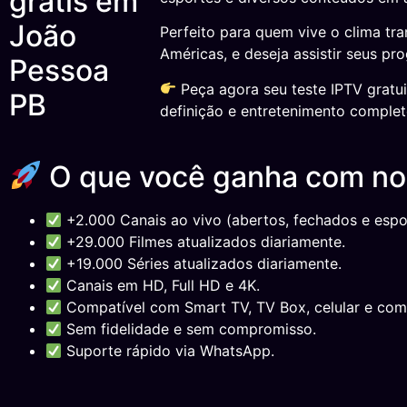
Perfeito para quem vive o clima tra
Américas, e deseja assistir seus pr
Peça agora seu teste IPTV gratu
definição e entretenimento completo
O que você ganha com n
+2.000 Canais ao vivo (abertos, fechados e espor
+29.000 Filmes atualizados diariamente.
+19.000 Séries atualizados diariamente.
Canais em HD, Full HD e 4K.
Compatível com Smart TV, TV Box, celular e com
Sem fidelidade e sem compromisso.
Suporte rápido via WhatsApp.