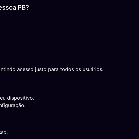
Pessoa PB?
ntindo acesso justo para todos os usuários.
eu dispositivo.
nfiguração.
sso.