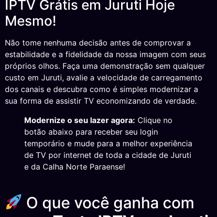
IPTV Grátis em Juruti Hoje
Mesmo!
Não tome nenhuma decisão antes de comprovar a
estabilidade e a fidelidade da nossa imagem com seus
próprios olhos. Faça uma demonstração sem qualquer
custo em Juruti, avalie a velocidade de carregamento
dos canais e descubra como é simples modernizar a
sua forma de assistir TV economizando de verdade.
Modernize o seu lazer agora:
Clique no
botão abaixo para receber seu login
temporário e mude para a melhor experiência
de TV por internet de toda a cidade de Juruti
e da Calha Norte Paraense!
O que você ganha com