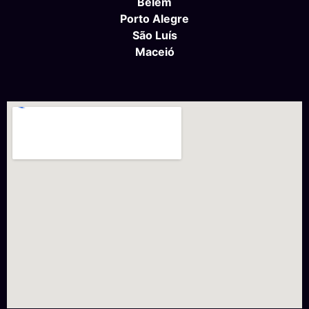
Belém
Porto Alegre
São Luís
Maceió