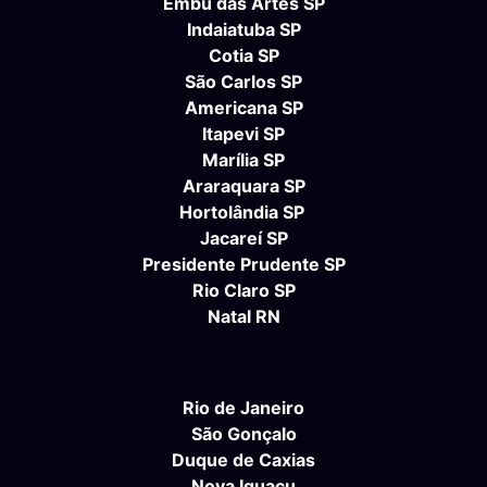
Embu das Artes SP
Indaiatuba SP
Cotia SP
São Carlos SP
Americana SP
Itapevi SP
Marília SP
Araraquara SP
Hortolândia SP
Jacareí SP
Presidente Prudente SP
Rio Claro SP
Natal RN
Rio de Janeiro
São Gonçalo
Duque de Caxias
Nova Iguaçu