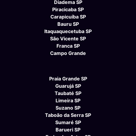
Diadema SP
Piracicaba SP
Carapicuíba SP
Bauru SP
Itaquaquecetuba SP
São Vicente SP
Franca SP
Campo Grande
Praia Grande SP
Guarujá SP
Taubaté SP
Limeira SP
Suzano SP
Taboão da Serra SP
Sumaré SP
Barueri SP