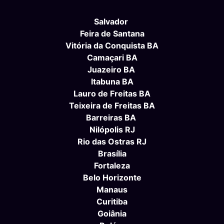
Salvador
Feira de Santana
Vitória da Conquista BA
Camaçari BA
Juazeiro BA
Itabuna BA
Lauro de Freitas BA
Teixeira de Freitas BA
Barreiras BA
Nilópolis RJ
Rio das Ostras RJ
Brasília
Fortaleza
Belo Horizonte
Manaus
Curitiba
Goiânia