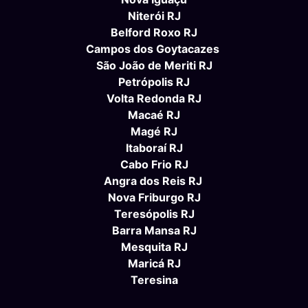
Niterói RJ
Belford Roxo RJ
Campos dos Goytacazes
São João de Meriti RJ
Petrópolis RJ
Volta Redonda RJ
Macaé RJ
Magé RJ
Itaboraí RJ
Cabo Frio RJ
Angra dos Reis RJ
Nova Friburgo RJ
Teresópolis RJ
Barra Mansa RJ
Mesquita RJ
Maricá RJ
Teresina