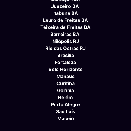
Juazeiro BA
Itabuna BA
Lauro de Freitas BA
Teixeira de Freitas BA
Barreiras BA
Nilópolis RJ
Rio das Ostras RJ
Brasília
Fortaleza
Belo Horizonte
Manaus
Curitiba
Goiânia
Belém
Porto Alegre
São Luís
Maceió