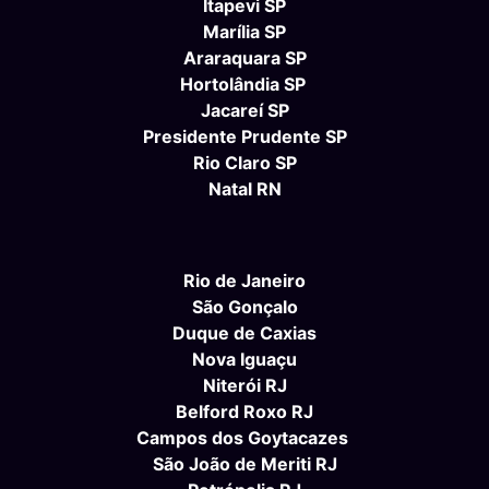
Itapevi SP
Marília SP
Araraquara SP
Hortolândia SP
Jacareí SP
Presidente Prudente SP
Rio Claro SP
Natal RN
Rio de Janeiro
São Gonçalo
Duque de Caxias
Nova Iguaçu
Niterói RJ
Belford Roxo RJ
Campos dos Goytacazes
São João de Meriti RJ