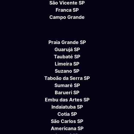
São Vicente SP
Franca SP
Campo Grande
Praia Grande SP
Guarujá SP
Taubaté SP
Limeira SP
Suzano SP
Taboão da Serra SP
Sumaré SP
Barueri SP
Embu das Artes SP
Indaiatuba SP
Cotia SP
São Carlos SP
Americana SP