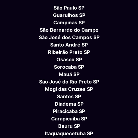
São Paulo SP
Guarulhos SP
Campinas SP
São Bernardo do Campo
São José dos Campos SP
Santo André SP
Ribeirão Preto SP
Osasco SP
Sorocaba SP
Mauá SP
São José do Rio Preto SP
Mogi das Cruzes SP
Santos SP
Diadema SP
Piracicaba SP
Carapicuíba SP
Bauru SP
Itaquaquecetuba SP