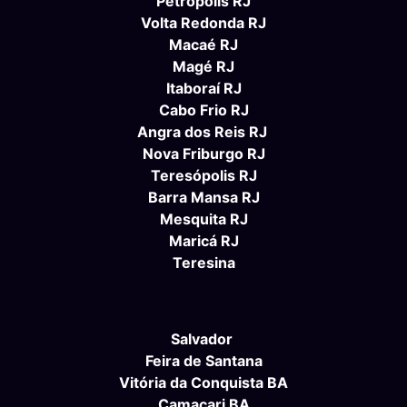
Petrópolis RJ
Volta Redonda RJ
Macaé RJ
Magé RJ
Itaboraí RJ
Cabo Frio RJ
Angra dos Reis RJ
Nova Friburgo RJ
Teresópolis RJ
Barra Mansa RJ
Mesquita RJ
Maricá RJ
Teresina
Salvador
Feira de Santana
Vitória da Conquista BA
Camaçari BA