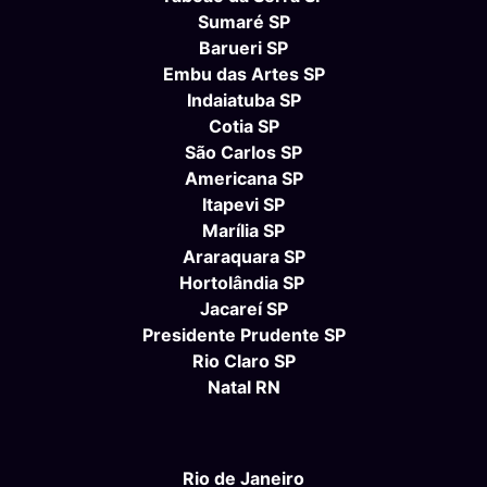
Sumaré SP
Barueri SP
Embu das Artes SP
Indaiatuba SP
Cotia SP
São Carlos SP
Americana SP
Itapevi SP
Marília SP
Araraquara SP
Hortolândia SP
Jacareí SP
Presidente Prudente SP
Rio Claro SP
Natal RN
Rio de Janeiro