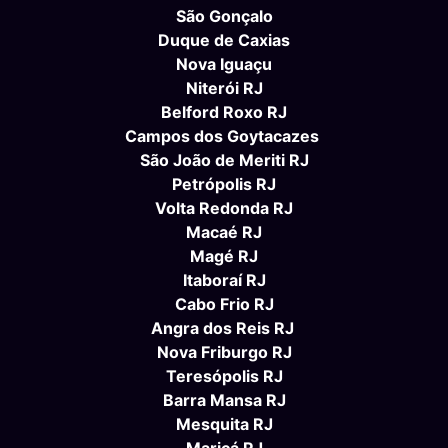
São Gonçalo
Duque de Caxias
Nova Iguaçu
Niterói RJ
Belford Roxo RJ
Campos dos Goytacazes
São João de Meriti RJ
Petrópolis RJ
Volta Redonda RJ
Macaé RJ
Magé RJ
Itaboraí RJ
Cabo Frio RJ
Angra dos Reis RJ
Nova Friburgo RJ
Teresópolis RJ
Barra Mansa RJ
Mesquita RJ