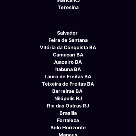
Maricá RJ
Teresina
Salvador
Feira de Santana
Vitória da Conquista BA
Camaçari BA
Juazeiro BA
Itabuna BA
Lauro de Freitas BA
Teixeira de Freitas BA
Barreiras BA
Nilópolis RJ
Rio das Ostras RJ
Brasília
Fortaleza
Belo Horizonte
Manaus