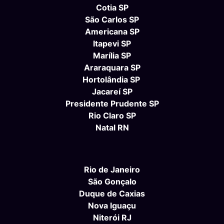
Cotia SP
São Carlos SP
Americana SP
Itapevi SP
Marília SP
Araraquara SP
Hortolândia SP
Jacareí SP
Presidente Prudente SP
Rio Claro SP
Natal RN
Rio de Janeiro
São Gonçalo
Duque de Caxias
Nova Iguaçu
Niterói RJ