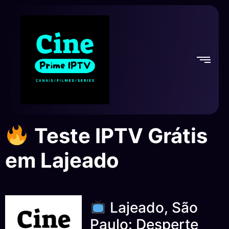
Teste IPTV Grátis
em Lajeado
Lajeado, São
Paulo: Desperte