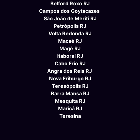
Belford Roxo RJ
Campos dos Goytacazes
São João de Meriti RJ
Petrópolis RJ
Volta Redonda RJ
Macaé RJ
Magé RJ
Itaboraí RJ
Cabo Frio RJ
Angra dos Reis RJ
Nova Friburgo RJ
Teresópolis RJ
Barra Mansa RJ
Mesquita RJ
Maricá RJ
Teresina