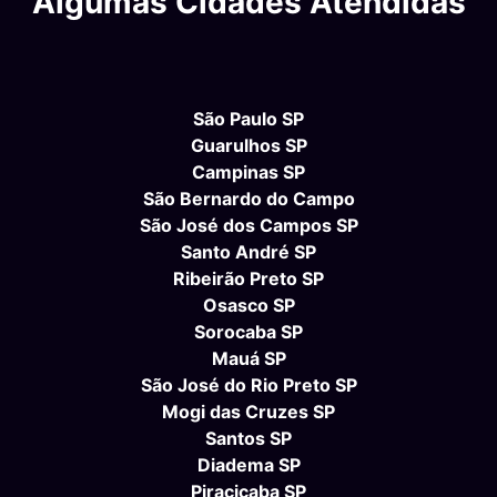
Algumas Cidades Atendidas
São Paulo SP
Guarulhos SP
Campinas SP
São Bernardo do Campo
São José dos Campos SP
Santo André SP
Ribeirão Preto SP
Osasco SP
Sorocaba SP
Mauá SP
São José do Rio Preto SP
Mogi das Cruzes SP
Santos SP
Diadema SP
Piracicaba SP