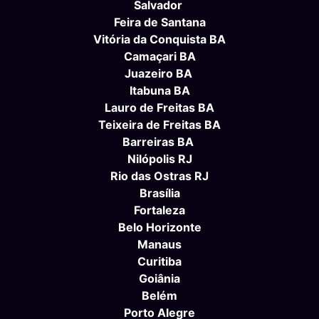
Salvador
Feira de Santana
Vitória da Conquista BA
Camaçari BA
Juazeiro BA
Itabuna BA
Lauro de Freitas BA
Teixeira de Freitas BA
Barreiras BA
Nilópolis RJ
Rio das Ostras RJ
Brasília
Fortaleza
Belo Horizonte
Manaus
Curitiba
Goiânia
Belém
Porto Alegre