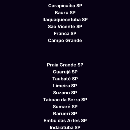
Carapicuíba SP
Bauru SP
Itaquaquecetuba SP
São Vicente SP
Franca SP
Campo Grande
Praia Grande SP
Guarujá SP
Taubaté SP
Limeira SP
Suzano SP
Taboão da Serra SP
Sumaré SP
Barueri SP
Embu das Artes SP
Indaiatuba SP