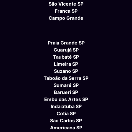
São Vicente SP
Franca SP
Campo Grande
Praia Grande SP
Guarujá SP
Taubaté SP
Limeira SP
Suzano SP
Taboão da Serra SP
Sumaré SP
Barueri SP
Embu das Artes SP
Indaiatuba SP
Cotia SP
São Carlos SP
Americana SP