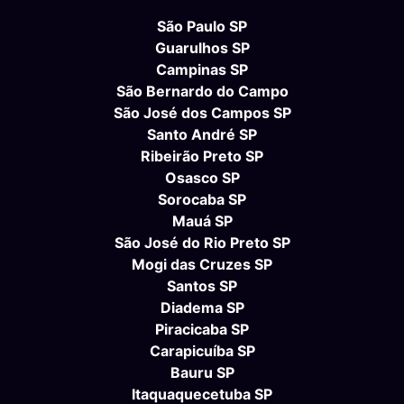
São Paulo SP
Guarulhos SP
Campinas SP
São Bernardo do Campo
São José dos Campos SP
Santo André SP
Ribeirão Preto SP
Osasco SP
Sorocaba SP
Mauá SP
São José do Rio Preto SP
Mogi das Cruzes SP
Santos SP
Diadema SP
Piracicaba SP
Carapicuíba SP
Bauru SP
Itaquaquecetuba SP