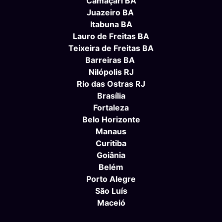
Camaçari BA
Juazeiro BA
Itabuna BA
Lauro de Freitas BA
Teixeira de Freitas BA
Barreiras BA
Nilópolis RJ
Rio das Ostras RJ
Brasília
Fortaleza
Belo Horizonte
Manaus
Curitiba
Goiânia
Belém
Porto Alegre
São Luís
Maceió