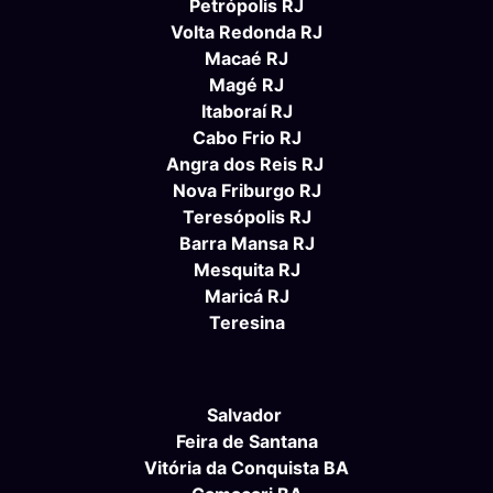
Petrópolis RJ
Volta Redonda RJ
Macaé RJ
Magé RJ
Itaboraí RJ
Cabo Frio RJ
Angra dos Reis RJ
Nova Friburgo RJ
Teresópolis RJ
Barra Mansa RJ
Mesquita RJ
Maricá RJ
Teresina
Salvador
Feira de Santana
Vitória da Conquista BA