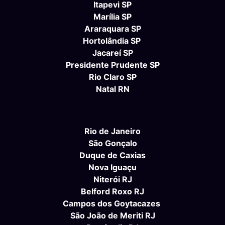
Itapevi SP
Marília SP
Araraquara SP
Hortolândia SP
Jacareí SP
Presidente Prudente SP
Rio Claro SP
Natal RN
Rio de Janeiro
São Gonçalo
Duque de Caxias
Nova Iguaçu
Niterói RJ
Belford Roxo RJ
Campos dos Goytacazes
São João de Meriti RJ