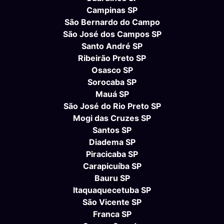
Campinas SP
São Bernardo do Campo
São José dos Campos SP
Santo André SP
Ribeirão Preto SP
Osasco SP
Sorocaba SP
Mauá SP
São José do Rio Preto SP
Mogi das Cruzes SP
Santos SP
Diadema SP
Piracicaba SP
Carapicuíba SP
Bauru SP
Itaquaquecetuba SP
São Vicente SP
Franca SP