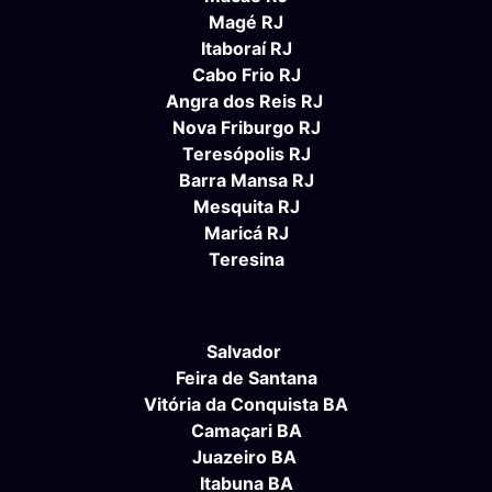
Magé RJ
Itaboraí RJ
Cabo Frio RJ
Angra dos Reis RJ
Nova Friburgo RJ
Teresópolis RJ
Barra Mansa RJ
Mesquita RJ
Maricá RJ
Teresina
Salvador
Feira de Santana
Vitória da Conquista BA
Camaçari BA
Juazeiro BA
Itabuna BA