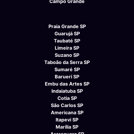
Campo Grande
Praia Grande SP
Guarujá SP
Taubaté SP
Limeira SP
Suzano SP
Taboão da Serra SP
Sumaré SP
Barueri SP
Embu das Artes SP
Indaiatuba SP
Cotia SP
São Carlos SP
Americana SP
Itapevi SP
Marília SP