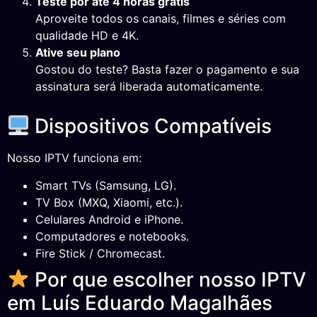
Teste por até 4 horas grátis
Aproveite todos os canais, filmes e séries com
qualidade HD e 4K.
Ative seu plano
Gostou do teste? Basta fazer o pagamento e sua
assinatura será liberada automaticamente.
Dispositivos Compatíveis
Nosso IPTV funciona em:
Smart TVs (Samsung, LG).
TV Box (MXQ, Xiaomi, etc.).
Celulares Android e iPhone.
Computadores e notebooks.
Fire Stick / Chromecast.
Por que escolher nosso IPTV
em Luís Eduardo Magalhães