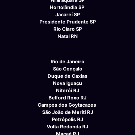
Araraquara SP
Hortolândia SP
Jacareí SP
Presidente Prudente SP
Rio Claro SP
Natal RN
Rio de Janeiro
São Gonçalo
Duque de Caxias
Nova Iguaçu
Niterói RJ
Belford Roxo RJ
Campos dos Goytacazes
São João de Meriti RJ
Petrópolis RJ
Volta Redonda RJ
Macaé RJ