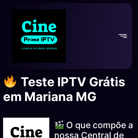
Teste IPTV Grátis
em Mariana MG
O que compõe a
nossa Central de