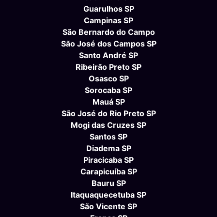
Guarulhos SP
Campinas SP
São Bernardo do Campo
São José dos Campos SP
Santo André SP
Ribeirão Preto SP
Osasco SP
Sorocaba SP
Mauá SP
São José do Rio Preto SP
Mogi das Cruzes SP
Santos SP
Diadema SP
Piracicaba SP
Carapicuíba SP
Bauru SP
Itaquaquecetuba SP
São Vicente SP