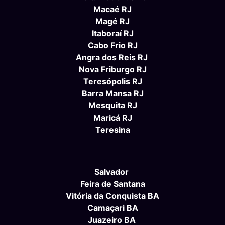
Macaé RJ
Magé RJ
Itaboraí RJ
Cabo Frio RJ
Angra dos Reis RJ
Nova Friburgo RJ
Teresópolis RJ
Barra Mansa RJ
Mesquita RJ
Maricá RJ
Teresina
Salvador
Feira de Santana
Vitória da Conquista BA
Camaçari BA
Juazeiro BA