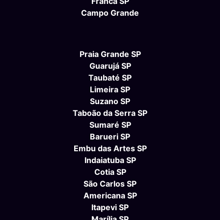
Franca SP
Campo Grande
Praia Grande SP
Guarujá SP
Taubaté SP
Limeira SP
Suzano SP
Taboão da Serra SP
Sumaré SP
Barueri SP
Embu das Artes SP
Indaiatuba SP
Cotia SP
São Carlos SP
Americana SP
Itapevi SP
Marília SP