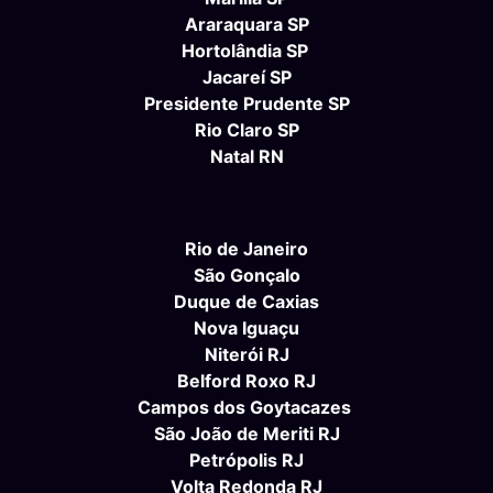
Araraquara SP
Hortolândia SP
Jacareí SP
Presidente Prudente SP
Rio Claro SP
Natal RN
Rio de Janeiro
São Gonçalo
Duque de Caxias
Nova Iguaçu
Niterói RJ
Belford Roxo RJ
Campos dos Goytacazes
São João de Meriti RJ
Petrópolis RJ
Volta Redonda RJ