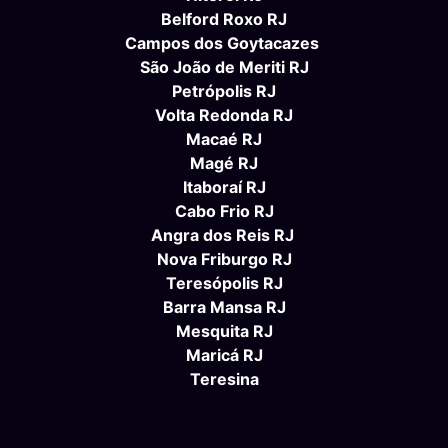
Belford Roxo RJ
Campos dos Goytacazes
São João de Meriti RJ
Petrópolis RJ
Volta Redonda RJ
Macaé RJ
Magé RJ
Itaboraí RJ
Cabo Frio RJ
Angra dos Reis RJ
Nova Friburgo RJ
Teresópolis RJ
Barra Mansa RJ
Mesquita RJ
Maricá RJ
Teresina