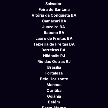
Salvador
Feira de Santana
Vitória da Conquista BA
Camaçari BA
Juazeiro BA
Itabuna BA
Lauro de Freitas BA
Teixeira de Freitas BA
Barreiras BA
Nilópolis RJ
Rio das Ostras RJ
Brasília
Fortaleza
Belo Horizonte
Manaus
Curitiba
Goiânia
Belém
Porto Alegre