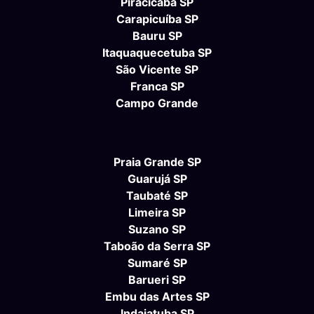
Piracicaba SP
Carapicuíba SP
Bauru SP
Itaquaquecetuba SP
São Vicente SP
Franca SP
Campo Grande
Praia Grande SP
Guarujá SP
Taubaté SP
Limeira SP
Suzano SP
Taboão da Serra SP
Sumaré SP
Barueri SP
Embu das Artes SP
Indaiatuba SP