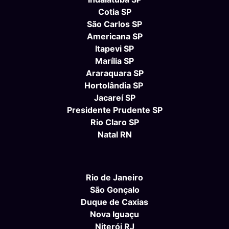
Cotia SP
São Carlos SP
Americana SP
Itapevi SP
Marília SP
Araraquara SP
Hortolândia SP
Jacareí SP
Presidente Prudente SP
Rio Claro SP
Natal RN
Rio de Janeiro
São Gonçalo
Duque de Caxias
Nova Iguaçu
Niterói RJ