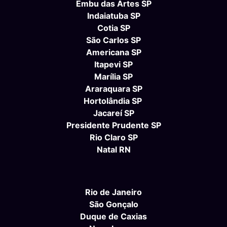
Embu das Artes SP
Indaiatuba SP
Cotia SP
São Carlos SP
Americana SP
Itapevi SP
Marília SP
Araraquara SP
Hortolândia SP
Jacareí SP
Presidente Prudente SP
Rio Claro SP
Natal RN
Rio de Janeiro
São Gonçalo
Duque de Caxias