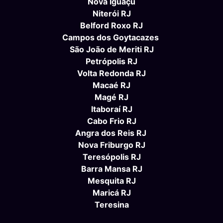
Nova Iguaçu
Niterói RJ
Belford Roxo RJ
Campos dos Goytacazes
São João de Meriti RJ
Petrópolis RJ
Volta Redonda RJ
Macaé RJ
Magé RJ
Itaboraí RJ
Cabo Frio RJ
Angra dos Reis RJ
Nova Friburgo RJ
Teresópolis RJ
Barra Mansa RJ
Mesquita RJ
Maricá RJ
Teresina