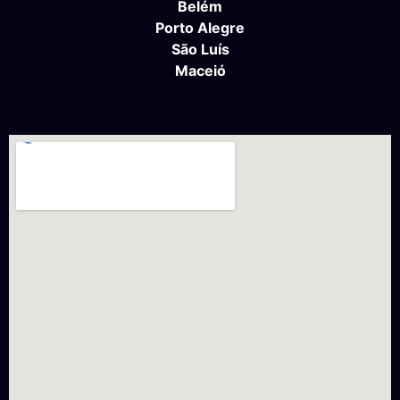
Belém
Porto Alegre
São Luís
Maceió