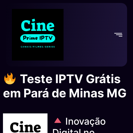
Teste IPTV Grátis
em Pará de Minas MG
Inovação
Digital no