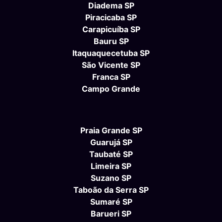
Diadema SP
Piracicaba SP
Carapicuíba SP
Bauru SP
Itaquaquecetuba SP
São Vicente SP
Franca SP
Campo Grande
Praia Grande SP
Guarujá SP
Taubaté SP
Limeira SP
Suzano SP
Taboão da Serra SP
Sumaré SP
Barueri SP