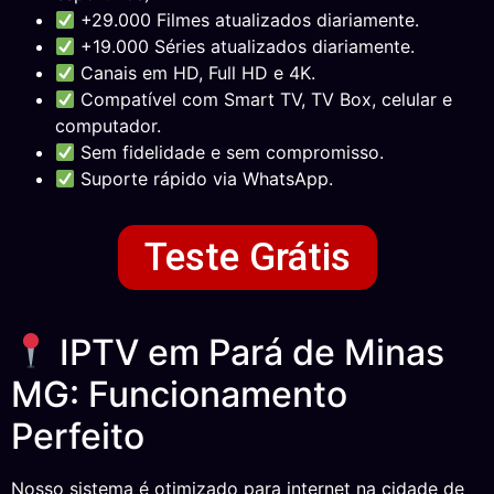
+29.000 Filmes atualizados diariamente.
+19.000 Séries atualizados diariamente.
Canais em HD, Full HD e 4K.
Compatível com Smart TV, TV Box, celular e
computador.
Sem fidelidade e sem compromisso.
Suporte rápido via WhatsApp.
Teste Grátis
IPTV em Pará de Minas
MG: Funcionamento
Perfeito
Nosso sistema é otimizado para internet na cidade de