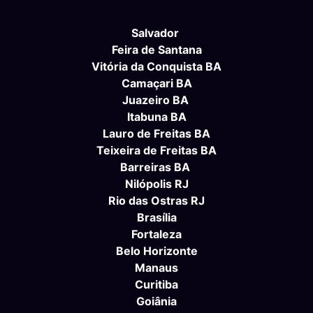
Salvador
Feira de Santana
Vitória da Conquista BA
Camaçari BA
Juazeiro BA
Itabuna BA
Lauro de Freitas BA
Teixeira de Freitas BA
Barreiras BA
Nilópolis RJ
Rio das Ostras RJ
Brasília
Fortaleza
Belo Horizonte
Manaus
Curitiba
Goiânia