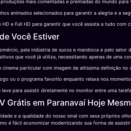
roduções mais comentadas e premiadas do mundo para voc
hos animados selecionados para garantir a alegria e a se
HD e Full HD para garantir que você assista a tudo com cl
de Você Estiver
mércio, pela indústria de sucos e mandioca e pelo setor de
tivos que você já utiliza, necessitando apenas de uma con
cinema particular com imagem de altíssima definição no c
jogo ou o programa favorito enquanto relaxa nos momentos
leve para assistir diretamente no monitor entre uma tarefa
V Grátis em Paranavaí Hoje Mesm
idade e a qualidade do nosso sinal com seus próprios ol
omo é fácil economizar modernizando sua forma de assistir