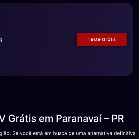
g
Teste Grátis
V Grátis em Paranavaí – PR
ão. Se você está em busca de uma alternativa definitiva