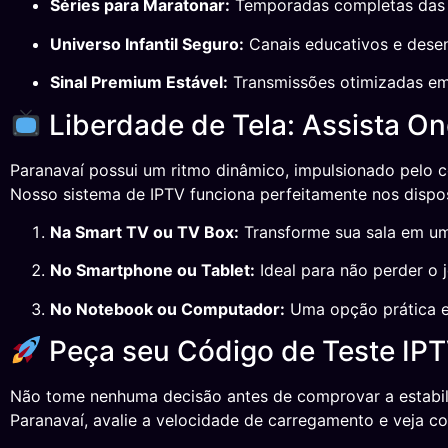
Séries para Maratonar:
Temporadas completas das p
Universo Infantil Seguro:
Canais educativos e desen
Sinal Premium Estável:
Transmissões otimizadas em 
Liberdade de Tela: Assista On
Paranavaí possui um ritmo dinâmico, impulsionado pelo co
Nosso sistema de IPTV funciona perfeitamente nos disposi
Na Smart TV ou TV Box:
Transforme sua sala em um 
No Smartphone ou Tablet:
Ideal para não perder o 
No Notebook ou Computador:
Uma opção prática e 
Peça seu Código de Teste IPT
Não tome nenhuma decisão antes de comprovar a estabil
Paranavaí, avalie a velocidade de carregamento e veja c