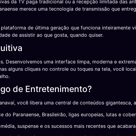
sivas da TV paga tradicional ou a recepção limitada das 
naense merece uma tecnologia de transmissão que entregu
plataforma de última geração que funciona inteiramente vi
rdade de assistir ao que gosta, quando quiser.
uitiva
os. Desenvolvemos uma interface limpa, moderna e extrema
s alguns cliques no controle ou toques na tela, você locali
alho.
go de Entretenimento?
navaí, você libera uma central de conteúdos gigantesca, a
do Paranaense, Brasileirão, ligas europeias, lutas e cobe
média, suspense e os sucessos mais recentes que acabaram