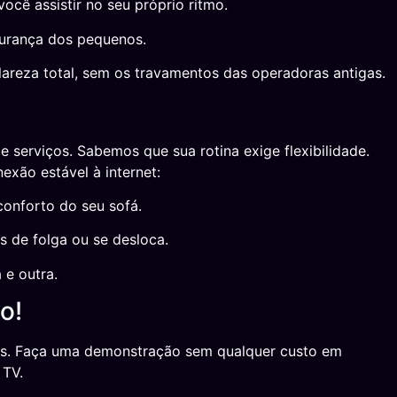
ê assistir no seu próprio ritmo.
gurança dos pequenos.
areza total, sem os travamentos das operadoras antigas.
 serviços. Sabemos que sua rotina exige flexibilidade.
exão estável à internet:
onforto do seu sofá.
 de folga ou se desloca.
 e outra.
o!
hos. Faça uma demonstração sem qualquer custo em
 TV.