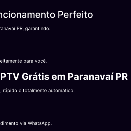
ncionamento Perfeito
anavaí PR, garantindo:
eitamente para você.
IPTV Grátis em Paranavaí PR
, rápido e totalmente automático:
ndimento via WhatsApp.