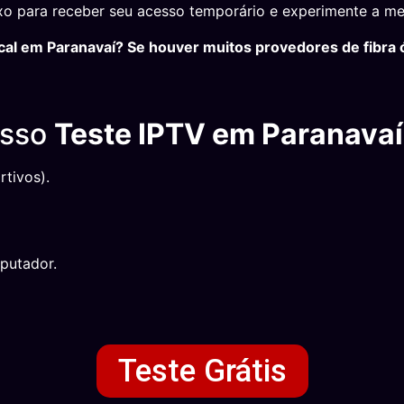
o para receber seu acesso temporário e experimente a mel
al em Paranavaí? Se houver muitos provedores de fibra ó
osso
Teste IPTV em Paranavaí
tivos).
putador.
Teste Grátis