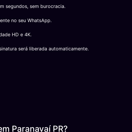
em segundos, sem burocracia.
mente no seu WhatsApp.
idade HD e 4K.
inatura será liberada automaticamente.
em Paranavaí PR?