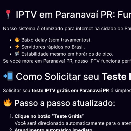
IPTV em Paranavaí PR: Fu
Nosso sistema é otimizado para internet na cidade de Par
Baixo delay (sem travamentos).
Servidores rápidos no Brasil.
Estabilidade mesmo em horários de pico.
Se você mora em Paranavaí PR, nosso IPTV funciona perf
Como Solicitar seu
Teste 
Solicitar seu
teste IPTV grátis em Paranavaí PR
é simples
Passo a passo atualizado:
Clique no botão “Teste Grátis”
Você será direcionado automaticamente para o ate
Atendimento automático imediato