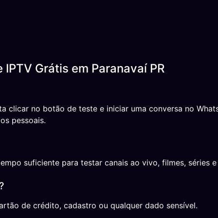
e IPTV Grátis em Paranavaí PR
sta clicar no botão de teste e iniciar uma conversa no Wh
os pessoais.
o suficiente para testar canais ao vivo, filmes, séries e 
?
rtão de crédito, cadastro ou qualquer dado sensível.