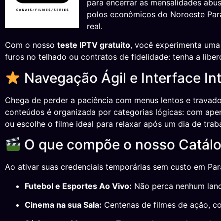
para encerrar as mensalidades abu
polos econômicos do Noroeste Para
real.
Com o nosso
teste IPTV gratuito
, você experimenta uma 
furos no telhado ou contratos de fidelidade: tenha a libe
Navegação Ágil e Interface Int
Chega de perder a paciência com menus lentos e travad
conteúdos é organizada por categorias lógicas: com apena
ou escolhe o filme ideal para relaxar após um dia de trab
O que compõe o nosso Catálo
Ao ativar suas credenciais temporárias sem custo em Para
Futebol e Esportes Ao Vivo:
Não perca nenhum lance 
Cinema na sua Sala:
Centenas de filmes de ação, co