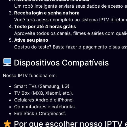
Um robô inteligente enviará seus dados de acesso 
Receba login e senha na hora
Você terá acesso completo ao sistema IPTV direta
Teste por até 4 horas grátis
Aproveite todos os canais, filmes e séries com qual
Ative seu plano
Gostou do teste? Basta fazer o pagamento e sua ass
Dispositivos Compatíveis
Nosso IPTV funciona em:
Smart TVs (Samsung, LG).
TV Box (MXQ, Xiaomi, etc.).
Celulares Android e iPhone.
Computadores e notebooks.
Fire Stick / Chromecast.
Por que escolher nosso IPTV 