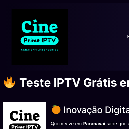
Teste IPTV Grátis 
Inovação Digita
Quem vive em
Paranavaí
sabe que a