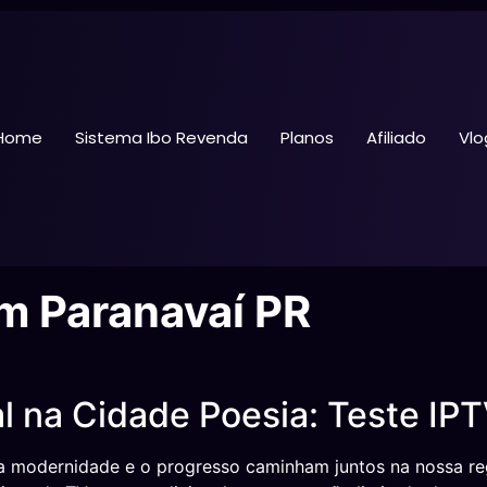
Home
Sistema Ibo Revenda
Planos
Afiliado
Vlo
em Paranavaí PR
l na Cidade Poesia: Teste IPT
 modernidade e o progresso caminham juntos na nossa regi