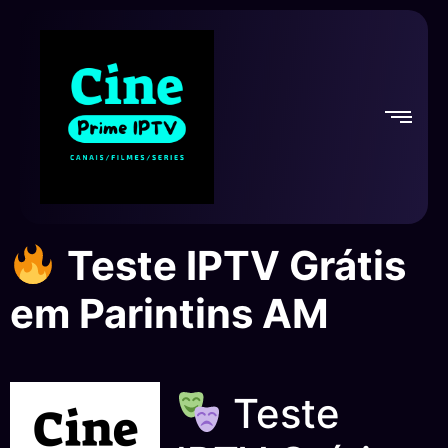
Teste IPTV Grátis
em Parintins AM
Teste