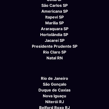
São Carlos SP
Americana SP
Itapevi SP
Marília SP
Araraquara SP
Hortolândia SP
Jacareí SP
Presidente Prudente SP
Rio Claro SP
Natal RN
Rio de Janeiro
São Gonçalo
Duque de Caxias
Nova Iguaçu
Niterói RJ
Belford Roxo RJ