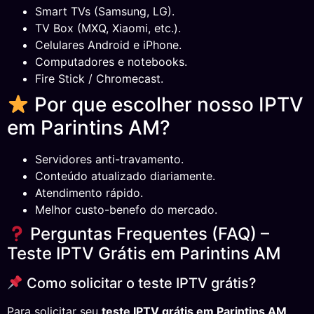
Smart TVs (Samsung, LG).
TV Box (MXQ, Xiaomi, etc.).
Celulares Android e iPhone.
Computadores e notebooks.
Fire Stick / Chromecast.
Por que escolher nosso IPTV
em Parintins AM?
Servidores anti-travamento.
Conteúdo atualizado diariamente.
Atendimento rápido.
Melhor custo-benefo do mercado.
Perguntas Frequentes (FAQ) –
Teste IPTV Grátis em Parintins AM
Como solicitar o teste IPTV grátis?
Para solicitar seu
teste IPTV grátis em Parintins AM
,