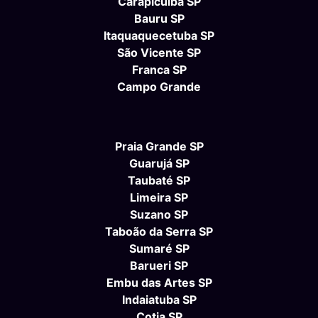
Carapicuíba SP
Bauru SP
Itaquaquecetuba SP
São Vicente SP
Franca SP
Campo Grande
Praia Grande SP
Guarujá SP
Taubaté SP
Limeira SP
Suzano SP
Taboão da Serra SP
Sumaré SP
Barueri SP
Embu das Artes SP
Indaiatuba SP
Cotia SP