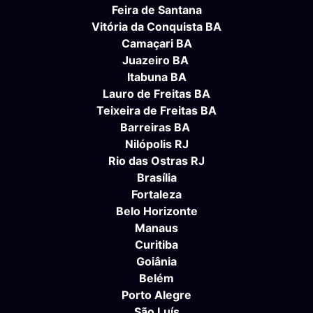
Feira de Santana
Vitória da Conquista BA
Camaçari BA
Juazeiro BA
Itabuna BA
Lauro de Freitas BA
Teixeira de Freitas BA
Barreiras BA
Nilópolis RJ
Rio das Ostras RJ
Brasília
Fortaleza
Belo Horizonte
Manaus
Curitiba
Goiânia
Belém
Porto Alegre
São Luís