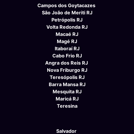
Campos dos Goytacazes
São João de Meriti RJ
Petrópolis RJ
Volta Redonda RJ
Macaé RJ
Magé RJ
Itaboraí RJ
Cabo Frio RJ
Angra dos Reis RJ
Nova Friburgo RJ
Teresópolis RJ
Barra Mansa RJ
Mesquita RJ
Maricá RJ
Teresina
Salvador