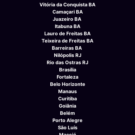
Vitória da Conquista BA
Camaçari BA
Juazeiro BA
Itabuna BA
Lauro de Freitas BA
Teixeira de Freitas BA
Barreiras BA
Nilópolis RJ
Rio das Ostras RJ
Brasília
Fortaleza
Belo Horizonte
Manaus
Curitiba
Goiânia
Belém
Porto Alegre
São Luís
Maceió