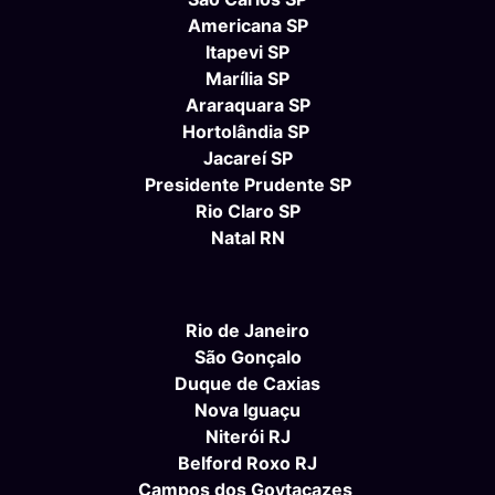
Americana SP
Itapevi SP
Marília SP
Araraquara SP
Hortolândia SP
Jacareí SP
Presidente Prudente SP
Rio Claro SP
Natal RN
Rio de Janeiro
São Gonçalo
Duque de Caxias
Nova Iguaçu
Niterói RJ
Belford Roxo RJ
Campos dos Goytacazes