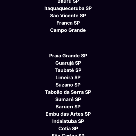
Bauru SP
Itaquaquecetuba SP
São Vicente SP
Franca SP
Campo Grande
Praia Grande SP
Guarujá SP
Taubaté SP
Limeira SP
Suzano SP
Taboão da Serra SP
Sumaré SP
Barueri SP
Embu das Artes SP
Indaiatuba SP
Cotia SP
São Carlos SP