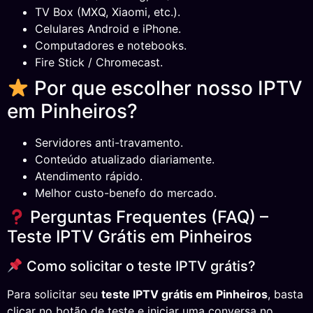
TV Box (MXQ, Xiaomi, etc.).
Celulares Android e iPhone.
Computadores e notebooks.
Fire Stick / Chromecast.
Por que escolher nosso IPTV
em Pinheiros?
Servidores anti-travamento.
Conteúdo atualizado diariamente.
Atendimento rápido.
Melhor custo-benefo do mercado.
Perguntas Frequentes (FAQ) –
Teste IPTV Grátis em Pinheiros
Como solicitar o teste IPTV grátis?
Para solicitar seu
teste IPTV grátis em Pinheiros
, basta
clicar no botão de teste e iniciar uma conversa no