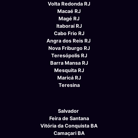
Volta Redonda RJ
Macaé RJ
Magé RJ
Itaboraí RJ
Cabo Frio RJ
Angra dos Reis RJ
Nova Friburgo RJ
Teresópolis RJ
Barra Mansa RJ
Mesquita RJ
Maricá RJ
Teresina
Salvador
Feira de Santana
Vitória da Conquista BA
Camaçari BA