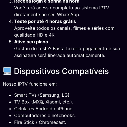
Receba login e senha na hora
Você terá acesso completo ao sistema IPTV
diretamente no seu WhatsApp.
Teste por até 4 horas grátis
Aproveite todos os canais, filmes e séries com
qualidade HD e 4K.
Ative seu plano
Gostou do teste? Basta fazer o pagamento e sua
assinatura será liberada automaticamente.
Dispositivos Compatíveis
Nosso IPTV funciona em:
Smart TVs (Samsung, LG).
TV Box (MXQ, Xiaomi, etc.).
Celulares Android e iPhone.
Computadores e notebooks.
Fire Stick / Chromecast.