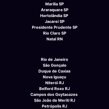
Marília SP
Araraquara SP
Hortolândia SP
Jacareí SP
Presidente Prudente SP
Rio Claro SP
Natal RN
Rio de Janeiro
São Gonçalo
Duque de Caxias
Nova Iguaçu
Niterói RJ
Belford Roxo RJ
Campos dos Goytacazes
São João de Meriti RJ
Petrópolis RJ