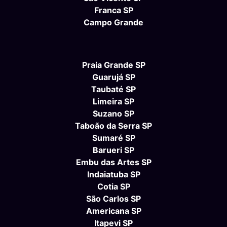
Franca SP
Campo Grande
Praia Grande SP
Guarujá SP
Taubaté SP
Limeira SP
Suzano SP
Taboão da Serra SP
Sumaré SP
Barueri SP
Embu das Artes SP
Indaiatuba SP
Cotia SP
São Carlos SP
Americana SP
Itapevi SP