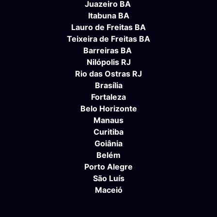
Juazeiro BA
Itabuna BA
Lauro de Freitas BA
Teixeira de Freitas BA
Barreiras BA
Nilópolis RJ
Rio das Ostras RJ
Brasília
Fortaleza
Belo Horizonte
Manaus
Curitiba
Goiânia
Belém
Porto Alegre
São Luís
Maceió