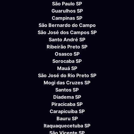
São Paulo SP
Guarulhos SP
Campinas SP
São Bernardo do Campo
São José dos Campos SP
Santo André SP
Ribeirão Preto SP
Osasco SP
Sorocaba SP
Mauá SP
São José do Rio Preto SP
Mogi das Cruzes SP
Santos SP
Diadema SP
Piracicaba SP
Carapicuíba SP
Bauru SP
Itaquaquecetuba SP
São Vicente SP