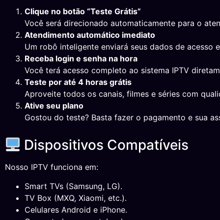
Clique no botão “Teste Grátis”
Você será direcionado automaticamente para o ate
Atendimento automático imediato
Um robô inteligente enviará seus dados de acesso 
Receba login e senha na hora
Você terá acesso completo ao sistema IPTV direta
Teste por até 4 horas grátis
Aproveite todos os canais, filmes e séries com qual
Ative seu plano
Gostou do teste? Basta fazer o pagamento e sua ass
Dispositivos Compatíveis
Nosso IPTV funciona em:
Smart TVs (Samsung, LG).
TV Box (MXQ, Xiaomi, etc.).
Celulares Android e iPhone.