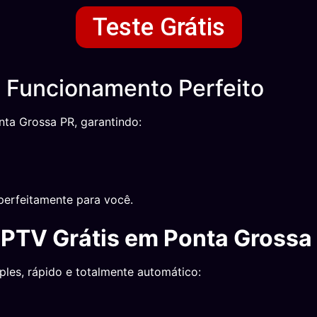
Teste Grátis
 Funcionamento Perfeito
nta Grossa PR, garantindo:
perfeitamente para você.
IPTV Grátis em Ponta Grossa
ples, rápido e totalmente automático: