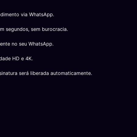
ndimento via WhatsApp.
em segundos, sem burocracia.
mente no seu WhatsApp.
idade HD e 4K.
inatura será liberada automaticamente.