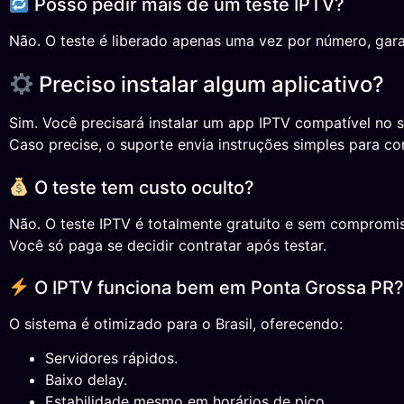
Posso pedir mais de um teste IPTV?
Não. O teste é liberado apenas uma vez por número, gara
Preciso instalar algum aplicativo?
Sim. Você precisará instalar um app IPTV compatível no s
Caso precise, o suporte envia instruções simples para co
O teste tem custo oculto?
Não. O teste IPTV é totalmente gratuito e sem compromi
Você só paga se decidir contratar após testar.
O IPTV funciona bem em Ponta Grossa PR?
O sistema é otimizado para o Brasil, oferecendo:
Servidores rápidos.
Baixo delay.
Estabilidade mesmo em horários de pico.