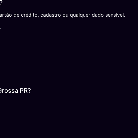
?
rtão de crédito, cadastro ou qualquer dado sensível.
?
Grossa PR?