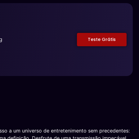
g
Teste Grátis
sso a um universo de entretenimento sem precedentes:
sima definição. Desfrute de uma transmissão impecável,