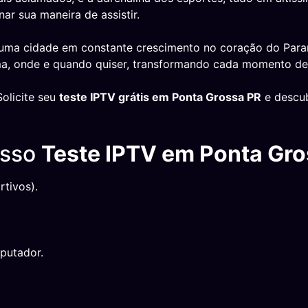
ar sua maneira de assistir.
 uma cidade em constante crescimento no coração do Paran
ama, onde e quando quiser, transformando cada momento de 
olicite seu
teste IPTV grátis em Ponta Grossa PR
e descub
osso
Teste IPTV em Ponta Gr
tivos).
putador.