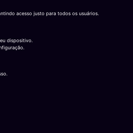
ntindo acesso justo para todos os usuários.
eu dispositivo.
nfiguração.
sso.