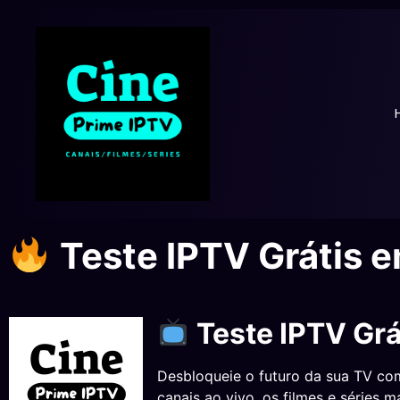
Teste IPTV Grátis 
Teste IPTV Gr
Desbloqueie o futuro da sua TV c
canais ao vivo, os filmes e séries 