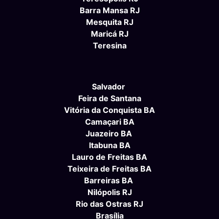
Barra Mansa RJ
Mesquita RJ
Maricá RJ
Teresina
Salvador
Feira de Santana
Vitória da Conquista BA
Camaçari BA
Juazeiro BA
Itabuna BA
Lauro de Freitas BA
Teixeira de Freitas BA
Barreiras BA
Nilópolis RJ
Rio das Ostras RJ
Brasília