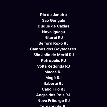
Rio de Janeiro
São Gonçalo
Duque de Caxias
Nova Iguaçu
Niterói RJ
Belford Roxo RJ
Campos dos Goytacazes
São João de Meriti RJ
Petrópolis RJ
Volta Redonda RJ
Macaé RJ
Magé RJ
Itaboraí RJ
Cabo Frio RJ
Angra dos Reis RJ
Nova Friburgo RJ
Teresópolis RJ