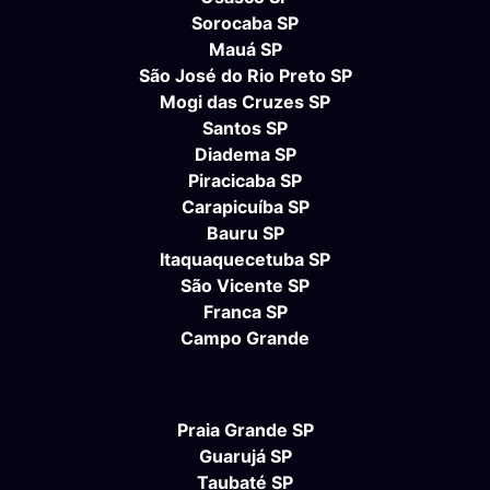
Sorocaba SP
Mauá SP
São José do Rio Preto SP
Mogi das Cruzes SP
Santos SP
Diadema SP
Piracicaba SP
Carapicuíba SP
Bauru SP
Itaquaquecetuba SP
São Vicente SP
Franca SP
Campo Grande
Praia Grande SP
Guarujá SP
Taubaté SP