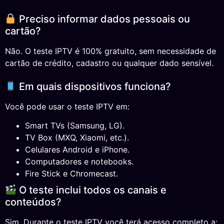
Preciso informar dados pessoais ou
cartão?
Não. O teste IPTV é 100% gratuito, sem necessidade de
cartão de crédito, cadastro ou qualquer dado sensível.
Em quais dispositivos funciona?
Você pode usar o teste IPTV em:
Smart TVs (Samsung, LG).
TV Box (MXQ, Xiaomi, etc.).
Celulares Android e iPhone.
Computadores e notebooks.
Fire Stick e Chromecast.
O teste inclui todos os canais e
conteúdos?
Sim. Durante o teste IPTV você terá acesso completo a: