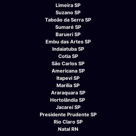
Limeira SP
Suzano SP
Taboão da Serra SP
Sumaré SP
Barueri SP
Embu das Artes SP
Indaiatuba SP
Cotia SP
São Carlos SP
Americana SP
Itapevi SP
Marília SP
Araraquara SP
Hortolândia SP
Jacareí SP
Presidente Prudente SP
Rio Claro SP
Natal RN