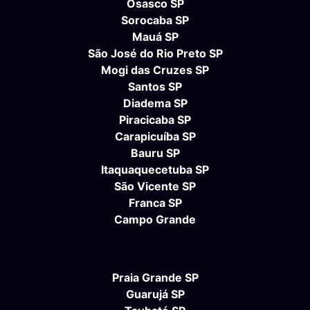
Osasco SP
Sorocaba SP
Mauá SP
São José do Rio Preto SP
Mogi das Cruzes SP
Santos SP
Diadema SP
Piracicaba SP
Carapicuíba SP
Bauru SP
Itaquaquecetuba SP
São Vicente SP
Franca SP
Campo Grande
Praia Grande SP
Guarujá SP