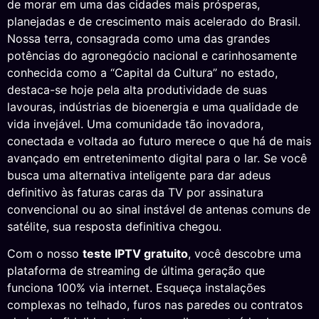
de morar em uma das cidades mais prósperas,
planejadas e de crescimento mais acelerado do Brasil.
Nossa terra, consagrada como uma das grandes
potências do agronegócio nacional e carinhosamente
conhecida como a “Capital da Cultura” no estado,
destaca-se hoje pela alta produtividade de suas
lavouras, indústrias de bioenergia e uma qualidade de
vida invejável. Uma comunidade tão inovadora,
conectada e voltada ao futuro merece o que há de mais
avançado em entretenimento digital para o lar. Se você
busca uma alternativa inteligente para dar adeus
definitivo às faturas caras da TV por assinatura
convencional ou ao sinal instável de antenas comuns de
satélite, sua resposta definitiva chegou.
Com o nosso
teste IPTV gratuito
, você descobre uma
plataforma de streaming de última geração que
funciona 100% via internet. Esqueça instalações
complexas no telhado, furos nas paredes ou contratos