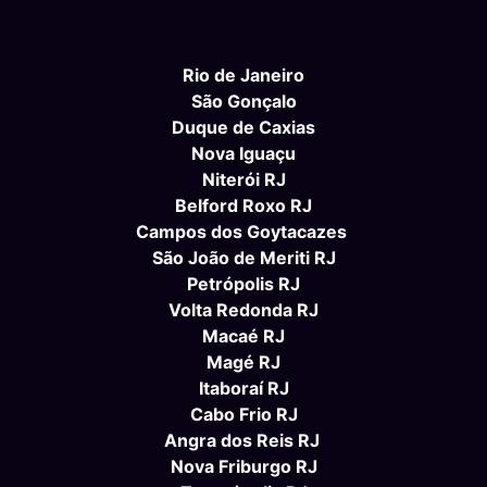
Rio de Janeiro
São Gonçalo
Duque de Caxias
Nova Iguaçu
Niterói RJ
Belford Roxo RJ
Campos dos Goytacazes
São João de Meriti RJ
Petrópolis RJ
Volta Redonda RJ
Macaé RJ
Magé RJ
Itaboraí RJ
Cabo Frio RJ
Angra dos Reis RJ
Nova Friburgo RJ