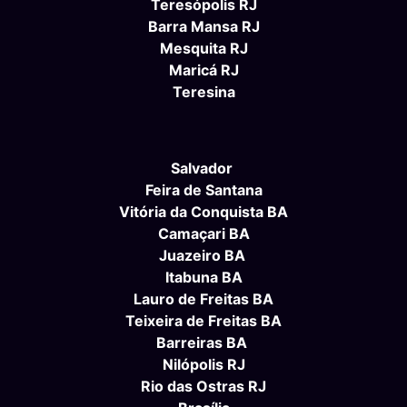
Teresópolis RJ
Barra Mansa RJ
Mesquita RJ
Maricá RJ
Teresina
Salvador
Feira de Santana
Vitória da Conquista BA
Camaçari BA
Juazeiro BA
Itabuna BA
Lauro de Freitas BA
Teixeira de Freitas BA
Barreiras BA
Nilópolis RJ
Rio das Ostras RJ