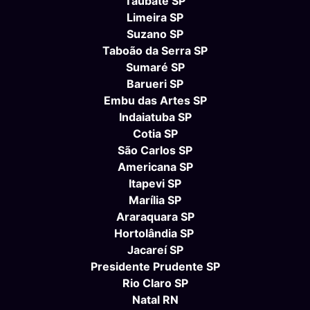
Taubaté SP
Limeira SP
Suzano SP
Taboão da Serra SP
Sumaré SP
Barueri SP
Embu das Artes SP
Indaiatuba SP
Cotia SP
São Carlos SP
Americana SP
Itapevi SP
Marília SP
Araraquara SP
Hortolândia SP
Jacareí SP
Presidente Prudente SP
Rio Claro SP
Natal RN