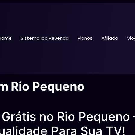
Home
Sistema Ibo Revenda
Planos
Afiliado
Vlo
em Rio Pequeno
Grátis no Rio Pequeno 
alidade Para Sua TV!