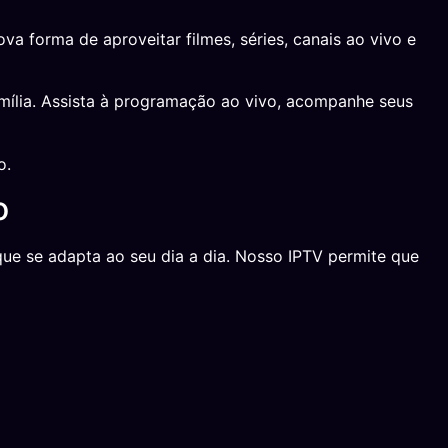
 forma de aproveitar filmes, séries, canais ao vivo e
mília. Assista à programação ao vivo, acompanhe seus
o.
o
ue se adapta ao seu dia a dia. Nosso IPTV permite que