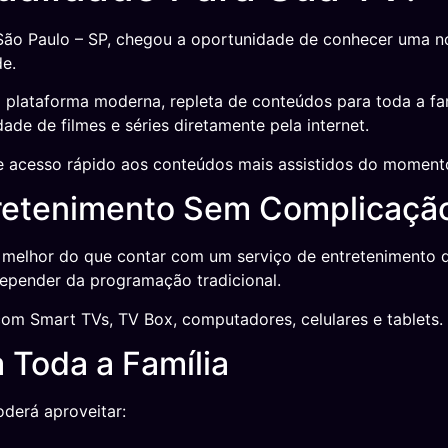
o Paulo – SP, chegou a oportunidade de conhecer uma nova
e.
a plataforma moderna, repleta de conteúdos para toda a fa
ade de filmes e séries diretamente pela internet.
e acesso rápido aos conteúdos mais assistidos do moment
tretenimento Sem Complicaçã
 melhor do que contar com um serviço de entretenimento q
 depender da programação tradicional.
om Smart TVs, TV Box, computadores, celulares e tablets.
 Toda a Família
oderá aproveitar: