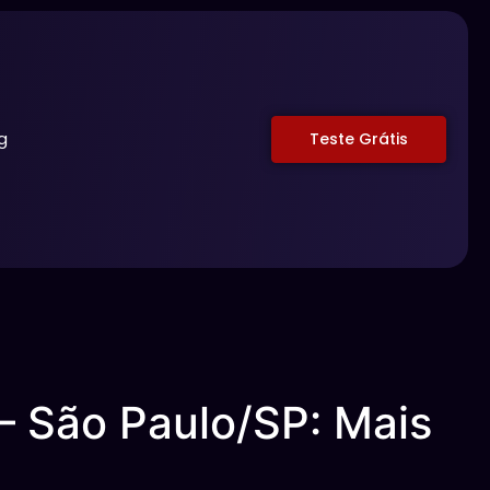
g
Teste Grátis
– São Paulo/SP: Mais