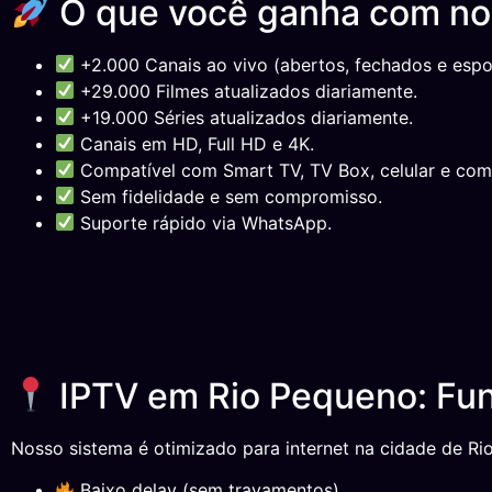
O que você ganha com n
+2.000 Canais ao vivo (abertos, fechados e espor
+29.000 Filmes atualizados diariamente.
+19.000 Séries atualizados diariamente.
Canais em HD, Full HD e 4K.
Compatível com Smart TV, TV Box, celular e com
Sem fidelidade e sem compromisso.
Suporte rápido via WhatsApp.
IPTV em Rio Pequeno: Fun
Nosso sistema é otimizado para internet na cidade de Ri
Baixo delay (sem travamentos).