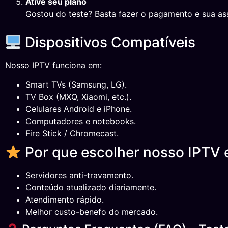
Ative seu plano
Gostou do teste? Basta fazer o pagamento e sua ass
Dispositivos Compatíveis
Nosso IPTV funciona em:
Smart TVs (Samsung, LG).
TV Box (MXQ, Xiaomi, etc.).
Celulares Android e iPhone.
Computadores e notebooks.
Fire Stick / Chromecast.
Por que escolher nosso IPTV
Servidores anti-travamento.
Conteúdo atualizado diariamente.
Atendimento rápido.
Melhor custo-benefo do mercado.