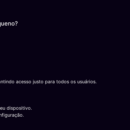
queno?
ntindo acesso justo para todos os usuários.
eu dispositivo.
nfiguração.