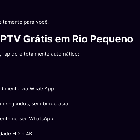
eitamente para você.
IPTV Grátis em Rio Pequeno
, rápido e totalmente automático:
ndimento via WhatsApp.
em segundos, sem burocracia.
mente no seu WhatsApp.
idade HD e 4K.