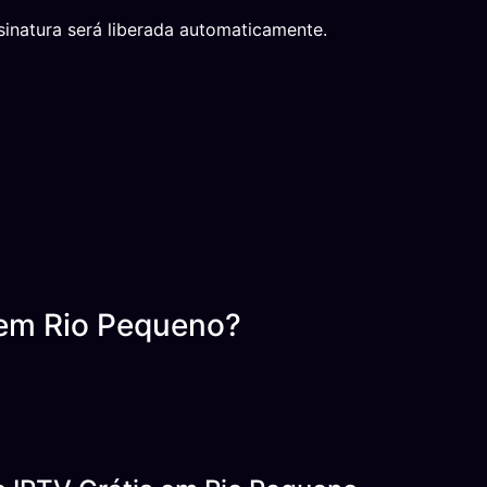
inatura será liberada automaticamente.
 em Rio Pequeno?