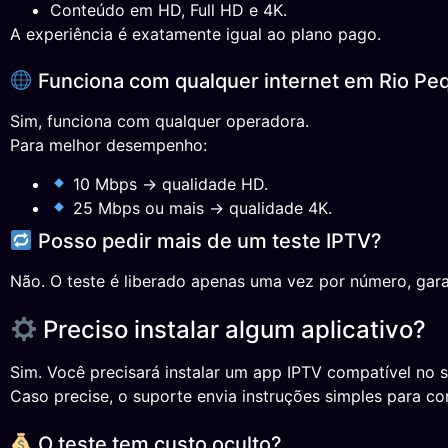
Conteúdo em HD, Full HD e 4K.
A experiência é exatamente igual ao plano pago.
Funciona com qualquer internet em Rio Pe
Sim, funciona com qualquer operadora.
Para melhor desempenho:
10 Mbps → qualidade HD.
25 Mbps ou mais → qualidade 4K.
Posso pedir mais de um teste IPTV?
Não. O teste é liberado apenas uma vez por número, gara
Preciso instalar algum aplicativo?
Sim. Você precisará instalar um app IPTV compatível no s
Caso precise, o suporte envia instruções simples para co
O teste tem custo oculto?