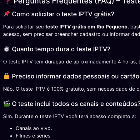
Perguntas Frequentes (FAQ) – Test
Como solicitar o teste IPTV grátis?
Para solicitar seu
teste IPTV grátis em Rio Pequeno
, bas
acesso, sem precisar preencher cadastro ou informar dad
Quanto tempo dura o teste IPTV?
O teste IPTV tem duração de aproximadamente 4 horas, temp
Preciso informar dados pessoais ou cartão
Não. O teste IPTV é 100% gratuito, sem necessidade de ca
O teste inclui todos os canais e conteúdos
Sim. Durante o teste IPTV você terá acesso completo a:
Canais ao vivo.
Filmes e séries.