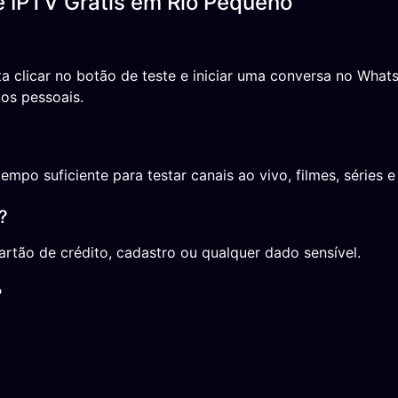
e IPTV Grátis em Rio Pequeno
ta clicar no botão de teste e iniciar uma conversa no Wh
os pessoais.
o suficiente para testar canais ao vivo, filmes, séries e 
?
rtão de crédito, cadastro ou qualquer dado sensível.
?