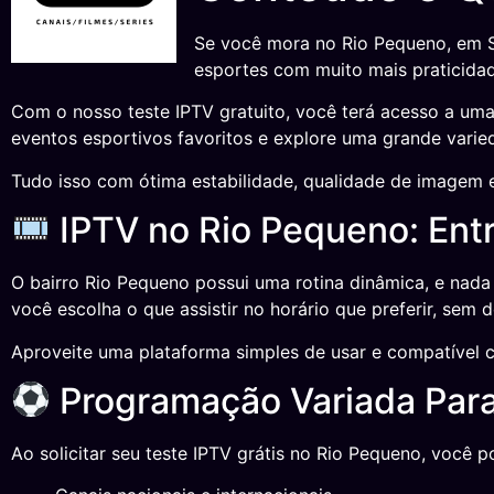
Se você mora no Rio Pequeno, em Sã
esportes com muito mais praticidad
Com o nosso teste IPTV gratuito, você terá acesso a um
eventos esportivos favoritos e explore uma grande varied
Tudo isso com ótima estabilidade, qualidade de imagem 
IPTV no Rio Pequeno: En
O bairro Rio Pequeno possui uma rotina dinâmica, e nada
você escolha o que assistir no horário que preferir, sem
Aproveite uma plataforma simples de usar e compatível c
Programação Variada Para
Ao solicitar seu teste IPTV grátis no Rio Pequeno, você p