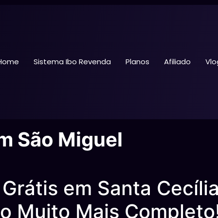
Home
Sistema Ibo Revenda
Planos
Afiliado
Vlo
em São Miguel
Grátis em Santa Cecíli
o Muito Mais Completo