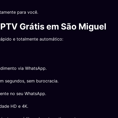
tamente para você.
IPTV Grátis em São Miguel
rápido e totalmente automático:
ndimento via WhatsApp.
em segundos, sem burocracia.
mente no seu WhatsApp.
idade HD e 4K.