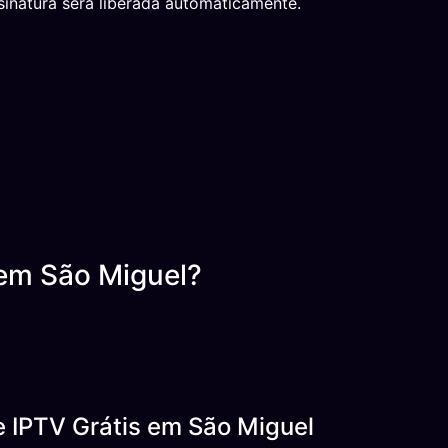
inatura será liberada automaticamente.
em São Miguel?
e IPTV Grátis em São Miguel