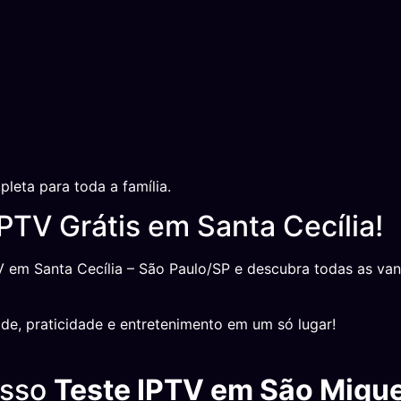
eta para toda a família.
PTV Grátis em Santa Cecília!
V em Santa Cecília – São Paulo/SP e descubra todas as v
ade, praticidade e entretenimento em um só lugar!
osso
Teste IPTV em São Migue