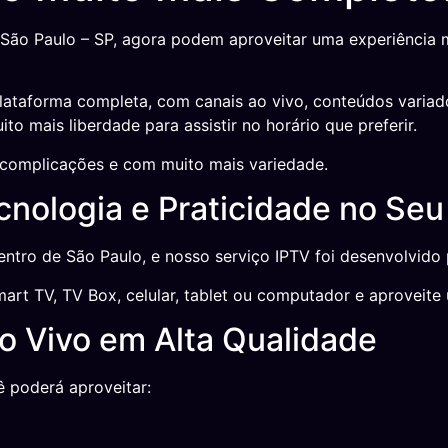
ão Paulo – SP, agora podem aproveitar uma experiência mod
lataforma completa, com canais ao vivo, conteúdos variad
o mais liberdade para assistir no horário que preferir.
complicações e com muito mais variedade.
nologia e Praticidade no Seu 
centro de São Paulo, e nosso serviço IPTV foi desenvolvido 
art TV, TV Box, celular, tablet ou computador e aproveite 
Ao Vivo em Alta Qualidade
ê poderá aproveitar: