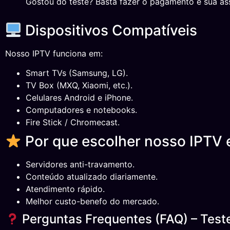
Gostou do teste? Basta fazer o pagamento e sua ass
Dispositivos Compatíveis
Nosso IPTV funciona em:
Smart TVs (Samsung, LG).
TV Box (MXQ, Xiaomi, etc.).
Celulares Android e iPhone.
Computadores e notebooks.
Fire Stick / Chromecast.
Por que escolher nosso IPTV 
Servidores anti-travamento.
Conteúdo atualizado diariamente.
Atendimento rápido.
Melhor custo-benefo do mercado.
Perguntas Frequentes (FAQ) – Test