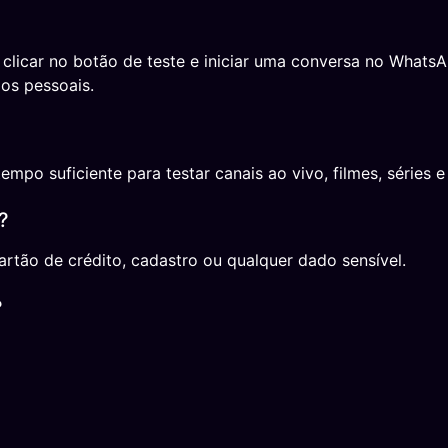
a clicar no botão de teste e iniciar uma conversa no What
os pessoais.
o suficiente para testar canais ao vivo, filmes, séries e 
?
rtão de crédito, cadastro ou qualquer dado sensível.
?