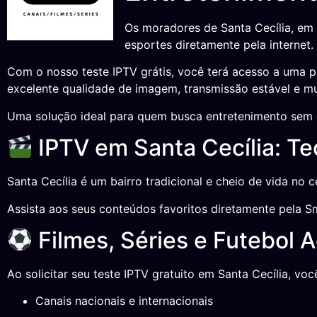
Os moradores de Santa Cecília, em S
esportes diretamente pela internet.
Com o nosso teste IPTV grátis, você terá acesso a uma p
excelente qualidade de imagem, transmissão estável e muit
Uma solução ideal para quem busca entretenimento sem 
IPTV em Santa Cecília: Tec
Santa Cecília é um bairro tradicional e cheio de vida no 
Assista aos seus conteúdos favoritos diretamente pela Sm
Filmes, Séries e Futebol 
Ao solicitar seu teste IPTV gratuito em Santa Cecília, voc
Canais nacionais e internacionais