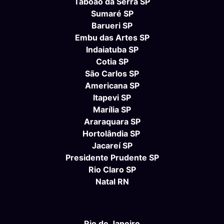
Taboão da Serra SP
Sumaré SP
Barueri SP
Embu das Artes SP
Indaiatuba SP
Cotia SP
São Carlos SP
Americana SP
Itapevi SP
Marília SP
Araraquara SP
Hortolândia SP
Jacareí SP
Presidente Prudente SP
Rio Claro SP
Natal RN
Rio de Janeiro