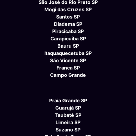
São José do Rio Preto SP
Mogi das Cruzes SP
Santos SP
Diadema SP
Piracicaba SP
Carapicuíba SP
Bauru SP
Itaquaquecetuba SP
São Vicente SP
Franca SP
Campo Grande
Praia Grande SP
Guarujá SP
Taubaté SP
Limeira SP
Suzano SP