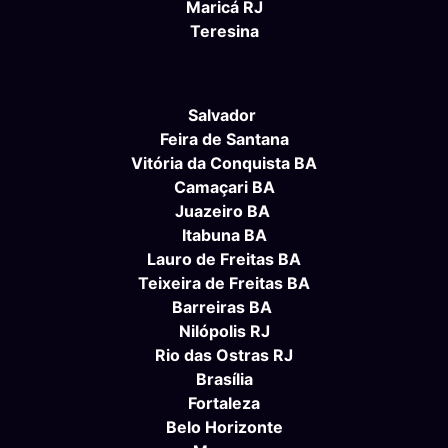
Maricá RJ
Teresina
Salvador
Feira de Santana
Vitória da Conquista BA
Camaçari BA
Juazeiro BA
Itabuna BA
Lauro de Freitas BA
Teixeira de Freitas BA
Barreiras BA
Nilópolis RJ
Rio das Ostras RJ
Brasília
Fortaleza
Belo Horizonte