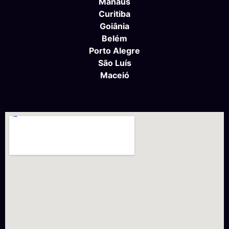
Manaus
Curitiba
Goiânia
Belém
Porto Alegre
São Luís
Maceió