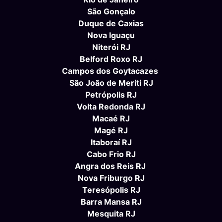
São Gonçalo
Duque de Caxias
Nova Iguaçu
Niterói RJ
Belford Roxo RJ
Campos dos Goytacazes
São João de Meriti RJ
Petrópolis RJ
Volta Redonda RJ
Macaé RJ
Magé RJ
Itaboraí RJ
Cabo Frio RJ
Angra dos Reis RJ
Nova Friburgo RJ
Teresópolis RJ
Barra Mansa RJ
Mesquita RJ