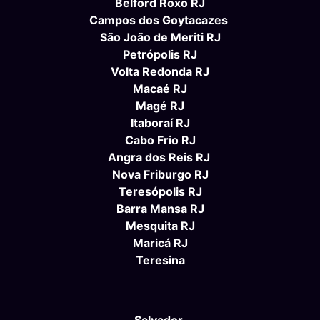
Belford Roxo RJ
Campos dos Goytacazes
São João de Meriti RJ
Petrópolis RJ
Volta Redonda RJ
Macaé RJ
Magé RJ
Itaboraí RJ
Cabo Frio RJ
Angra dos Reis RJ
Nova Friburgo RJ
Teresópolis RJ
Barra Mansa RJ
Mesquita RJ
Maricá RJ
Teresina