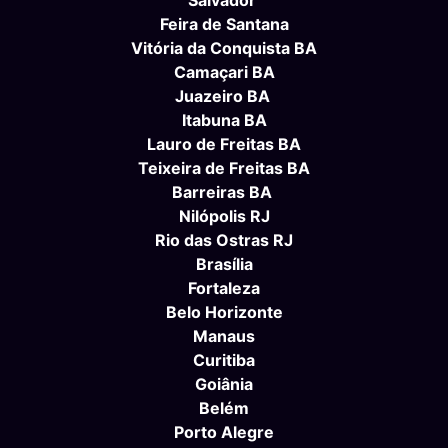
Salvador
Feira de Santana
Vitória da Conquista BA
Camaçari BA
Juazeiro BA
Itabuna BA
Lauro de Freitas BA
Teixeira de Freitas BA
Barreiras BA
Nilópolis RJ
Rio das Ostras RJ
Brasília
Fortaleza
Belo Horizonte
Manaus
Curitiba
Goiânia
Belém
Porto Alegre