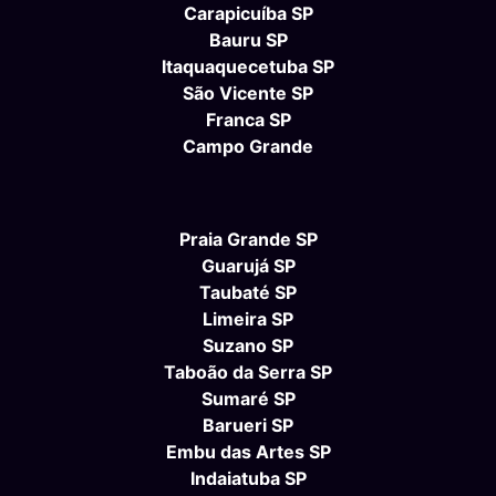
Carapicuíba SP
Bauru SP
Itaquaquecetuba SP
São Vicente SP
Franca SP
Campo Grande
Praia Grande SP
Guarujá SP
Taubaté SP
Limeira SP
Suzano SP
Taboão da Serra SP
Sumaré SP
Barueri SP
Embu das Artes SP
Indaiatuba SP