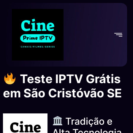
Teste IPTV Grátis
em São Cristóvão SE
Tradição e
Alta Tecnologia