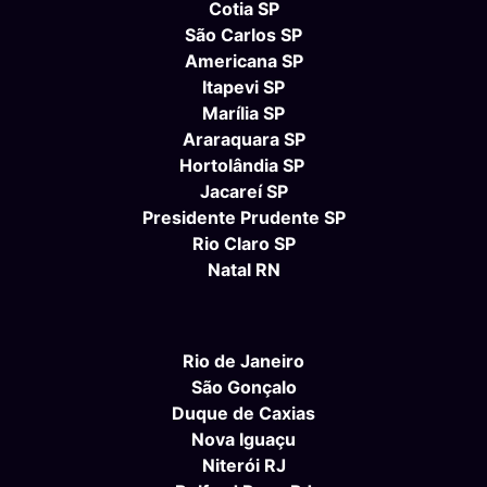
Cotia SP
São Carlos SP
Americana SP
Itapevi SP
Marília SP
Araraquara SP
Hortolândia SP
Jacareí SP
Presidente Prudente SP
Rio Claro SP
Natal RN
Rio de Janeiro
São Gonçalo
Duque de Caxias
Nova Iguaçu
Niterói RJ