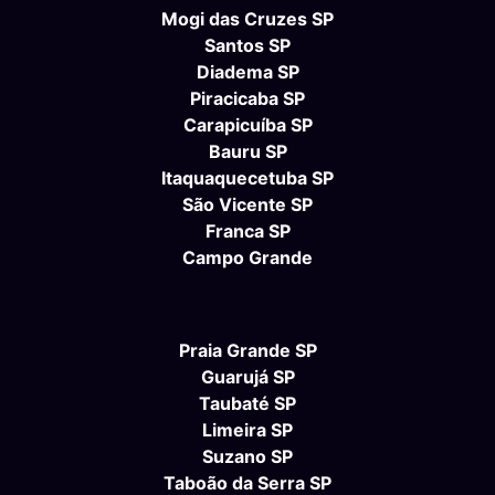
Mogi das Cruzes SP
Santos SP
Diadema SP
Piracicaba SP
Carapicuíba SP
Bauru SP
Itaquaquecetuba SP
São Vicente SP
Franca SP
Campo Grande
Praia Grande SP
Guarujá SP
Taubaté SP
Limeira SP
Suzano SP
Taboão da Serra SP