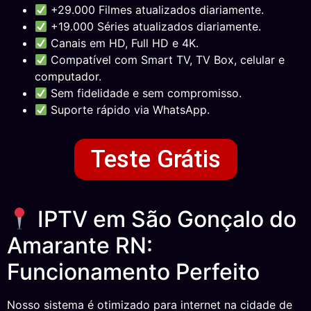
+29.000 Filmes atualizados diariamente.
+19.000 Séries atualizados diariamente.
Canais em HD, Full HD e 4K.
Compatível com Smart TV, TV Box, celular e
computador.
Sem fidelidade e sem compromisso.
Suporte rápido via WhatsApp.
Teste Grátis
IPTV em São Gonçalo do
Amarante RN:
Funcionamento Perfeito
Nosso sistema é otimizado para internet na cidade de