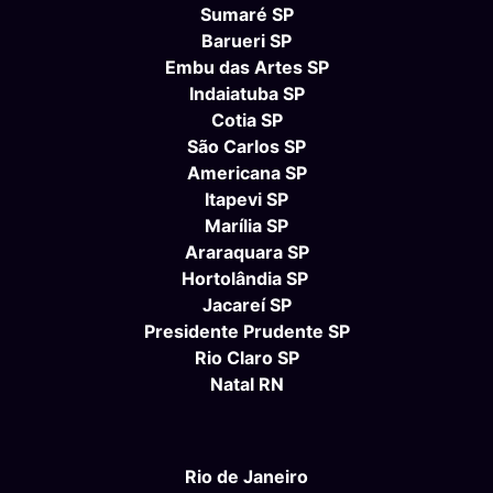
Sumaré SP
Barueri SP
Embu das Artes SP
Indaiatuba SP
Cotia SP
São Carlos SP
Americana SP
Itapevi SP
Marília SP
Araraquara SP
Hortolândia SP
Jacareí SP
Presidente Prudente SP
Rio Claro SP
Natal RN
Rio de Janeiro