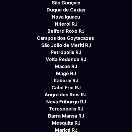
São Gonçalo
Duque de Caxias
Nova Iguaçu
Niterói RJ
Belford Roxo RJ
Campos dos Goytacazes
São João de Meriti RJ
Petrópolis RJ
Volta Redonda RJ
Macaé RJ
Magé RJ
Itaboraí RJ
Cabo Frio RJ
Angra dos Reis RJ
Nova Friburgo RJ
Teresópolis RJ
Barra Mansa RJ
Mesquita RJ
Maricá RJ