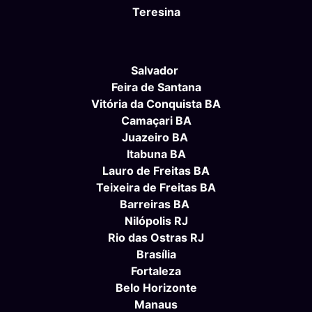
Teresina
Salvador
Feira de Santana
Vitória da Conquista BA
Camaçari BA
Juazeiro BA
Itabuna BA
Lauro de Freitas BA
Teixeira de Freitas BA
Barreiras BA
Nilópolis RJ
Rio das Ostras RJ
Brasília
Fortaleza
Belo Horizonte
Manaus