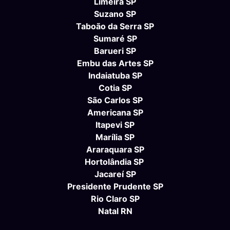
Limeira SP
Suzano SP
Taboão da Serra SP
Sumaré SP
Barueri SP
Embu das Artes SP
Indaiatuba SP
Cotia SP
São Carlos SP
Americana SP
Itapevi SP
Marília SP
Araraquara SP
Hortolândia SP
Jacareí SP
Presidente Prudente SP
Rio Claro SP
Natal RN