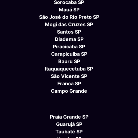
Sorocaba SP
Mauá SP
São José do Rio Preto SP
Mogi das Cruzes SP
Santos SP
Diadema SP
Piracicaba SP
Carapicuíba SP
Bauru SP
Itaquaquecetuba SP
São Vicente SP
Franca SP
Campo Grande
Praia Grande SP
Guarujá SP
Taubaté SP