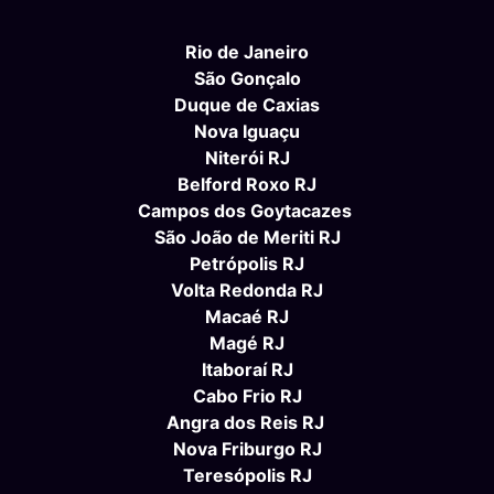
Rio de Janeiro
São Gonçalo
Duque de Caxias
Nova Iguaçu
Niterói RJ
Belford Roxo RJ
Campos dos Goytacazes
São João de Meriti RJ
Petrópolis RJ
Volta Redonda RJ
Macaé RJ
Magé RJ
Itaboraí RJ
Cabo Frio RJ
Angra dos Reis RJ
Nova Friburgo RJ
Teresópolis RJ