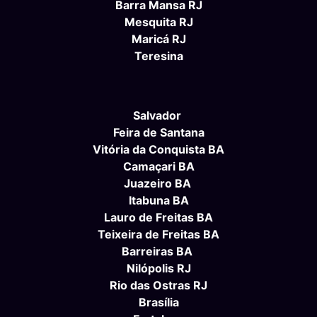
Barra Mansa RJ
Mesquita RJ
Maricá RJ
Teresina
Salvador
Feira de Santana
Vitória da Conquista BA
Camaçari BA
Juazeiro BA
Itabuna BA
Lauro de Freitas BA
Teixeira de Freitas BA
Barreiras BA
Nilópolis RJ
Rio das Ostras RJ
Brasília