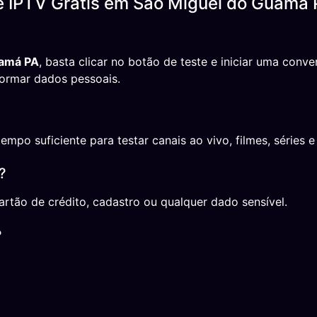
e IPTV Grátis em São Miguel do Guamá 
uamá PA
, basta clicar no botão de teste e iniciar uma con
formar dados pessoais.
o suficiente para testar canais ao vivo, filmes, séries e 
?
rtão de crédito, cadastro ou qualquer dado sensível.
?