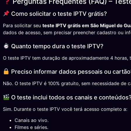
Perguntas Frequentes (FAQ) – Test
Como solicitar o teste IPTV grátis?
Para solicitar seu
teste IPTV grátis em São Miguel do G
dados de acesso, sem precisar preencher cadastro ou in
Quanto tempo dura o teste IPTV?
O teste IPTV tem duração de aproximadamente 4 horas, temp
Preciso informar dados pessoais ou cartão
Não. O teste IPTV é 100% gratuito, sem necessidade de ca
O teste inclui todos os canais e conteúdos
Sim. Durante o teste IPTV você terá acesso completo a:
Canais ao vivo.
Filmes e séries.