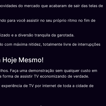
s novidades do mercado que acabaram de sair das telas de
 para você assistir no seu próprio ritmo no fim de
izado e a diversão tranquila da garotada.
do com máxima nitidez, totalmente livre de interrupções
á Hoje Mesmo!
 olhos. Faça uma demonstração sem qualquer custo em
a forma de assistir TV economizando de verdade.
experiência de TV por internet de toda a cidade de