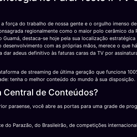
 força do trabalho de nossa gente e o orgulho imenso de
onsagrada regionalmente como o maior polo cerâmico da Re
io Guamá, destaca-se hoje pela sua localização estratégic
 desenvolvimento com as próprias mãos, merece o que há
a dar adeus definitivo às faturas caras da TV por assinatur
taforma de streaming de última geração que funciona 100%
idade: tenha o melhor conteúdo do mundo à sua disposição.
a Central de Conteúdos?
erior paraense, você abre as portas para uma grade de pro
 do Parazão, do Brasileirão, de competições internacionai