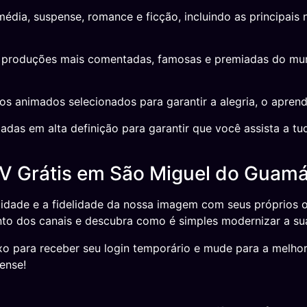
média, suspense, romance e ficção, incluindo as principai
roduções mais comentadas, famosas e premiadas do mundo
s animados selecionados para garantir a alegria, o aprend
das em alta definição para garantir que você assista a tu
TV Grátis em São Miguel do Guam
idade e a fidelidade da nossa imagem com seus próprios
to dos canais e descubra como é simples modernizar a su
o para receber seu login temporário e mude para a melhor 
ense!