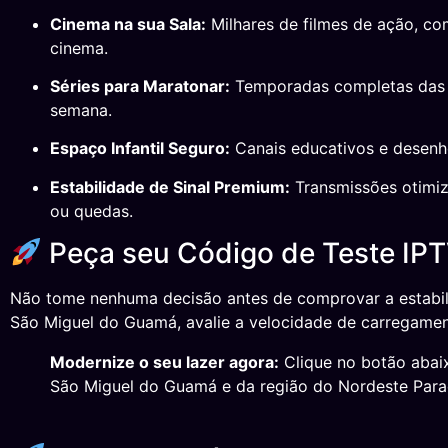
Cinema na sua Sala:
Milhares de filmes de ação, co
cinema.
Séries para Maratonar:
Temporadas completas das p
semana.
Espaço Infantil Seguro:
Canais educativos e desenho
Estabilidade de Sinal Premium:
Transmissões otimiza
ou quedas.
Peça seu Código de Teste IP
Não tome nenhuma decisão antes de comprovar a estabil
São Miguel do Guamá, avalie a velocidade de carregamen
Modernize o seu lazer agora:
Clique no botão abaix
São Miguel do Guamá e da região do Nordeste Para