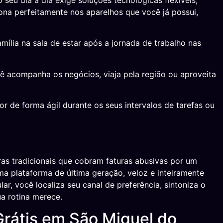
eu dia a dia exige soluções tecnológicas flexíveis,
ona perfeitamente nos aparelhos que você já possui,
ília na sala de estar após a jornada de trabalho nas
cê acompanha os negócios, viaja pela região ou aproveita
or de forma ágil durante os seus intervalos de tarefas ou
as tradicionais que cobram faturas abusivas por um
a plataforma de última geração, veloz e inteiramente
ar, você localiza seu canal de preferência, sintoniza o
ua rotina merece.
Grátis em São Miguel do