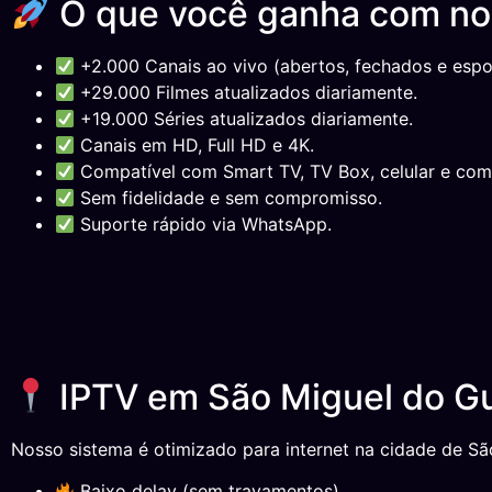
O que você ganha com n
+2.000 Canais ao vivo (abertos, fechados e espor
+29.000 Filmes atualizados diariamente.
+19.000 Séries atualizados diariamente.
Canais em HD, Full HD e 4K.
Compatível com Smart TV, TV Box, celular e com
Sem fidelidade e sem compromisso.
Suporte rápido via WhatsApp.
IPTV em São Miguel do Gu
Nosso sistema é otimizado para internet na cidade de S
Baixo delay (sem travamentos).