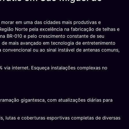
 morar em uma das cidades mais produtivas e
gião Norte pela excelência na fabricação de telhas e
a na BR-010 e pelo crescimento constante de seu
 de mais avançado em tecnologia de entretenimento
a convencional ou ao sinal instável de antenas comuns,
 via internet. Esqueça instalações complexas no
gramação gigantesca, com atualizações diárias para
s, lutas e coberturas esportivas completas de diversas