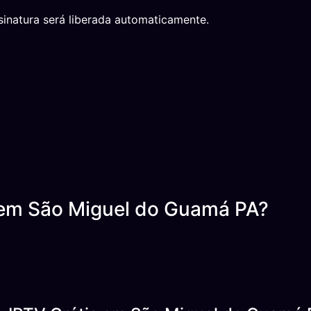
inatura será liberada automaticamente.
 em São Miguel do Guamá PA?