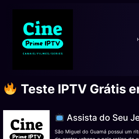
Teste IPTV Grátis 
Assista do Seu Je
São Miguel do Guamá possui um ritm