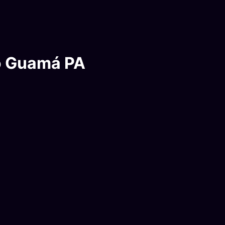
do Guamá PA