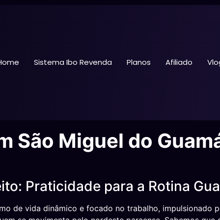
Home
Sistema Ibo Revenda
Planos
Afiliado
Vlo
em São Miguel do Guam
ito: Praticidade para a Rotina G
o de vida dinâmico e focado no trabalho, impulsionado pe