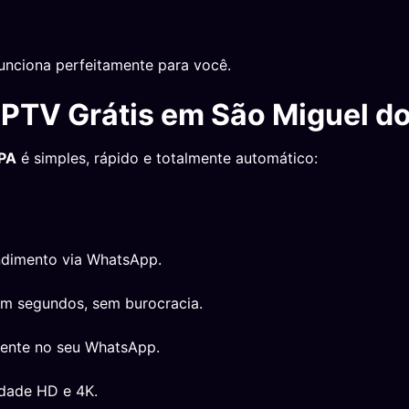
nciona perfeitamente para você.
IPTV Grátis em São Miguel 
 PA
é simples, rápido e totalmente automático:
ndimento via WhatsApp.
em segundos, sem burocracia.
mente no seu WhatsApp.
idade HD e 4K.