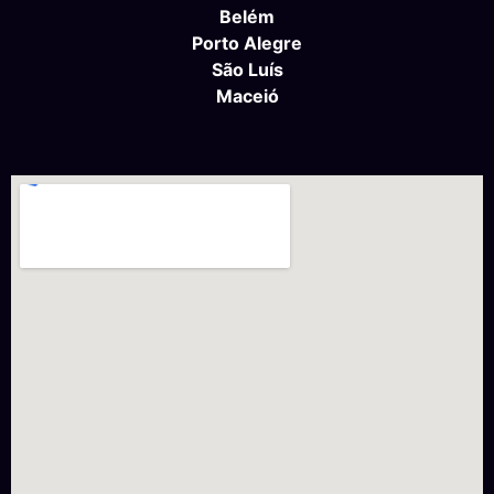
Belém
Porto Alegre
São Luís
Maceió