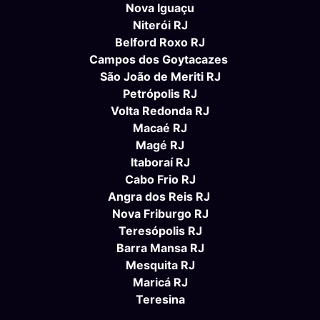
Nova Iguaçu
Niterói RJ
Belford Roxo RJ
Campos dos Goytacazes
São João de Meriti RJ
Petrópolis RJ
Volta Redonda RJ
Macaé RJ
Magé RJ
Itaboraí RJ
Cabo Frio RJ
Angra dos Reis RJ
Nova Friburgo RJ
Teresópolis RJ
Barra Mansa RJ
Mesquita RJ
Maricá RJ
Teresina