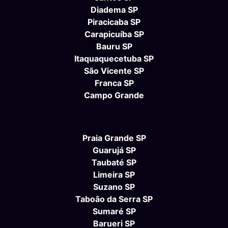
Diadema SP
Piracicaba SP
Carapicuíba SP
Bauru SP
Itaquaquecetuba SP
São Vicente SP
Franca SP
Campo Grande
Praia Grande SP
Guarujá SP
Taubaté SP
Limeira SP
Suzano SP
Taboão da Serra SP
Sumaré SP
Barueri SP