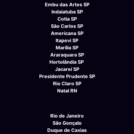
Embu das Artes SP
Indaiatuba SP
Cotia SP
São Carlos SP
Americana SP
Itapevi SP
Marília SP
Araraquara SP
Hortolândia SP
Jacareí SP
Presidente Prudente SP
Rio Claro SP
Natal RN
Rio de Janeiro
São Gonçalo
Duque de Caxias