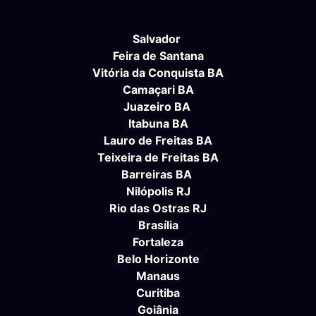
Salvador
Feira de Santana
Vitória da Conquista BA
Camaçari BA
Juazeiro BA
Itabuna BA
Lauro de Freitas BA
Teixeira de Freitas BA
Barreiras BA
Nilópolis RJ
Rio das Ostras RJ
Brasília
Fortaleza
Belo Horizonte
Manaus
Curitiba
Goiânia