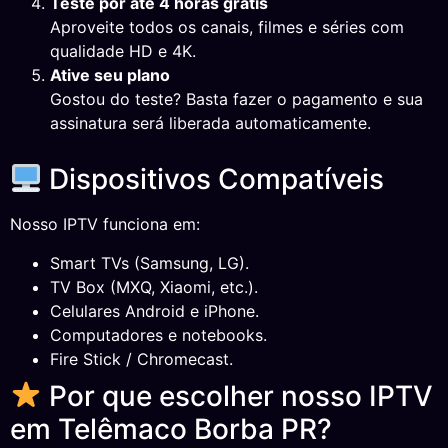
Teste por até 4 horas grátis
Aproveite todos os canais, filmes e séries com
qualidade HD e 4K.
Ative seu plano
Gostou do teste? Basta fazer o pagamento e sua
assinatura será liberada automaticamente.
Dispositivos Compatíveis
Nosso IPTV funciona em:
Smart TVs (Samsung, LG).
TV Box (MXQ, Xiaomi, etc.).
Celulares Android e iPhone.
Computadores e notebooks.
Fire Stick / Chromecast.
Por que escolher nosso IPTV
em Telêmaco Borba PR?