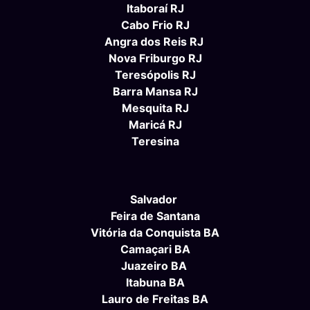
Itaboraí RJ
Cabo Frio RJ
Angra dos Reis RJ
Nova Friburgo RJ
Teresópolis RJ
Barra Mansa RJ
Mesquita RJ
Maricá RJ
Teresina
Salvador
Feira de Santana
Vitória da Conquista BA
Camaçari BA
Juazeiro BA
Itabuna BA
Lauro de Freitas BA