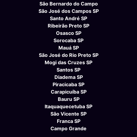
São Bernardo do Campo
São José dos Campos SP
Santo André SP
Ribeirão Preto SP
Osasco SP
Sorocaba SP
Mauá SP
São José do Rio Preto SP
Mogi das Cruzes SP
Santos SP
Diadema SP
Piracicaba SP
Carapicuíba SP
Bauru SP
Itaquaquecetuba SP
São Vicente SP
Franca SP
Campo Grande