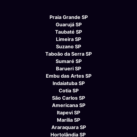
Praia Grande SP
Guarujá SP
Taubaté SP
Limeira SP
Suzano SP
Taboão da Serra SP
Sumaré SP
Barueri SP
Embu das Artes SP
Indaiatuba SP
Cotia SP
São Carlos SP
Americana SP
Itapevi SP
Marília SP
Araraquara SP
Hortolândia SP