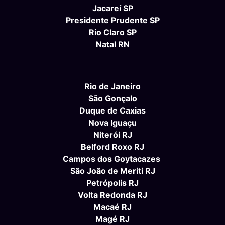
Jacareí SP
Presidente Prudente SP
Rio Claro SP
Natal RN
Rio de Janeiro
São Gonçalo
Duque de Caxias
Nova Iguaçu
Niterói RJ
Belford Roxo RJ
Campos dos Goytacazes
São João de Meriti RJ
Petrópolis RJ
Volta Redonda RJ
Macaé RJ
Magé RJ