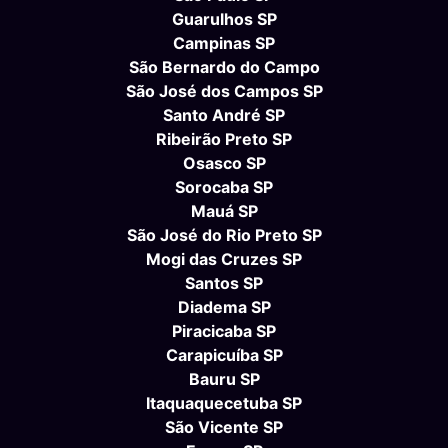
Guarulhos SP
Campinas SP
São Bernardo do Campo
São José dos Campos SP
Santo André SP
Ribeirão Preto SP
Osasco SP
Sorocaba SP
Mauá SP
São José do Rio Preto SP
Mogi das Cruzes SP
Santos SP
Diadema SP
Piracicaba SP
Carapicuíba SP
Bauru SP
Itaquaquecetuba SP
São Vicente SP