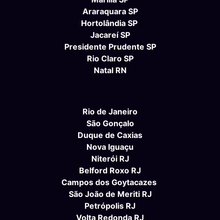
Araraquara SP
Hortolândia SP
Jacareí SP
Presidente Prudente SP
Rio Claro SP
Natal RN
Rio de Janeiro
São Gonçalo
Duque de Caxias
Nova Iguaçu
Niterói RJ
Belford Roxo RJ
Campos dos Goytacazes
São João de Meriti RJ
Petrópolis RJ
Volta Redonda RJ