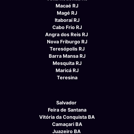
Macaé RJ
Magé RJ
Itaboraí RJ
Cabo Frio RJ
Angra dos Reis RJ
Nova Friburgo RJ
Teresópolis RJ
Barra Mansa RJ
Mesquita RJ
Maricá RJ
Teresina
Salvador
Feira de Santana
Vitória da Conquista BA
Camaçari BA
Juazeiro BA