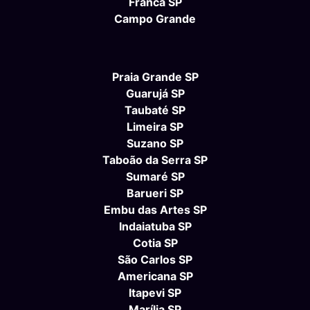
Franca SP
Campo Grande
Praia Grande SP
Guarujá SP
Taubaté SP
Limeira SP
Suzano SP
Taboão da Serra SP
Sumaré SP
Barueri SP
Embu das Artes SP
Indaiatuba SP
Cotia SP
São Carlos SP
Americana SP
Itapevi SP
Marília SP