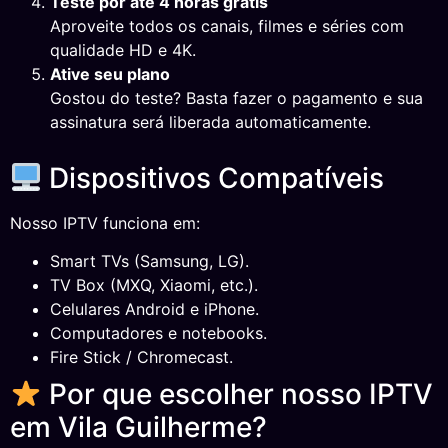
Teste por até 4 horas grátis
Aproveite todos os canais, filmes e séries com
qualidade HD e 4K.
Ative seu plano
Gostou do teste? Basta fazer o pagamento e sua
assinatura será liberada automaticamente.
Dispositivos Compatíveis
Nosso IPTV funciona em:
Smart TVs (Samsung, LG).
TV Box (MXQ, Xiaomi, etc.).
Celulares Android e iPhone.
Computadores e notebooks.
Fire Stick / Chromecast.
Por que escolher nosso IPTV
em Vila Guilherme?