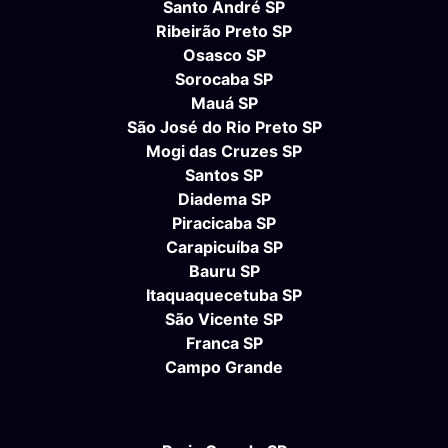
Santo André SP
Ribeirão Preto SP
Osasco SP
Sorocaba SP
Mauá SP
São José do Rio Preto SP
Mogi das Cruzes SP
Santos SP
Diadema SP
Piracicaba SP
Carapicuíba SP
Bauru SP
Itaquaquecetuba SP
São Vicente SP
Franca SP
Campo Grande