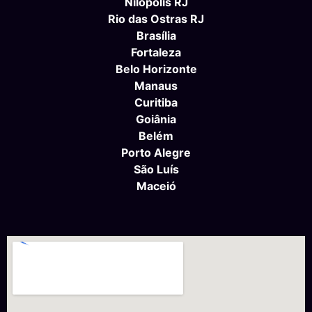
Nilópolis RJ
Rio das Ostras RJ
Brasília
Fortaleza
Belo Horizonte
Manaus
Curitiba
Goiânia
Belém
Porto Alegre
São Luís
Maceió